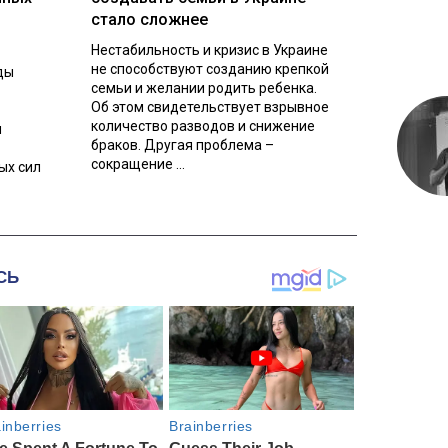
стало сложнее
Нестабильность и кризис в Украине
не способствуют созданию крепкой
ды
семьи и желании родить ребенка.
Об этом свидетельствует взрывное
количество разводов и снижение
л
браков. Другая проблема –
сокращение ...
ых сил