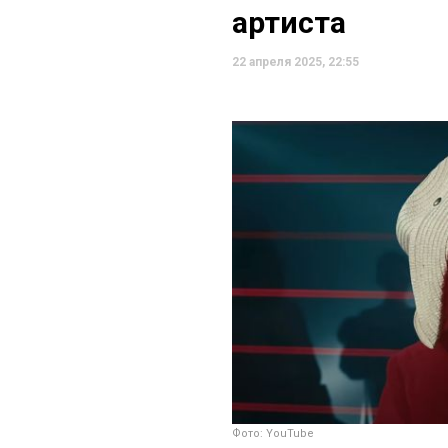
артиста
22 апреля 2025, 22:55
Фото: YouTube