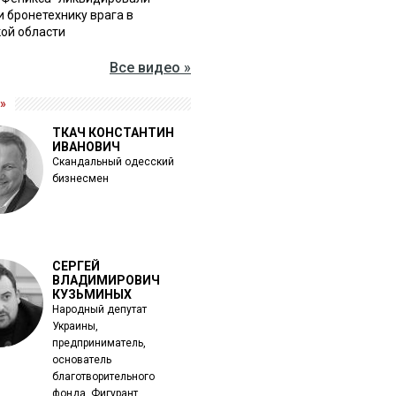
и бронетехнику врага в
ой области
Все видео »
»
ТКАЧ КОНСТАНТИН
ИВАНОВИЧ
Скандальный одесский
бизнесмен
СЕРГЕЙ
ВЛАДИМИРОВИЧ
КУЗЬМИНЫХ
Народный депутат
Украины,
предприниматель,
основатель
благотворительного
фонда. Фигурант