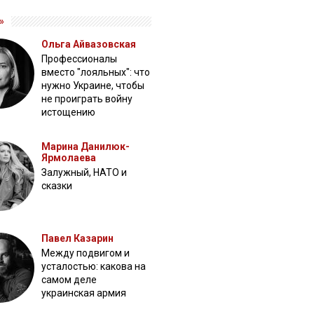
»
Ольга Айвазовская
Профессионалы
вместо "лояльных": что
нужно Украине, чтобы
не проиграть войну
истощению
Марина Данилюк-
Ярмолаева
Залужный, НАТО и
сказки
Павел Казарин
Между подвигом и
усталостью: какова на
самом деле
украинская армия