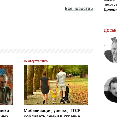
пехоту 
Все новости »
Донецк
ДОСЬЕ 
02 августа 2026
пехи
Мобилизация, увечья, ПТСР:
нных
создавать семьи в Украине