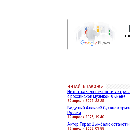
Под
ЧИТАЙТЕ ТАКОЖ »
Нехватка человечности: актрис
с российской музыкой в Киеве
22 апреля 2025, 22:25
Ведущий Алексей Суханов призна
России
19 апреля 2025, 19:40
Актер Тарас Цымбалюк станет 
19 апреля 2025, 01:55