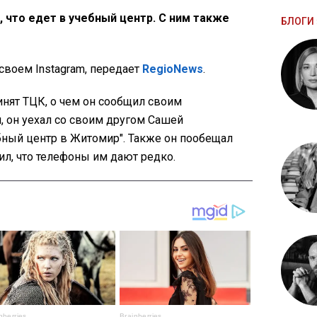
 что едет в учебный центр. С ним также
БЛОГИ 
своем Instagram, передает
RegioNews
.
нят ТЦК, о чем он сообщил своим
, он уехал со своим другом Сашей
бный центр в Житомир". Также он пообещал
ил, что телефоны им дают редко.