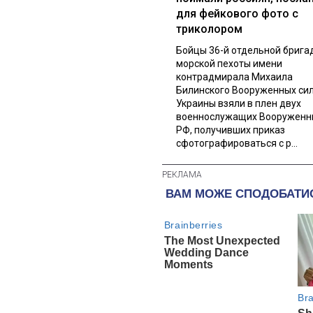
для фейкового фото с
триколором
Бойцы 36-й отдельной брига
морской пехоты имени
контрадмирала Михаила
Билинского Вооруженных си
Украины взяли в плен двух
военнослужащих Вооруженн
РФ, получивших приказ
сфотографироваться с р...