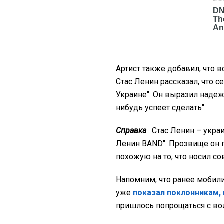
Артист также добавил, что 
Стас Ленин рассказал, что с
Украине". Он выразил надежду
нибудь успеет сделать".
Справка
. Стас Ленин – укра
Ленин BAND". Прозвище он по
похожую на то, что носил с
Напомним, что ранее мобили
уже
показал поклонникам, 
пришлось попрощаться с во