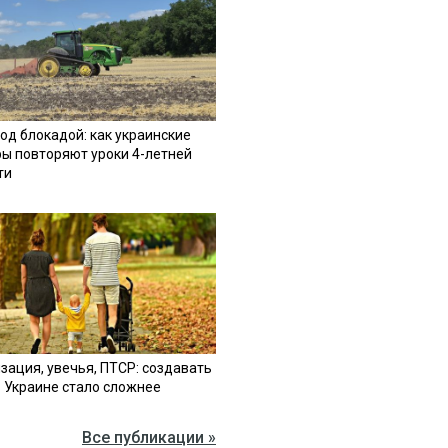
од блокадой: как украинские
ы повторяют уроки 4-летней
ти
зация, увечья, ПТСР: создавать
в Украине стало сложнее
Все публикации »