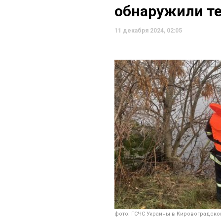
обнаружили те
11 декабря 2024, 02:05
фото: ГСЧС Украины в Кировоградско