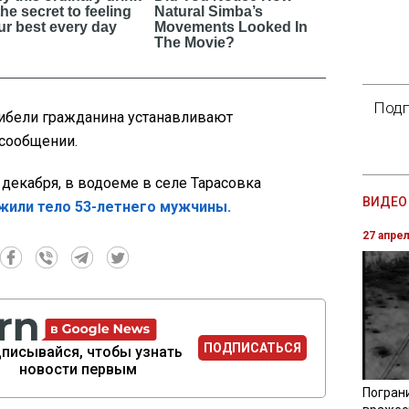
Подп
гибели гражданина устанавливают
 сообщении.
 декабря, в водоеме в селе Тарасовка
ВИДЕО 
жили тело 53-летнего мужчины.
27 апре
ПОДПИСАТЬСЯ
писывайся, чтобы узнать
новости первым
Погран