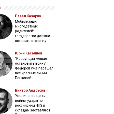
»
Павел Казарин
Мобилизация
многодетных
родителей:
государство должно
оставить отсрочку
Юрий Касьянов
"Коррупция мешает
остановить войну":
Федоров уже перешел
все красные линии
Банковой
Виктор Андрусив
Увеличение цены
войны: удары по
российским НПЗ и
складам заставляют