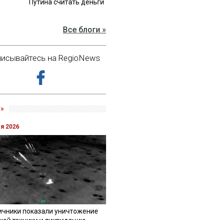
Путина считать деньги
Все блоги »
исывайтесь на RegioNews
»
ля 2026
ичники показали уничтожение