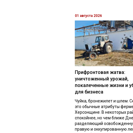
01 августа 2026
Прифронтовая жатва:
уничтоженный урожай,
покалеченные жизни и у
для бизнеса
Чуйка, бронежилет и шлем. С
это обычные атрибуты ферм
Херсонщине. В некоторых ра
спокойнее, но чем ближе Дне
разделяющий освобожденн
правую и оккупированную л