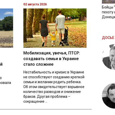
02 августа 2026
Бойцы 
пехоту 
Донецк
ДОСЬЕ 
Мобилизация, увечья, ПТСР:
создавать семьи в Украине
ей
стало сложнее
Нестабильность и кризис в Украине
не способствуют созданию крепкой
о
семьи и желании родить ребенка.
ровала
Об этом свидетельствует взрывное
количество разводов и снижение
браков. Другая проблема –
сокращение ...