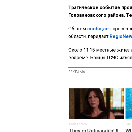
Трагическое событие прои
Головановского района. Т
Об этом
сообщает
пресс-сл
области, передает
RegioNe
Около 11:15 местные жители
водоеме
. Бойцы ГСЧС изъял