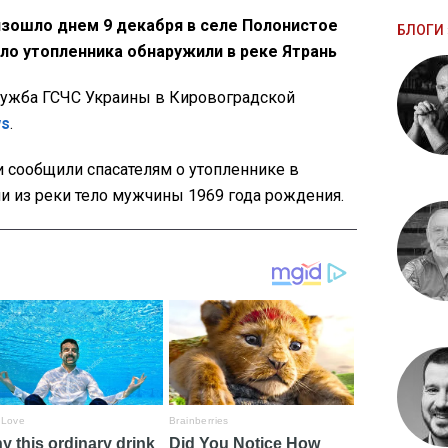
зошло днем 9 декабря в селе Полонистое
БЛОГИ 
ело утопленника обнаружили в реке Ятрань
ужба ГСЧС Украины в Кировоградской
ws
.
 сообщили спасателям о утопленнике в
и из реки тело мужчины 1969 года рождения.