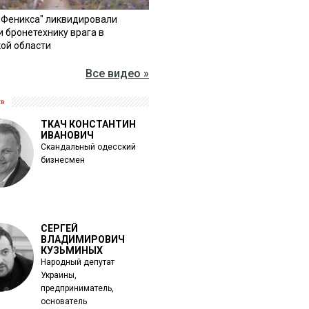
"Феникса" ликвидировали
и бронетехнику врага в
ой области
Все видео »
»
ТКАЧ КОНСТАНТИН
ИВАНОВИЧ
Скандальный одесский
бизнесмен
СЕРГЕЙ
ВЛАДИМИРОВИЧ
КУЗЬМИНЫХ
Народный депутат
Украины,
предприниматель,
основатель