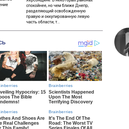
ение
спокойнее, но чем ближе Днепр,
разделяющий освобожденную
правую и оккупированную левую
часть области, т...