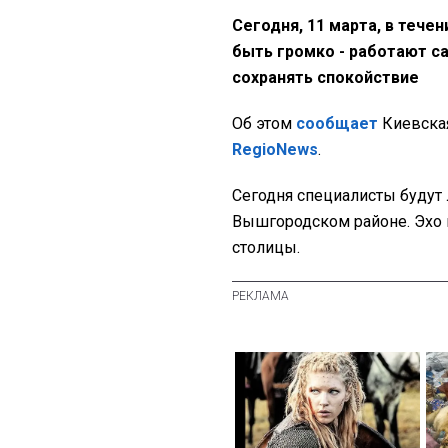
Сегодня, 11 марта, в тече
быть громко - работают с
сохранять спокойствие
Об этом
сообщает
Киевская
RegioNews
.
Сегодня специалисты буду
Вышгородском районе. Эхо 
столицы.