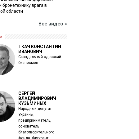
и бронетехнику врага в
ой области
Все видео »
»
ТКАЧ КОНСТАНТИН
ИВАНОВИЧ
Скандальный одесский
бизнесмен
СЕРГЕЙ
ВЛАДИМИРОВИЧ
КУЗЬМИНЫХ
Народный депутат
Украины,
предприниматель,
основатель
благотворительного
фонда. Фигурант