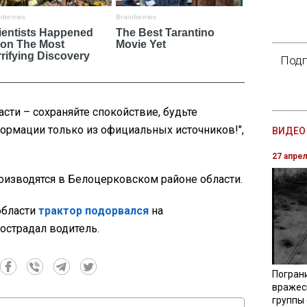
Подп
сти – сохраняйте спокойствие, будьте
ормации только из официальных источников!",
ВИДЕО 
27 апре
изводятся в Белоцерковском районе области.
области
трактор подорвался
на
острадал водитель.
Погран
вражес
группы