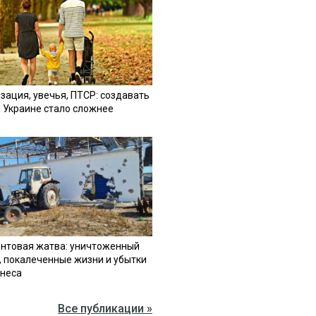
зация, увечья, ПТСР: создавать
в Украине стало сложнее
нтовая жатва: уничтоженный
, покалеченные жизни и убытки
знеса
Все публикации »