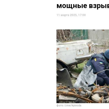
мощные взрыв
11 марта 2025, 17:00
фото: t.me/kyivoda