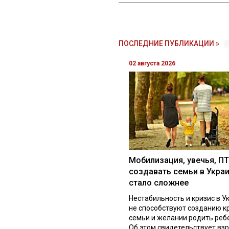
ПОСЛЕДНИЕ ПУБЛИКАЦИИ »
02 августа 2026
Мобилизация, увечья, ПТ
создавать семьи в Укра
стало сложнее
Нестабильность и кризис в У
не способствуют созданию к
семьи и желании родить реб
Об этом свидетельствует вз