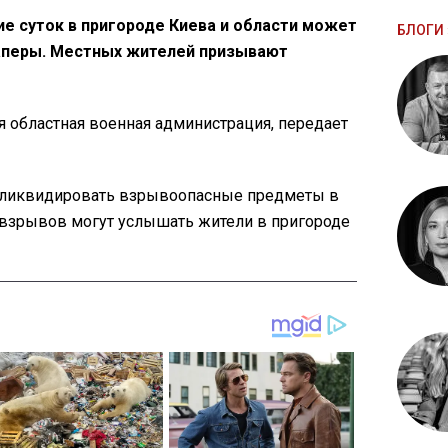
ние суток в пригороде Киева и области может
БЛОГИ 
аперы. Местных жителей призывают
 областная военная администрация, передает
т ликвидировать взрывоопасные предметы в
взрывов могут услышать жители в пригороде