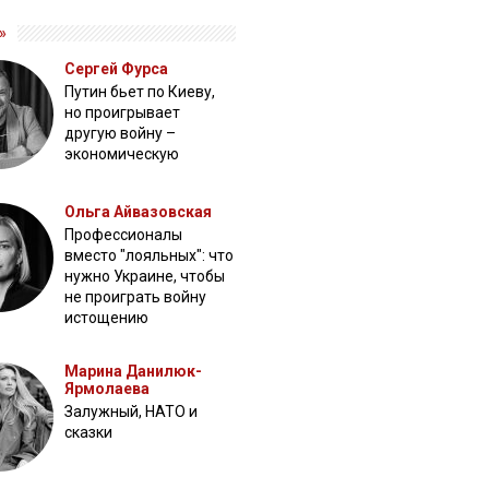
»
Сергей Фурса
Путин бьет по Киеву,
но проигрывает
другую войну –
экономическую
Ольга Айвазовская
Профессионалы
вместо "лояльных": что
нужно Украине, чтобы
не проиграть войну
истощению
Марина Данилюк-
Ярмолаева
Залужный, НАТО и
сказки