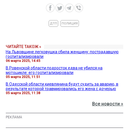
ДТП
ПОЛИЦИЯ
ЧИТАЙТЕ ТАКОЖ »
На Львовщине легковушка сбила женщину: пострадавшую
госпитализировали
06 марта 2025, 14:45
В Ровенской области подросток едва не убился на
мотоцикле: его госпитализировали
05 марта 2025, 11:51
В Одесской области киевлянина будут судить за аварию, в
результате которой травмировались его жена с дочерью
05 марта 2025, 11:38
Все новости »