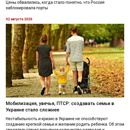
Цены обвалились, когда стало понятно, что Россия
заблокировала порты
02 августа 2026
Мобилизация, увечья, ПТСР: создавать семьи в
Украине стало сложнее
Нестабильность и кризис в Украине не способствуют
созданию крепкой семьи и желании родить ребенка. Об этом
свидетельствует взрывное количество разводов и