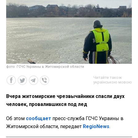
фото: ГСЧС Украины в Житомирской области
Читайте також
українською мовою
Вчера житомирские чрезвычайники спасли двух
человек, провалившихся под лед
Об этом
сообщает
пресс-служба ГСЧС Украины в
Житомирской области, передает
RegioNews
.