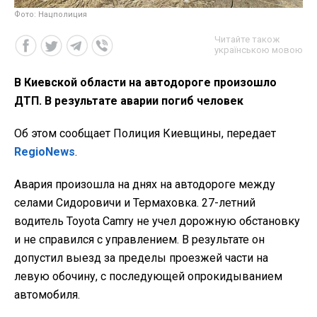
Фото: Нацполиция
Читайте також
українською мовою
В Киевской области на автодороге произошло
ДТП. В результате аварии погиб человек
Об этом сообщает Полиция Киевщины, передает
RegioNews
.
Авария произошла на днях на автодороге между
селами Сидоровичи и Термаховка. 27-летний
водитель Toyota Camry не учел дорожную обстановку
и не справился с управлением. В результате он
допустил выезд за пределы проезжей части на
левую обочину, с последующей опрокидыванием
автомобиля.