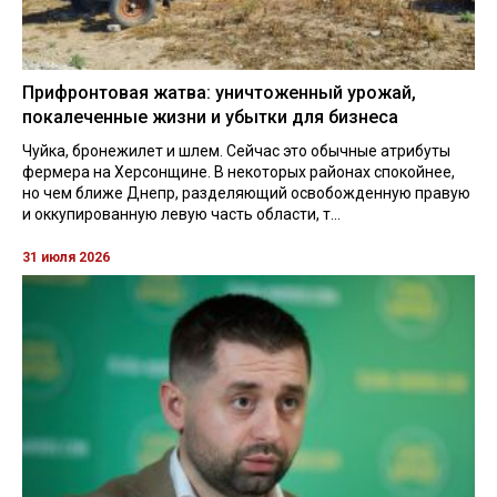
Прифронтовая жатва: уничтоженный урожай,
покалеченные жизни и убытки для бизнеса
Чуйка, бронежилет и шлем. Сейчас это обычные атрибуты
фермера на Херсонщине. В некоторых районах спокойнее,
но чем ближе Днепр, разделяющий освобожденную правую
и оккупированную левую часть области, т...
31 июля 2026