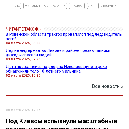
ГСЧС
ЖИТОМИРСКАЯ ОБЛАСТЬ
ПРОВАЛ
ЛЕД
СПАСЕНИЕ
ЧИТАЙТЕ ТАКОЖ »
В Ровенской области трактор провалился под лед: водитель
погиб
04 марта 2025, 05:35
Лед не выдержал: во Львове и районе чрезвычайники
дважды спасали людей
03 марта 2025, 09:30
Дети провалились под лед на Николаевщине: в реке
обнаружили тело 10-летнего мальчика
02 марта 2025, 15:20
Все новости »
06 марта 2025, 17:25
Под Киевом вспыхнули масштабные