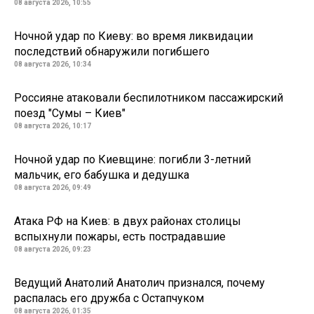
08 августа 2026, 10:55
Ночной удар по Киеву: во время ликвидации
последствий обнаружили погибшего
08 августа 2026, 10:34
Россияне атаковали беспилотником пассажирский
поезд "Сумы – Киев"
08 августа 2026, 10:17
Ночной удар по Киевщине: погибли 3-летний
мальчик, его бабушка и дедушка
08 августа 2026, 09:49
Атака РФ на Киев: в двух районах столицы
вспыхнули пожары, есть пострадавшие
08 августа 2026, 09:23
Ведущий Анатолий Анатолич признался, почему
распалась его дружба с Остапчуком
08 августа 2026, 01:35