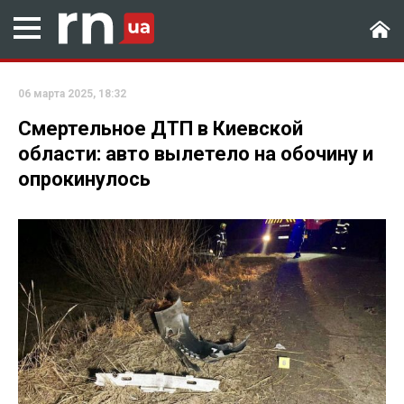
06 марта 2025, 18:32
Смертельное ДТП в Киевской
области: авто вылетело на обочину и
опрокинулось