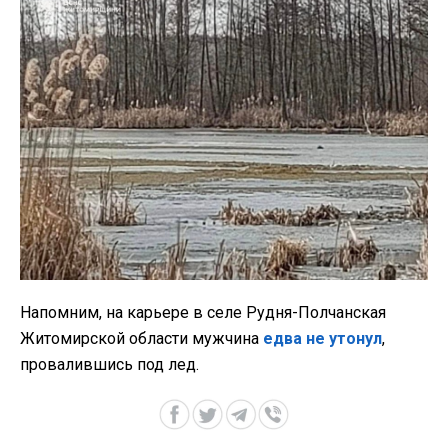
Напомним,
на карьере в селе Рудня-Полчанская
Житомирской области мужчина
едва не утонул
,
провалившись под лед.