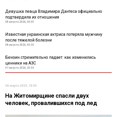
Девушка певца Владимира Дантеса официально
подтвердила их отношения
08 августа 2026, 00:55
Известная украинская актриса потеряла мужчину
после тяжелой болезни
08 августа 2026, 00:30
Бензин стремительно падает: как изменились
ценники на АЗС
07 августа 2026, 23:50
06 марта 2025, 18:00
На Житомирщине спасли двух
человек, провалившихся под лед