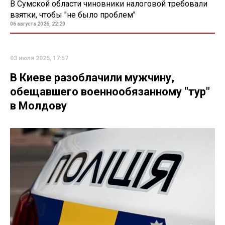
В Сумской области чиновники налоговой требовали
взятки, чтобы "не было проблем"
06 августа 2026, 22:20
03 июля 2025, 17:57
В Киеве разоблачили мужчину,
обещавшего военнообязанному "тур"
в Молдову