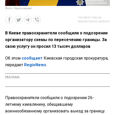
Фото: Нацполиция
Читайте також
українською мовою
В Киеве правоохранители сообщили о подозрении
организатору схемы по пересечению границы. За
свою услугу он просил 13 тысяч долларов
Об этом
сообщает
Киевская городская прокуратура,
передает
RegioNews
.
Правоохранители сообщили о подозрении 26-
летнему киевлянину, обещавшему
военнообязанному организовать выезд за границу.