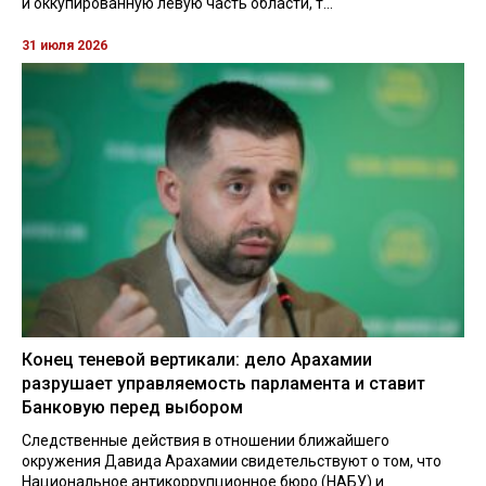
и оккупированную левую часть области, т...
31 июля 2026
Конец теневой вертикали: дело Арахамии
разрушает управляемость парламента и ставит
Банковую перед выбором
Следственные действия в отношении ближайшего
окружения Давида Арахамии свидетельствуют о том, что
Национальное антикоррупционное бюро (НАБУ) и