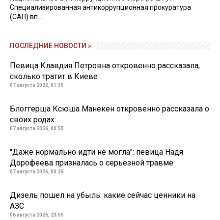
Специализированная антикоррупционная прокуратура
(САП) вп...
ПОСЛЕДНИЕ НОВОСТИ »
Певица Клавдия Петровна откровенно рассказала,
сколько тратит в Киеве
07 августа 2026, 01:35
Блоггерша Ксюша Манекен откровенно рассказала о
своих родах
07 августа 2026, 00:55
"Даже нормально идти не могла": певица Надя
Дорофеева призналась о серьезной травме
07 августа 2026, 00:35
Дизель пошел на убыль: какие сейчас ценники на
АЗС
06 августа 2026, 23:55