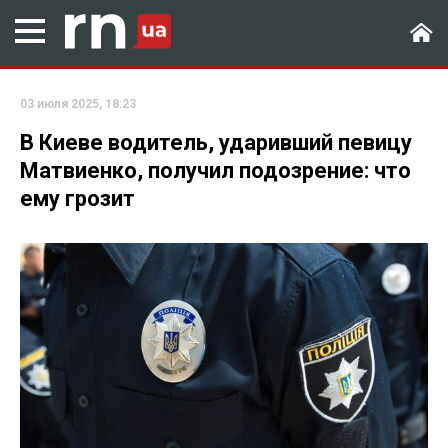
03 июля 2025, 18:23
В Киеве водитель, ударивший певицу
Матвиенко, получил подозрение: что
ему грозит