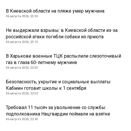
В Киевской области на пляже умер мужчина
06 августа 2026, 23:30
Не выдержали взрывы: в Киевской области из-за
российской атаки погибли собаки из приюта
06 августа 2026, 23:15
В Харькове военные ТЦК распылили слезоточивый
газ в глаза 60-летнему мужчине
06 августа 2026, 22:55
Безопасность, укрытие и социальные выплаты:
Кабмин готовит школы к 1 сентября
06 августа 2026, 22:52
Требовал 11 тысяч за увольнение со службы:
подполковника Нацгвардии поймали на взятке
06 августа 2026, 22:40