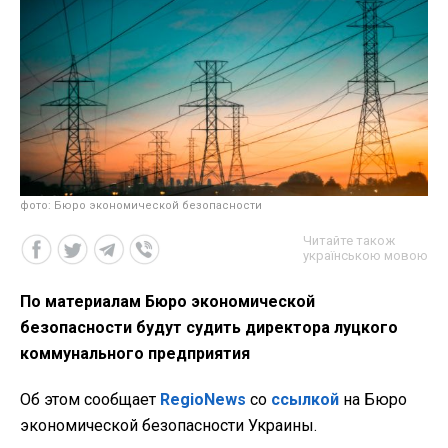
фото: Бюро экономической безопасности
Читайте також
українською мовою
По материалам Бюро экономической
безопасности будут судить директора луцкого
коммунального предприятия
Об этом сообщает
RegioNews
со
ссылкой
на Бюро
экономической безопасности Украины.