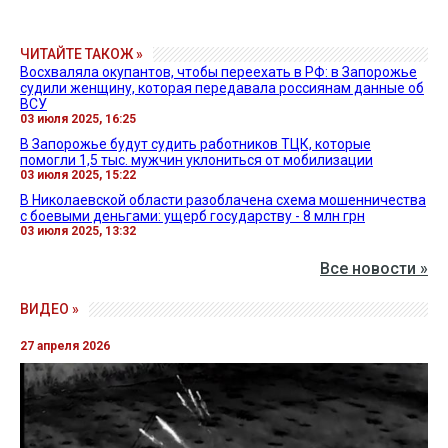
ЧИТАЙТЕ ТАКОЖ »
Восхваляла окупантов, чтобы переехать в РФ: в Запорожье
судили женщину, которая передавала россиянам данные об
ВСУ
03 июля 2025, 16:25
В Запорожье будут судить работников ТЦК, которые
помогли 1,5 тыс. мужчин уклониться от мобилизации
03 июля 2025, 15:22
В Николаевской области разоблачена схема мошенничества
с боевыми деньгами: ущерб государству - 8 млн грн
03 июля 2025, 13:32
Все новости »
ВИДЕО »
27 апреля 2026