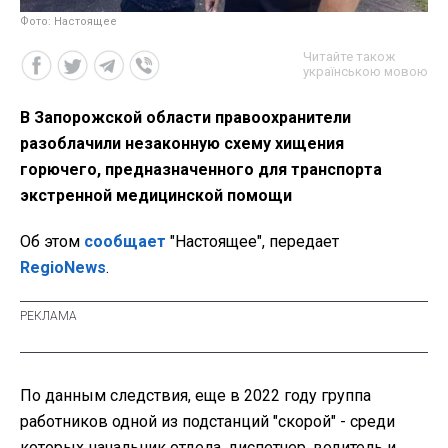
Фото: Настоящее
Читайте також
українською мовою
В Запорожской области правоохранители
разоблачили незаконную схему хищения
горючего, предназначенного для транспорта
экстренной медицинской помощи
Об этом
сообщает
"Настоящее", передает
RegioNews
.
По данным следствия, еще в 2022 году группа
работников одной из подстанций "скорой" - среди
которых начальник отдела, диспетчер, водитель и