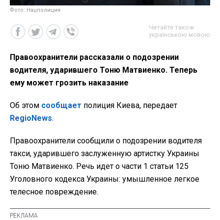
Фото: Нацполиция
Читайте також
українською мовою
Правоохранители рассказали о подозрении
водителя, ударившего Тоню Матвиенко. Теперь
ему может грозить наказание
Об этом
сообщает
полиция Киева, передает
RegioNews
.
Правоохранители сообщили о подозрении водителя
такси, ударившего заслуженную артистку Украины
Тоню Матвиенко. Речь идет о части 1 статьи 125
Уголовного кодекса Украины: умышленное легкое
телесное повреждение.