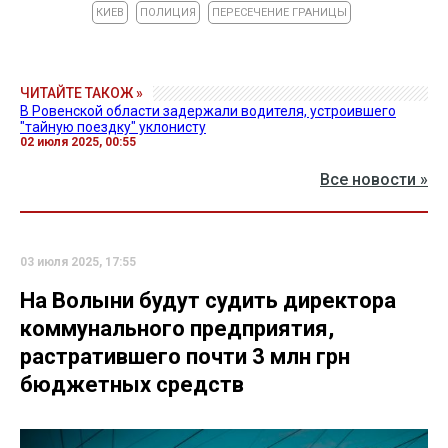
КИЕВ
ПОЛИЦИЯ
ПЕРЕСЕЧЕНИЕ ГРАНИЦЫ
ЧИТАЙТЕ ТАКОЖ »
В Ровенской области задержали водителя, устроившего
"тайную поездку" уклонисту
02 июля 2025, 00:55
Все новости »
03 июля 2025, 17:55
На Волыни будут судить директора
коммунального предприятия,
растратившего почти 3 млн грн
бюджетных средств