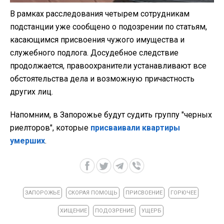
В рамках расследования четырем сотрудникам
подстанции уже сообщено о подозрении по статьям,
касающимся присвоения чужого имущества и
служебного подлога. Досудебное следствие
продолжается, правоохранители устанавливают все
обстоятельства дела и возможную причастность
других лиц.
Напомним, в Запорожье будут судить группу "черных
риелторов", которые
присваивали квартиры
умерших
.
ЗАПОРОЖЬЕ
СКОРАЯ ПОМОЩЬ
ПРИСВОЕНИЕ
ГОРЮЧЕЕ
ХИЩЕНИЕ
ПОДОЗРЕНИЕ
УЩЕРБ