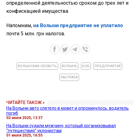
определенной деятельностью сроком до трех лет и
конфискацией имущества.
Напомним,
на Волыни предприятие не уплатило
почти 5 млн. грн налогов.
ВОЛЫНСКАЯ ОБЛАСТЬ
ВОЛЫНЬ
БЭБ
ПРЕДПРИЯТИЕ
РАСТРАТА
ЧИТАЙТЕ ТАКОЖ »
На Волыни авто слетело в кювет и опрокинулось: водитель
погиб
02 июля 2025, 13:37
На Волыни судили мужчину, который организовывал
"путешествия" уклонистам
01 июля 2025, 16:55