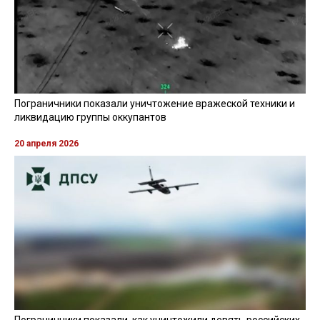
Пограничники показали уничтожение вражеской техники и
ликвидацию группы оккупантов
20 апреля 2026
Пограничники показали, как уничтожили девять российских