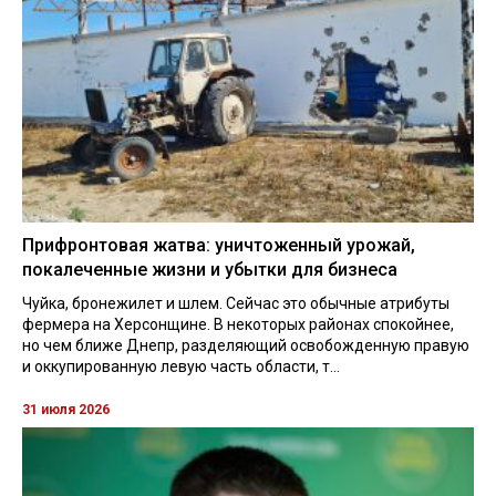
Прифронтовая жатва: уничтоженный урожай,
покалеченные жизни и убытки для бизнеса
Чуйка, бронежилет и шлем. Сейчас это обычные атрибуты
фермера на Херсонщине. В некоторых районах спокойнее,
но чем ближе Днепр, разделяющий освобожденную правую
и оккупированную левую часть области, т...
31 июля 2026