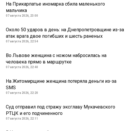
На Прикарпатье иномарка сбила маленького
мальчика
07 августа 2026, 23:00
Около 50 ударов в день: на Днепропетровщине из-за
атак врага двое погибших и шесть раненых
07 августа 2026, 22:54
Во Львове женщина с ножом набросилась на
человека прямо в маршрутке
07 августа 2026, 22:40
На Житомирщине женщина потеряла деньги из-за
SMS
07 августа 2026, 22:20
Суд отправил под стражу эксглаву Мукачевского
РТЦК и его подчиненного
07 августа 2026, 22:11