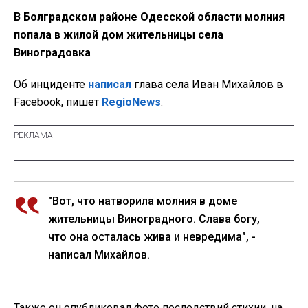
В Болградском районе Одесской области молния
попала в жилой дом жительницы села
Виноградовка
Об инциденте
написал
глава села Иван Михайлов в
Facebook, пишет
RegioNews
.
"Вот, что натворила молния в доме
жительницы Виноградного. Слава богу,
что она осталась жива и невредима", -
написал Михайлов.
Также он опубликовал фото последствий стихии, на