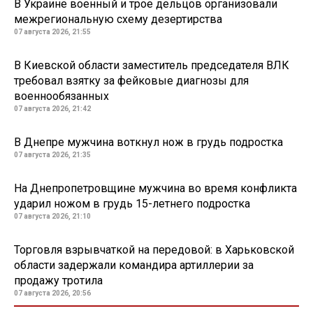
В Украине военный и трое дельцов организовали
межрегиональную схему дезертирства
07 августа 2026, 21:55
В Киевской области заместитель председателя ВЛК
требовал взятку за фейковые диагнозы для
военнообязанных
07 августа 2026, 21:42
В Днепре мужчина воткнул нож в грудь подростка
07 августа 2026, 21:35
На Днепропетровщине мужчина во время конфликта
ударил ножом в грудь 15-летнего подростка
07 августа 2026, 21:10
Торговля взрывчаткой на передовой: в Харьковской
области задержали командира артиллерии за
продажу тротила
07 августа 2026, 20:56