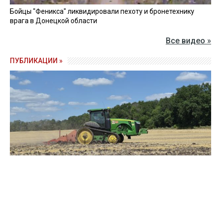
Бойцы "Феникса" ликвидировали пехоту и бронетехнику
врага в Донецкой области
Все видео »
ПУБЛИКАЦИИ »
Зерно под блокадой: как украинские фермеры повторяют
уроки 4-летней давности