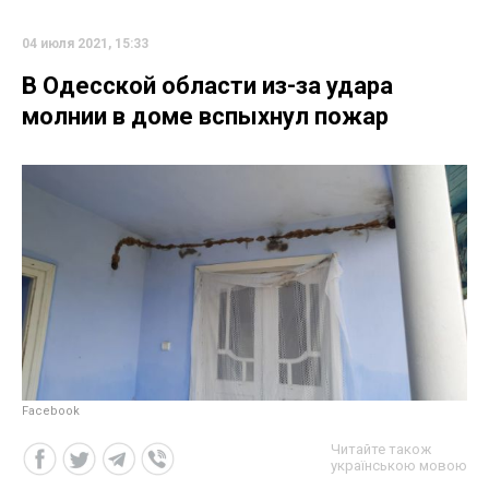
04 июля 2021, 15:33
В Одесской области из-за удара
молнии в доме вспыхнул пожар
Facebook
Читайте також
українською мовою