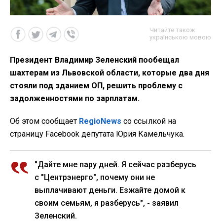
Читайте також
українською мовою
Президент Владимир Зеленский пообещал
шахтерам из Львовской области, которые два дня
стояли под зданием ОП, решить проблему с
задолженностями по зарплатам.
Об этом сообщает
RegioNews
cо ссылкой на
страницу Facebook депутата Юрия Камельчука.
"Дайте мне пару дней. Я сейчас разберусь
с "Центрэнерго", почему они не
выплачивают деньги. Езжайте домой к
своим семьям, я разберусь", - заявил
Зеленский.