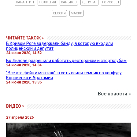
КАРАНТИН
ПОЛИЦИЯ
ХАРЬКОВ
ДЕПУТАТ
ГОРСОВЕТ
СЕССИЯ
МАСКИ
ЧИТАЙТЕ ТАКОЖ »
В Кривом Роге задержали банду, в которую входили
полицейский и депутат
24 июня 2020, 14:52
Во Львове разрешили работать ресторанам и спортклубам
24 июня 2020, 14:34
"Все это фейк и монтаж": в сеть слили темник по конфузу
Корниенко и Арахамии
24 июня 2020, 13:36
Все новости »
ВИДЕО »
27 апреля 2026