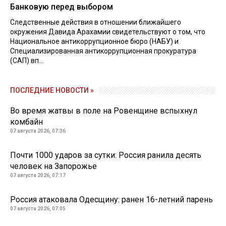
Банковую перед выбором
Следственные действия в отношении ближайшего
окружения Давида Арахамии свидетельствуют о том, что
Национальное антикоррупционное бюро (НАБУ) и
Специализированная антикоррупционная прокуратура
(САП) вп...
ПОСЛЕДНИЕ НОВОСТИ »
Во время жатвы в поле на Ровенщине вспыхнул
комбайн
07 августа 2026, 07:36
Почти 1000 ударов за сутки: Россия ранила десять
человек на Запорожье
07 августа 2026, 07:17
Россия атаковала Одесщину: ранен 16-летний парень
07 августа 2026, 07:05