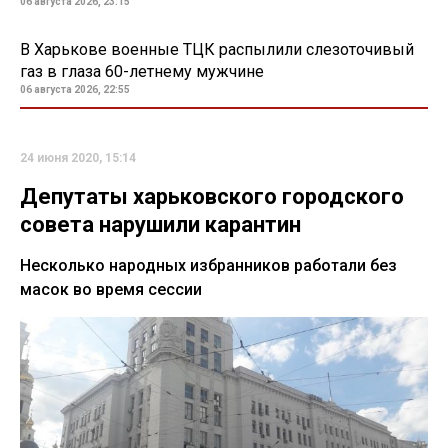
06 августа 2026, 23:15
В Харькове военные ТЦК распылили слезоточивый
газ в глаза 60-летнему мужчине
06 августа 2026, 22:55
24 июня 2020, 15:14
Депутаты харьковского городского
совета нарушили карантин
Несколько народных избранников работали без
масок во время сессии