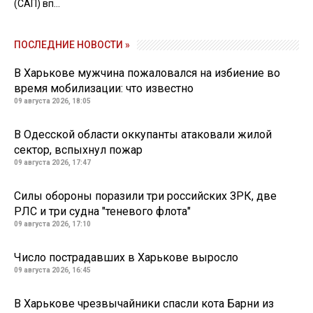
(САП) вп...
ПОСЛЕДНИЕ НОВОСТИ »
В Харькове мужчина пожаловался на избиение во
время мобилизации: что известно
09 августа 2026, 18:05
В Одесской области оккупанты атаковали жилой
сектор, вспыхнул пожар
09 августа 2026, 17:47
Силы обороны поразили три российских ЗРК, две
РЛС и три судна "теневого флота"
09 августа 2026, 17:10
Число пострадавших в Харькове выросло
09 августа 2026, 16:45
В Харькове чрезвычайники спасли кота Барни из