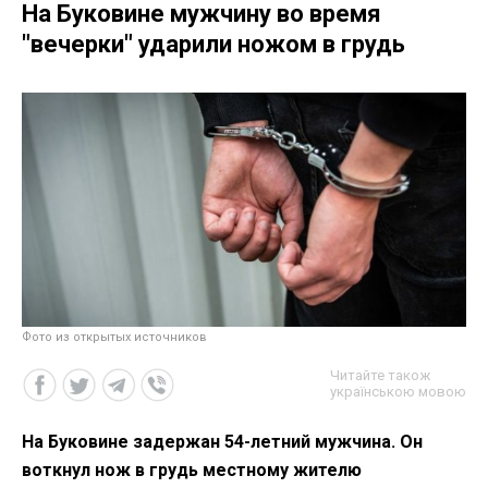
На Буковине мужчину во время
"вечерки" ударили ножом в грудь
Фото из открытых источников
Читайте також
українською мовою
На Буковине задержан 54-летний мужчина. Он
воткнул нож в грудь местному жителю