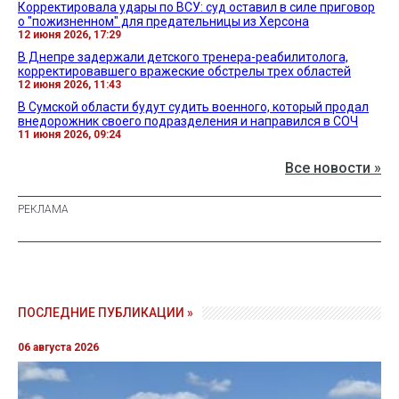
Корректировала удары по ВСУ: суд оставил в силе приговор
о "пожизненном" для предательницы из Херсона
12 июня 2026, 17:29
В Днепре задержали детского тренера-реабилитолога,
корректировавшего вражеские обстрелы трех областей
12 июня 2026, 11:43
В Сумской области будут судить военного, который продал
внедорожник своего подразделения и направился в СОЧ
11 июня 2026, 09:24
Все новости »
ПОСЛЕДНИЕ ПУБЛИКАЦИИ »
06 августа 2026