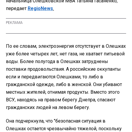
начальница Олешковской МВА Татьяна Гасаненко,
передает
RegioNews
.
По ее словам, электроэнергия отсутствует в Олешках
уже более четырех лет, нет газа, не хватает питьевой
воды. Более полугода в Олешках затруднены
поставки продовольствия. А российские оккупанты
если и передвигаются Олешками, то либо в
гражданской одежде, либо в женской. Они убивают
местных жителей, отнимая продукты. Вместо этого
ВСУ, находясь на правом берегу Днепра, спасают
гражданских людей на левом берегу.
Она подчеркнула, что "безопасная ситуация в
Олешках остается чрезвычайно тяжелой, поскольку