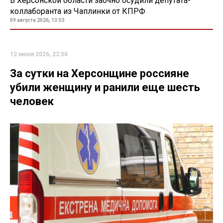
В Херсонской области заочно осудили депутата-
коллаборанта из Чаплинки от КПРФ
09 августа 2026, 13:53
12 июня 2026, 22:56
За сутки на Херсонщине россияне
убили женщину и ранили еще шесть
человек