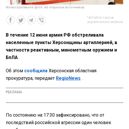
Иллюстративное фото: из открытых источников
Читайте також
українською мовою
В течение 12 июня армия РФ обстреливала
населенные пункты Херсонщины артиллерией, в
частности реактивным, минометным оружием и
БпЛА
Об этом
сообщила
Херсонская областная
прокуратура, передает
RegioNews
.
По состоянию на 17:30 зафиксировано, что от
последствий российской агрессии один человек