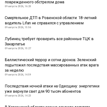
поврежденного обстрелом дома
09 августа 2026, 16:20
Смертельное ДТП в Ровенской области: 18-летний
водитель Lifan не справился с управлением
09 августа 2026, 15:56
Лубинец требует проверить все районные ТЦК в
Закарпатье
09 августа 2026, 15:27
Баллистический террор и сотни дронов: Зеленский
подытожил последствия массированных атак врага
за неделю
09 августа 2026, 14:59
Последствия ночной атаки на Одесщину: энергетики
уже вернули свет для 90 тысяч абонентов
09 августа 2026, 14:23