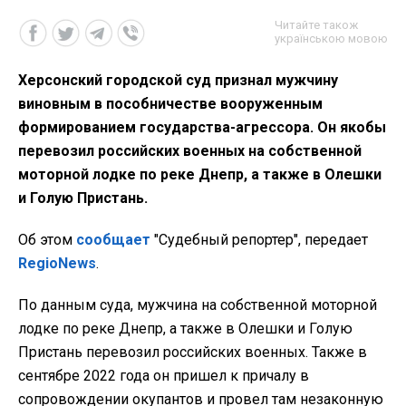
Читайте також
українською мовою
Херсонский городской суд признал мужчину
виновным в пособничестве вооруженным
формированием государства-агрессора. Он якобы
перевозил российских военных на собственной
моторной лодке по реке Днепр, а также в Олешки
и Голую Пристань.
Об этом
сообщает
"Судебный репортер", передает
RegioNews
.
По данным суда, мужчина на собственной моторной
лодке по реке Днепр, а также в Олешки и Голую
Пристань перевозил российских военных. Также в
сентябре 2022 года он пришел к причалу в
сопровождении окупантов и провел там незаконную