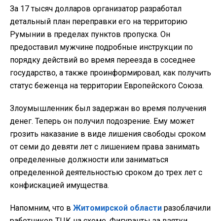
За 17 тысяч долларов организатор разработал
детальный план переправки его на территорию
Румынии в пределах пунктов пропуска. Он
предоставил мужчине подробные инструкции по
порядку действий во время переезда в соседнее
государство, а также проинформировал, как получить
статус беженца на территории Европейского Союза.
Злоумышленник был задержан во время получения
денег. Теперь он получил подозрение. Ему может
грозить наказание в виде лишения свободы сроком
от семи до девяти лет с лишением права занимать
определенные должности или заниматься
определенной деятельностью сроком до трех лет с
конфискацией имущества.
Напомним, что в
Житомирской области
разоблачили
работников ТЦК на схеме. Фигуранты за взятки