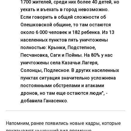
1700 жителей, среди них более 40 детей, но
уехать и въехать в город невозможно.
Если говорить в общей сложности об
Олешковской общине, то там остаются
около 6 000 человек и 182 ребенка. Из 13
населенных пунктов пять уничтожены
полностью: Крынки, Подстепное,
Песчановка, Саги и Поймы. На 80% у нас
уничтожены села Казачьи Лагеря,
Солонцы, Подлесное. В других населенных
пунктах ситуация значительно усложнена
постоянными обстрелами и атаками
дронов, но там еще остаются люди", -
добавила Ганасенко.
Напомним, ранее появились новые кадры, которые
показывают нынешний вид временно