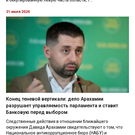
и оккупированную левую часть области, т...
31 июля 2026
Конец теневой вертикали: дело Арахамии
разрушает управляемость парламента и ставит
Банковую перед выбором
Следственные действия в отношении ближайшего
окружения Давида Арахамии свидетельствуют о том, что
Национальное антикоррупционное бюро (НАБУ) и