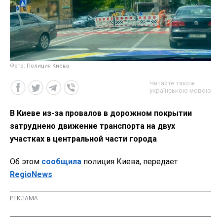
Фото: Полиция Киева
Читайте також
українською мовою
В Киеве из-за провалов в дорожном покрытии
затруднено движение транспорта на двух
участках в центральной части города
Об этом
сообщила
полиция Киева, передает
RegioNews
.