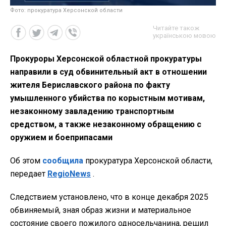
Фото: прокуратура Херсонской области
Читайте також
українською мовою
Прокуроры Херсонской областной прокуратуры
направили в суд обвинительный акт в отношении
жителя Бериславского района по факту
умышленного убийства по корыстным мотивам,
незаконному завладению транспортным
средством, а также незаконному обращению с
оружием и боеприпасами
Об этом
сообщила
прокуратура Херсонской области,
передает
RegioNews
.
Следствием установлено, что в конце декабря 2025
обвиняемый, зная образ жизни и материальное
состояние своего пожилого односельчанина, решил