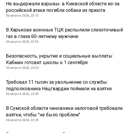
Не выдержали взрывы: в Киевской области из-за
российской атаки погибли собаки из приюта
06 августа 2026, 23:15
В Харькове военные ТЦК распылили слезоточивый
газ в глаза 60-летнему мужчине
06 августа 2026, 22:55
Безопасность, укрытие и социальные выплаты:
Кабмин готовит школы к 1 сентября
06 августа 2026, 22:52
Требовал 11 тысяч за увольнение со службы:
подполковника Нацгвардии поймали на взятке
06 августа 2026, 22:40
В Сумской области чиновники налоговой требовали
взятки, чтобы "не было проблем"
06 августа 2026, 22:20