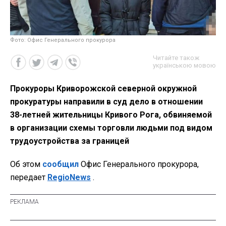
Фото: Офис Генерального прокурора
Читайте також
українською мовою
Прокуроры Криворожской северной окружной
прокуратуры направили в суд дело в отношении
38-летней жительницы Кривого Рога, обвиняемой
в организации схемы торговли людьми под видом
трудоустройства за границей
Об этом
сообщил
Офис Генерального прокурора,
передает
RegioNews
.