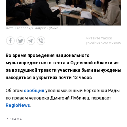
Фото: Facebook/Дмитрий Лубинец
Читайте також
українською мовою
Во время проведения национального
мультипредметного теста в Одесской области из-
за воздушной тревоги участники были вынуждены
находиться в укрытиях почти 13 часов
Об этом
сообщил
уполномоченный Верховной Рады
по правам человека Дмитрий Лубинец, передает
RegioNews
.