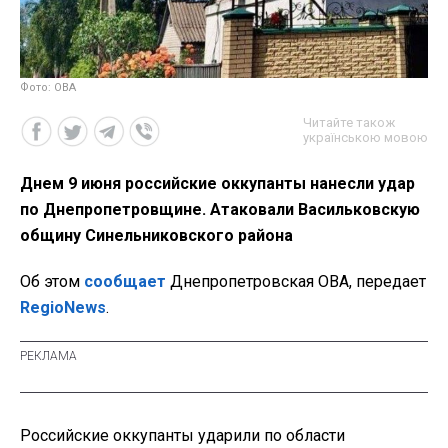
Фото: ОВА
Читайте також
українською мовою
Днем 9 июня российские оккупанты нанесли удар
по Днепропетровщине. Атаковали Васильковскую
общину Синельниковского района
Об этом
сообщает
Днепропетровская ОВА, передает
RegioNews
.
Российские оккупанты ударили по области