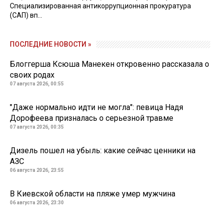
Специализированная антикоррупционная прокуратура
(САП) вп...
ПОСЛЕДНИЕ НОВОСТИ »
Блоггерша Ксюша Манекен откровенно рассказала о
своих родах
07 августа 2026, 00:55
"Даже нормально идти не могла": певица Надя
Дорофеева призналась о серьезной травме
07 августа 2026, 00:35
Дизель пошел на убыль: какие сейчас ценники на
АЗС
06 августа 2026, 23:55
В Киевской области на пляже умер мужчина
06 августа 2026, 23:30