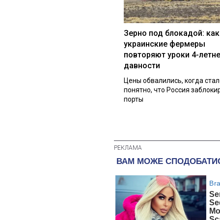
Зерно под блокадой: как
украинские фермеры
повторяют уроки 4-летн
давности
Цены обвалились, когда стал
понятно, что Россия заблоки
порты