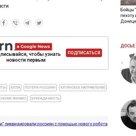
сти.
Бойцы 
пехоту 
Донецк
ДОСЬЕ 
ПОДПИСАТЬСЯ
писывайся, чтобы узнать
новости первым
НТЫ
БПЛА
ПОТЕРИ РОССИЯН
КУПЯНСКОЕ НАПРАВЛЕНИЕ
ЛЕНИЕ ФЕНИКС
БРИГАДА МЕСТЬ
и" ликвидировали россиян с помощью нового робота