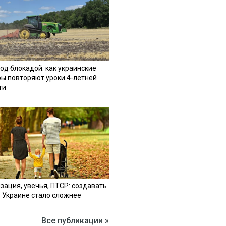
од блокадой: как украинские
ы повторяют уроки 4-летней
ти
зация, увечья, ПТСР: создавать
в Украине стало сложнее
Все публикации »