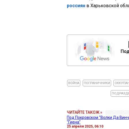
россиян
в Харьковской обла
Под
ВОЙНА
ПОГРАНИЧНИКИ
ОККУПА
ПОДРАЗДЕ
ЧИТАЙТЕ ТАКОЖ »
Под Покровском "Волки Да Винч
"Гиена"
25 апреля 2025, 06:10