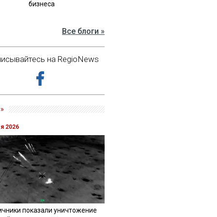
бизнеса
Все блоги »
исывайтесь на RegioNews
»
ля 2026
ичники показали уничтожение