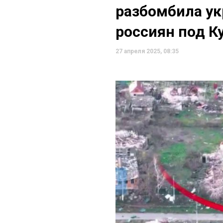
разбомбила ук
россиян под К
27 апреля 2025, 08:35