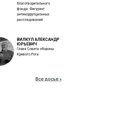
благотворительного
фонда. Фигурант
антикоррупционных
расследований.
ВИЛКУЛ АЛЕКСАНДР
ЮРЬЕВИЧ
Глава Совета обороны
Кривого Рога
Все досье »