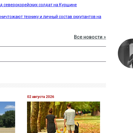
д северокорейских солдат на Курщине
уничтожают технику и личный состав оккупантов на
Все новости »
02 августа 2026