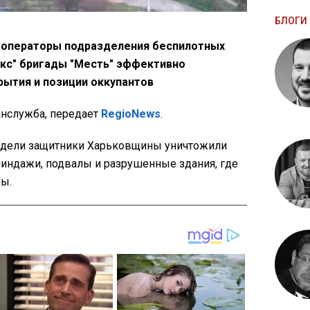
БЛОГИ 
и операторы подразделения беспилотных
кс" бригады "Месть" эффективно
ытия и позиции оккупантов
нслужба, передает
RegioNews
.
 недели защитники Харьковщины уничтожили
линдажи, подвалы и разрушенные здания, где
ы.