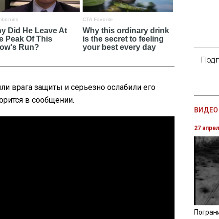
Подп
ли врага защиты и серьезно ослабили его
орится в сообщении.
ВИДЕО 
27 апре
Погран