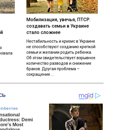
Мобилизация, увечья, ПТСР:
создавать семьи в Украине
ей
стало сложнее
Нестабильность и кризис в Украине
не способствуют созданию крепкой
о
семьи и желании родить ребенка.
ровала
Об этом свидетельствует взрывное
количество разводов и снижение
браков. Другая проблема –
сокращение ...