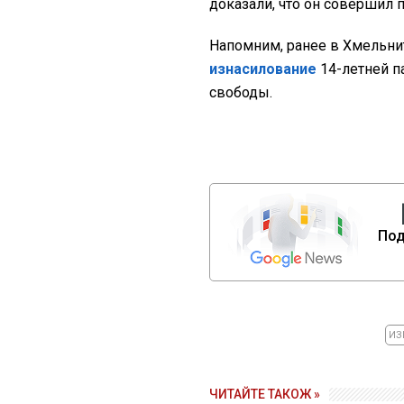
доказали, что он совершил 
Напомним, ранее в Хмельн
изнасилование
14-летней п
свободы.
Под
ИЗ
ЧИТАЙТЕ ТАКОЖ »