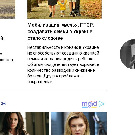
Мобилизация, увечья, ПТСР:
создавать семьи в Украине
ей
стало сложнее
Нестабильность и кризис в Украине
не способствуют созданию крепкой
о
семьи и желании родить ребенка.
ровала
Об этом свидетельствует взрывное
количество разводов и снижение
браков. Другая проблема –
сокращение ...