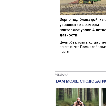
Зерно под блокадой: как
украинские фермеры
повторяют уроки 4-летн
давности
Цены обвалились, когда стал
понятно, что Россия заблоки
порты