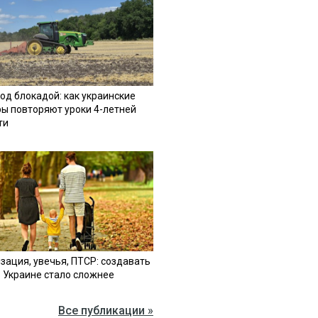
од блокадой: как украинские
ы повторяют уроки 4-летней
ти
зация, увечья, ПТСР: создавать
в Украине стало сложнее
Все публикации »