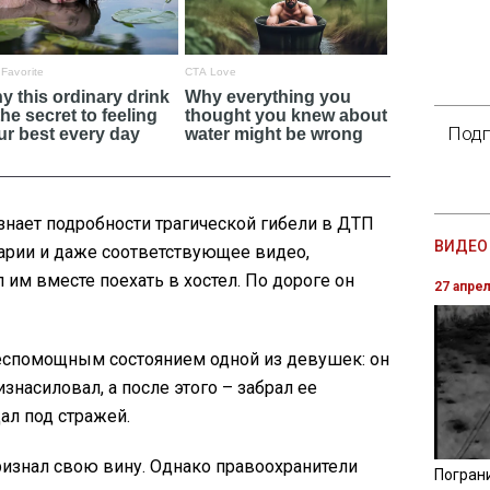
Подп
знает подробности трагической гибели в ДТП
ВИДЕО 
варии и даже соответствующее видео,
м вместе поехать в хостел. По дороге он
27 апре
еспомощным состоянием одной из девушек: он
изнасиловал, а после этого – забрал ее
ал под стражей.
ризнал свою вину. Однако правоохранители
Погран