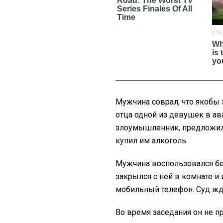
Мужчина соврал, что якобы 
отца одной из девушек в а
злоумышленник, предложил и
купил им алкоголь.
Мужчина воспользовался б
закрылся с ней в комнате и 
мобильный телефон. Суд жд
Во время заседания он не п