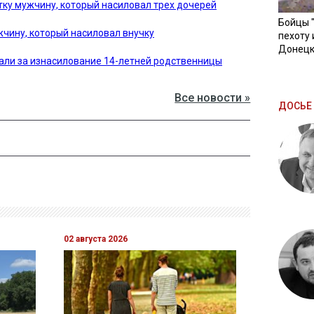
тку мужчину, который насиловал трех дочерей
Бойцы 
жчину, который насиловал внучку
пехоту 
Донецк
али за изнасилование 14-летней родственницы
Все новости »
ДОСЬЕ 
02 августа 2026