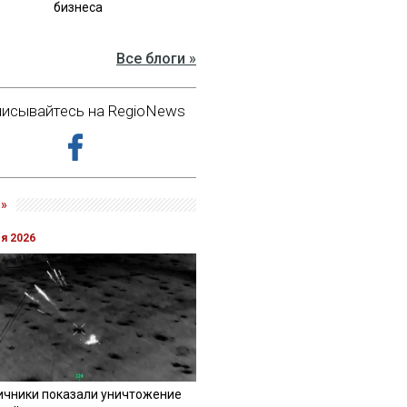
бизнеса
Все блоги »
исывайтесь на RegioNews
»
ля 2026
ичники показали уничтожение