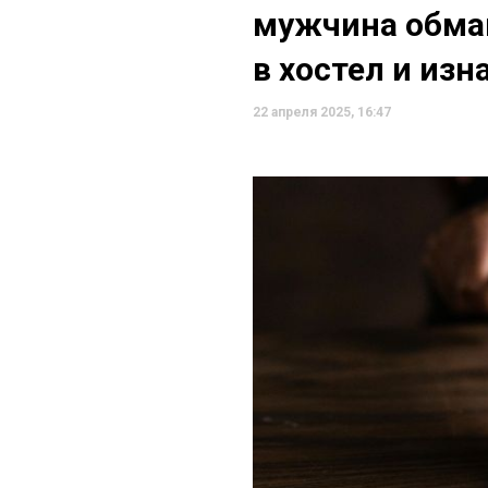
мужчина обма
в хостел и из
22 апреля 2025, 16:47