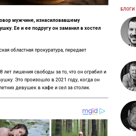
БЛОГИ 
говор мужчине, изнасиловавшему
ку. Ее и ее подругу он заманил в хостел
кая областная прокуратура, передает
 лет лишения свободы за то, что он ограбил и
шку. Это произошло в 2021 году, когда он
тних девушек в кафе и сел за столик.