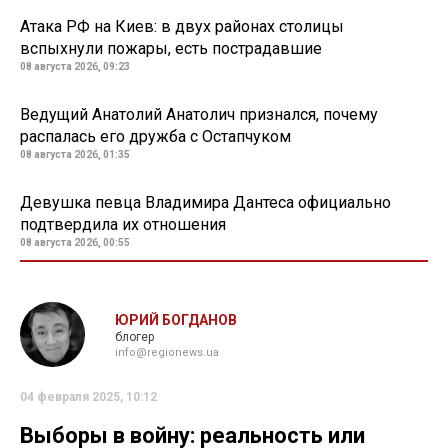
Атака РФ на Киев: в двух районах столицы
вспыхнули пожары, есть пострадавшие
08 августа 2026, 09:23
Ведущий Анатолий Анатолич признался, почему
распалась его дружба с Остапчуком
08 августа 2026, 01:35
Девушка певца Владимира Дантеса официально
подтвердила их отношения
08 августа 2026, 00:55
ЮРИЙ БОГДАНОВ
блогер
info@regionews.ua
04 февраля 2025, 10:12
Выборы в войну: реальность или