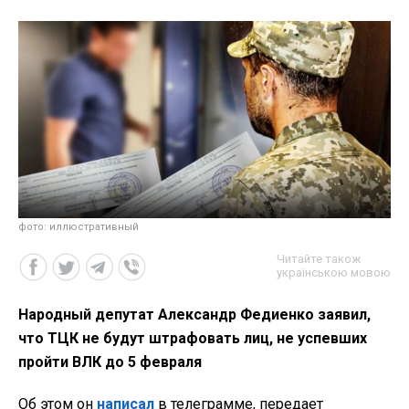
фото: иллюстративный
Читайте також
українською мовою
Народный депутат Александр Федиенко заявил,
что ТЦК не будут штрафовать лиц, не успевших
пройти ВЛК до 5 февраля
Об этом он
написал
в телеграмме, передает