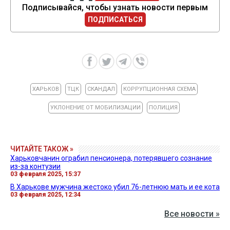
Подписывайся, чтобы узнать новости первым
ПОДПИСАТЬСЯ
ХАРЬКОВ
ТЦК
СКАНДАЛ
КОРРУПЦИОННАЯ СХЕМА
УКЛОНЕНИЕ ОТ МОБИЛИЗАЦИИ
ПОЛИЦИЯ
ЧИТАЙТЕ ТАКОЖ »
Харьковчанин ограбил пенсионера, потерявшего сознание
из-за контузии
03 февраля 2025, 15:37
В Харькове мужчина жестоко убил 76-летнюю мать и ее кота
03 февраля 2025, 12:34
Все новости »