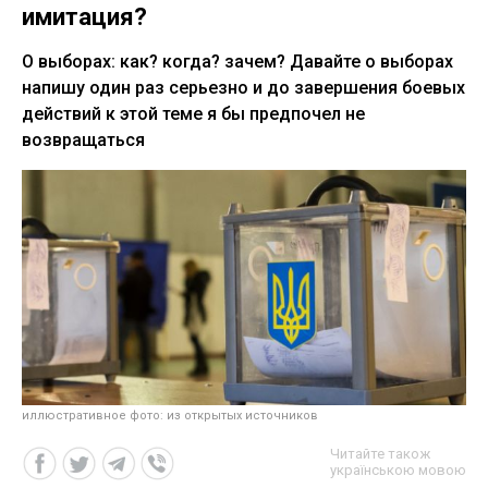
имитация?
О выборах: как? когда? зачем? Давайте о выборах
напишу один раз серьезно и до завершения боевых
действий к этой теме я бы предпочел не
возвращаться
иллюстративное фото: из открытых источников
Читайте також
українською мовою