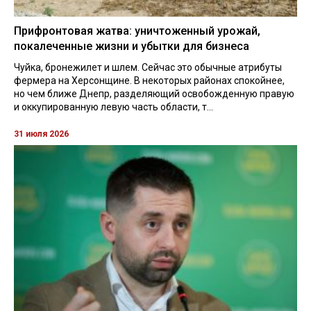
Прифронтовая жатва: уничтоженный урожай,
покалеченные жизни и убытки для бизнеса
Чуйка, бронежилет и шлем. Сейчас это обычные атрибуты
фермера на Херсонщине. В некоторых районах спокойнее,
но чем ближе Днепр, разделяющий освобожденную правую
и оккупированную левую часть области, т...
31 июля 2026