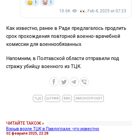
Как известно, ранее в Раде предлагалось продлить
срок прохождения повторной военно-врачебной
комиссии для военнообязанных.
Напомним, в Полтавской области отправили под
стражу убийцу военного из ТЦК.
ТЦК
ШТРАФ
ВВК
ЗАКОНОПРОЕКТ
ЧИТАЙТЕ ТАКОЖ »
Взрыв возле ТЦК в Павлограде: что известно
02 февраля 2025, 22:28