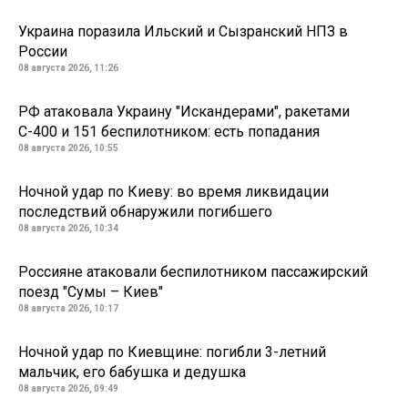
Украина поразила Ильский и Сызранский НПЗ в
России
08 августа 2026, 11:26
РФ атаковала Украину "Искандерами", ракетами
С-400 и 151 беспилотником: есть попадания
08 августа 2026, 10:55
Ночной удар по Киеву: во время ликвидации
последствий обнаружили погибшего
08 августа 2026, 10:34
Россияне атаковали беспилотником пассажирский
поезд "Сумы – Киев"
08 августа 2026, 10:17
Ночной удар по Киевщине: погибли 3-летний
мальчик, его бабушка и дедушка
08 августа 2026, 09:49