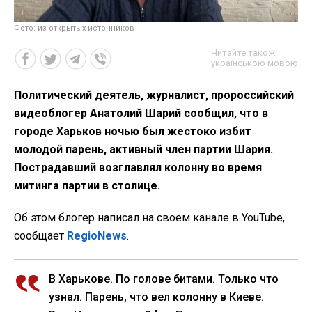
Фото: из открытых источников
Читайте також
українською мовою
Политический деятель, журналист, пророссийский
видеоблогер Анатолий Шарий сообщил, что в
городе Харьков ночью был жестоко избит
молодой парень, активный член партии Шария.
Пострадавший возглавлял колонну во время
митинга партии в столице.
Об этом блогер написал на своем канале в YouTube,
сообщает
RegioNews
.
В Харькове. По голове битами. Только что
узнал. Парень, что вел колонну в Киеве.