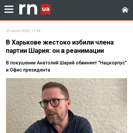
25 июня 2020, 11:06
В Харькове жестоко избили члена
партии Шария: он в реанимации
В покушении Анатолий Шарий обвиняет "Нацкорпус"
и Офис президента