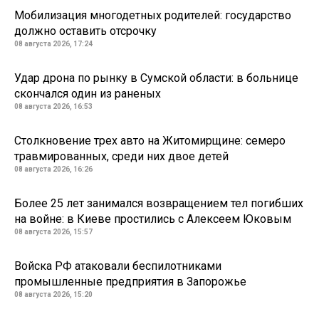
Мобилизация многодетных родителей: государство
должно оставить отсрочку
08 августа 2026, 17:24
Удар дрона по рынку в Сумской области: в больнице
скончался один из раненых
08 августа 2026, 16:53
Столкновение трех авто на Житомирщине: семеро
травмированных, среди них двое детей
08 августа 2026, 16:26
Более 25 лет занимался возвращением тел погибших
на войне: в Киеве простились с Алексеем Юковым
08 августа 2026, 15:57
Войска РФ атаковали беспилотниками
промышленные предприятия в Запорожье
08 августа 2026, 15:20