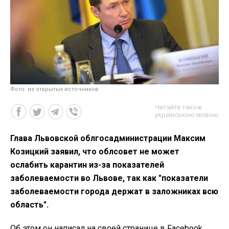
Фото: из открытых источников
Читайте також
українською мовою
Глава Львовской облгосадминистрации Максим
Козицкий заявил, что облсовет не может
ослабить карантин из-за показателей
заболеваемости во Львове, так как "показатели
заболеваемости города держат в заложниках всю
область".
Об этом он написал на своей странице в Facebook,