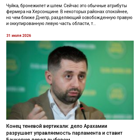
Чуйка, бронежилет и шлем. Сейчас это обычные атрибуты
фермера на Херсонщине. В некоторых районах спокойнее,
но чем ближе Днепр, разделяющий освобожденную правую
и оккупированную левую часть области, т...
31 июля 2026
Конец теневой вертикали: дело Арахамии
разрушает управляемость парламента и ставит
Банковую перед выбором