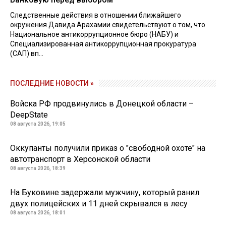
Следственные действия в отношении ближайшего
окружения Давида Арахамии свидетельствуют о том, что
Национальное антикоррупционное бюро (НАБУ) и
Специализированная антикоррупционная прокуратура
(САП) вп...
ПОСЛЕДНИЕ НОВОСТИ »
Войска РФ продвинулись в Донецкой области –
DeepState
08 августа 2026, 19:05
Оккупанты получили приказ о "свободной охоте" на
автотранспорт в Херсонской области
08 августа 2026, 18:39
На Буковине задержали мужчину, который ранил
двух полицейских и 11 дней скрывался в лесу
08 августа 2026, 18:01