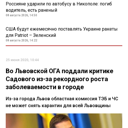
Россияне ударили по автобусу в Никополе: погиб
водитель, есть раненый
08 августа 2026, 14:50
США будут ежемесячно поставлять Украине ракеты
для Patriot – Зеленский
08 августа 2026, 14:22
25 июня 2020, 10:44
Во Львовской ОГА поддали критике
Садового из-за рекордного роста
заболеваемости в городе
Из-за города Львов областная комиссия ТЭБ и ЧС
не может снять карантин для всей Львовщины