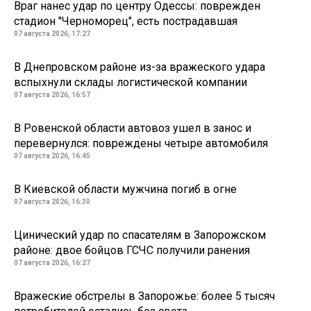
Враг нанес удар по центру Одессы: поврежден
стадион "Черноморец", есть пострадавшая
07 августа 2026, 17:27
В Днепровском районе из-за вражеского удара
вспыхнули склады логистической компании
07 августа 2026, 16:57
В Ровенской области автовоз ушел в занос и
перевернулся: повреждены четыре автомобиля
07 августа 2026, 16:45
В Киевской области мужчина погиб в огне
07 августа 2026, 16:30
Цинический удар по спасателям в Запорожском
районе: двое бойцов ГСЧС получили ранения
07 августа 2026, 16:27
Вражеские обстрелы в Запорожье: более 5 тысяч