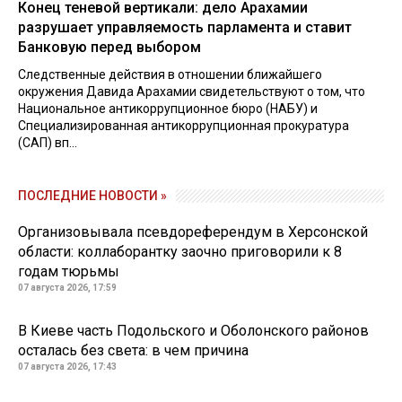
Конец теневой вертикали: дело Арахамии
разрушает управляемость парламента и ставит
Банковую перед выбором
Следственные действия в отношении ближайшего
окружения Давида Арахамии свидетельствуют о том, что
Национальное антикоррупционное бюро (НАБУ) и
Специализированная антикоррупционная прокуратура
(САП) вп...
ПОСЛЕДНИЕ НОВОСТИ »
Организовывала псевдореферендум в Херсонской
области: коллаборантку заочно приговорили к 8
годам тюрьмы
07 августа 2026, 17:59
В Киеве часть Подольского и Оболонского районов
осталась без света: в чем причина
07 августа 2026, 17:43