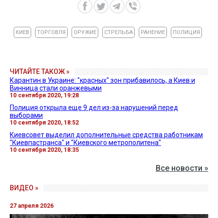
КИЕВ
ТОРГОВЛЯ
ОРУЖИЕ
СТРЕЛЬБА
РАНЕНИЕ
ПОЛИЦИЯ
ЧИТАЙТЕ ТАКОЖ »
Карантин в Украине: "красных" зон прибавилось, а Киев и
Винница стали оранжевыми
10 сентября 2020, 19:28
Полиция открыла еще 9 дел из-за нарушений перед
выборами
10 сентября 2020, 18:52
Киевсовет выделил дополнительные средства работникам
"Киевпастранса" и "Киевского метрополитена"
10 сентября 2020, 18:35
Все новости »
ВИДЕО »
27 апреля 2026