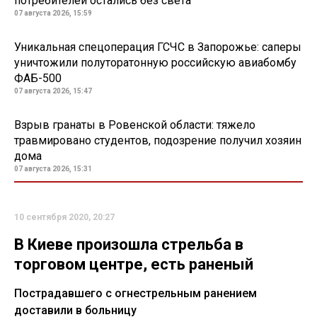
потребителей остались без света
07 августа 2026, 15:59
Уникальная спецоперация ГСЧС в Запорожье: саперы
уничтожили полуторатонную российскую авиабомбу
ФАБ-500
07 августа 2026, 15:47
Взрыв гранаты в Ровенской области: тяжело
травмировано студентов, подозрение получил хозяин
дома
07 августа 2026, 15:31
10 сентября 2020, 20:27
В Киеве произошла стрельба в
торговом центре, есть раненый
Пострадавшего с огнестрельным ранением
доставили в больницу