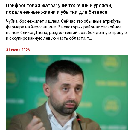
Прифронтовая жатва: уничтоженный урожай,
покалеченные жизни и убытки для бизнеса
Чуйка, бронежилет и шлем. Сейчас это обычные атрибуты
фермера на Херсонщине. В некоторых районах спокойнее,
но чем ближе Днепр, разделяющий освобожденную правую
и оккупированную левую часть области, т...
31 июля 2026