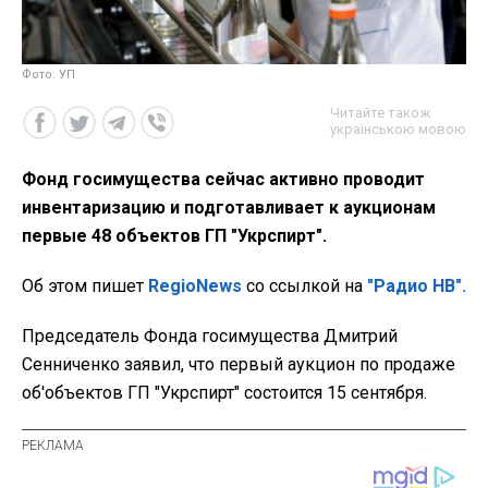
Фото: УП
Читайте також
українською мовою
Фонд госимущества сейчас активно проводит
инвентаризацию и подготавливает к аукционам
первые 48 объектов ГП "Укрспирт".
Об этом пишет
RegioNews
со ссылкой на
"Радио НВ".
Председатель Фонда госимущества Дмитрий
Сенниченко заявил, что первый аукцион по продаже
об'объектов ГП "Укрспирт" состоится 15 сентября.