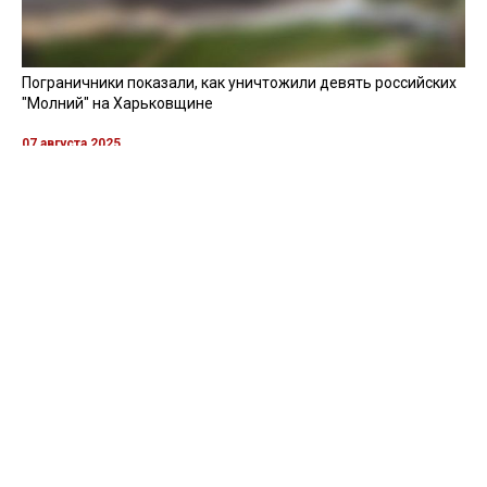
Пограничники показали, как уничтожили девять российских
"Молний" на Харьковщине
07 августа 2025
Бойцы "Феникса" ликвидировали пехоту и бронетехнику
врага в Донецкой области
Все видео »