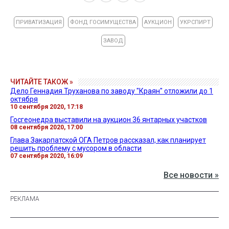
ПРИВАТИЗАЦИЯ
ФОНД ГОСИМУЩЕСТВА
АУКЦИОН
УКРСПИРТ
ЗАВОД
ЧИТАЙТЕ ТАКОЖ »
Дело Геннадия Труханова по заводу "Краян" отложили до 1
октября
10 сентября 2020, 17:18
Госгеонедра выставили на аукцион 36 янтарных участков
08 сентября 2020, 17:00
Глава Закарпатской ОГА Петров рассказал, как планирует
решить проблему с мусором в области
07 сентября 2020, 16:09
Все новости »