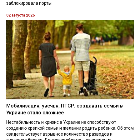
заблокировала порты
02 августа 2026
Мобилизация, увечья, ПТСР: создавать семьи в
Украине стало сложнее
Нестабильность и кризис в Украине не способствуют
созданию крепкой семьи и желании родить ребенка. Об этом
свидетельствует взрывное количество разводов и
снижение браков. Другая проблема – сокращение ...