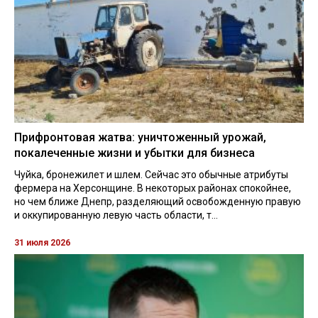
Прифронтовая жатва: уничтоженный урожай,
покалеченные жизни и убытки для бизнеса
Чуйка, бронежилет и шлем. Сейчас это обычные атрибуты
фермера на Херсонщине. В некоторых районах спокойнее,
но чем ближе Днепр, разделяющий освобожденную правую
и оккупированную левую часть области, т...
31 июля 2026