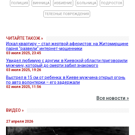
ПОЛИЦИЯ
ВИННИЦА
ИЗБИЕНИЕ
БОЛЬНИЦА
ПОДРОСТОК
ТЕЛЕСНЫЕ ПОВРЕЖДЕНИЯ
ЧИТАЙТЕ ТАКОЖ »
Искал квартиру – стал жертвой аферистов: на Житомирщине
парня "развели" интернет-мошенники
03 июля 2025, 23:45
Увидел любимую с другим: в Киевской области приговорили
мужчину, который до смерти забил знакомого
03 июля 2025, 19:26
Выстрел в 15 см от ребенка: в Киеве мужчина открыл огонь
по авто волонтерки – его задержали
02 июля 2025, 11:56
Все новости »
ВИДЕО »
27 апреля 2026