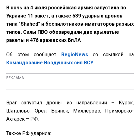
В ночь на 4 июля российская армия запустила по
Украине 11 ракет, а также 539 ударных дронов
типа "Shahed" и беспилотников-имитаторов разных
типов. Силы ПВО обезвредили две крылатые
ракеты и 476 вражеских БпЛА
Об этом сообщает
RegioNews
со ссылкой на
Командование Воздушных сил ВСУ.
Враг запустил дроны из направлений – Курск,
Шаталово, Орел, Брянск, Миллерово, Приморско-
Ахтарск – РФ.
Также РФ ударила: