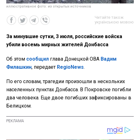
иллюстративное фото: из открытых источников
Читайте також
українською мовою
За минувшие сутки, 3 июля, российские войска
убили восемь мирных жителей Донбасса
Об этом
сообщил
глава Донецкой ОВА
Вадим
Филашкин
, передает
RegioNews
.
По его словам, трагедии произошли в нескольких
населенных пунктах Донбасса. В Покровске погибли
два человека. Еще двое погибших зафиксированы в
Белицком.