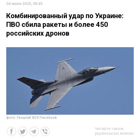
04 июля 2025, 08:40
Комбинированный удар по Украине:
ПВО сбила ракеты и более 450
российских дронов
фото: Генштаб ВСУ/Facebook
Читайте також
українською мовою