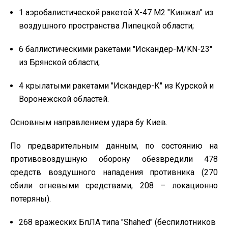
1 аэробалистической ракетой Х-47 М2 "Кинжал" из
воздушного пространства Липецкой области;
6 баллистическими ракетами "Искандер-М/KN-23"
из Брянской области;
4 крылатыми ракетами "Искандер-К" из Курской и
Воронежской областей.
Основным направлением удара бу Киев.
По предварительным данным, по состоянию на
противовоздушную оборону обезвредили 478
средств воздушного нападения противника (270
сбили огневыми средствами, 208 – локационно
потеряны).
268 вражеских БпЛА типа "Shahed" (беспилотников