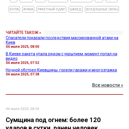
БПЛА
АТАКА
РАКЕТНЫЙ УДАР
ШАХЕД
ВОЗДУШНЫЕ СИЛЫ
ЧИТАЙТЕ ТАКОЖ »
Спасатели показали последствия массированной атаки на
Киев
04 июля 2025, 08:00
В Киеве ракета упала рядом с укрытием: момент попал на
видео
04 июля 2025, 07:52
Ночной обстрел Киевщины: горели гаражи и многоэтажка
04 июля 2025, 07:38
Все новости »
04 июля 2025, 08:34
Сумщина под огнем: более 120
ударов в сутки, ранен человек