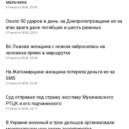
мальчика
07 августа 2026, 23:00
Около 50 ударов в день: на Днепропетровщине из-за
атак врага двое погибших и шесть раненых
07 августа 2026, 22:54
Во Львове женщина с ножом набросилась на
человека прямо в маршрутке
07 августа 2026, 22:40
На Житомирщине женщина потеряла деньги из-за
SMS
07 августа 2026, 22:20
Суд отправил под стражу эксглаву Мукачевского
РТЦК и его подчиненного
07 августа 2026, 22:11
В Украине военный и трое дельцов организовали
межрегиональную схему дезертирства