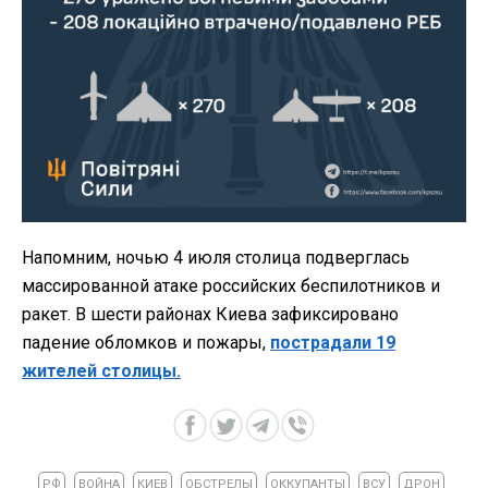
Напомним, ночью 4 июля столица подверглась
массированной атаке российских беспилотников и
ракет. В шести районах Киева зафиксировано
падение обломков и пожары,
пострадали 19
жителей столицы.
РФ
ВОЙНА
КИЕВ
ОБСТРЕЛЫ
ОККУПАНТЫ
ВСУ
ДРОН