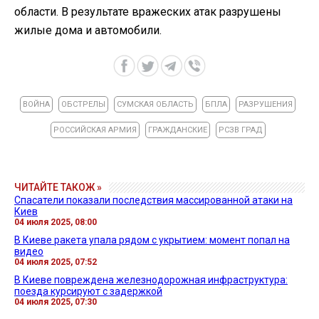
области. В результате вражеских атак разрушены
жилые дома и автомобили.
ВОЙНА
ОБСТРЕЛЫ
СУМСКАЯ ОБЛАСТЬ
БПЛА
РАЗРУШЕНИЯ
РОССИЙСКАЯ АРМИЯ
ГРАЖДАНСКИЕ
РСЗВ ГРАД
ЧИТАЙТЕ ТАКОЖ »
Спасатели показали последствия массированной атаки на
Киев
04 июля 2025, 08:00
В Киеве ракета упала рядом с укрытием: момент попал на
видео
04 июля 2025, 07:52
В Киеве повреждена железнодорожная инфраструктура:
поезда курсируют с задержкой
04 июля 2025, 07:30