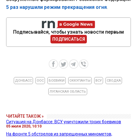
5 раз нарушили режим прекращения огня
.
Подписывайся, чтобы узнать новости первым
ПОДПИСАТЬСЯ
ДОНБАСС
ООС
БОЕВИКИ
ОККУПАНТЫ
ВСУ
СВОДКА
ЛУГАНСКАЯ ОБЛАСТЬ
ЧИТАЙТЕ ТАКОЖ »
Ситуация на Донбассе: ВСУ уничтожили троих боевиков
05 июля 2020, 10:10
На фронте 5 обстрелов из запрещенных минометов,