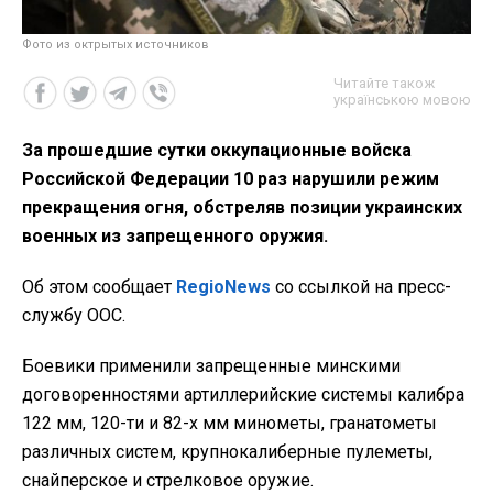
Фото из октрытых источников
Читайте також
українською мовою
За прошедшие сутки оккупационные войска
Российской Федерации 10 раз нарушили режим
прекращения огня, обстреляв позиции украинских
военных из запрещенного оружия.
Об этом сообщает
RegioNews
со ссылкой на пресс-
службу ООС.
Боевики применили запрещенные минскими
договоренностями артиллерийские системы калибра
122 мм, 120-ти и 82-х мм минометы, гранатометы
различных систем, крупнокалиберные пулеметы,
снайперское и стрелковое оружие.