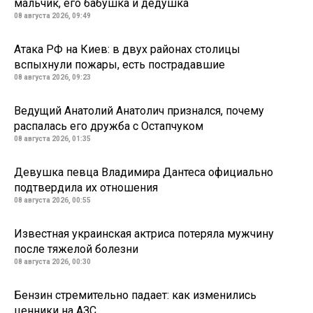
мальчик, его бабушка и дедушка
08 августа 2026, 09:49
Атака РФ на Киев: в двух районах столицы
вспыхнули пожары, есть пострадавшие
08 августа 2026, 09:23
Ведущий Анатолий Анатолич признался, почему
распалась его дружба с Остапчуком
08 августа 2026, 01:35
Девушка певца Владимира Дантеса официально
подтвердила их отношения
08 августа 2026, 00:55
Известная украинская актриса потеряла мужчину
после тяжелой болезни
08 августа 2026, 00:30
Бензин стремительно падает: как изменились
ценники на АЗС