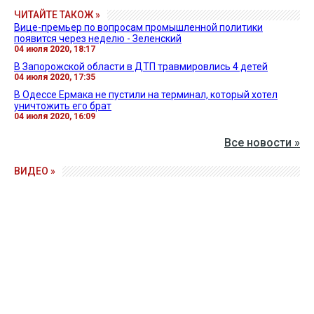
ЧИТАЙТЕ ТАКОЖ »
Вице-премьер по вопросам промышленной политики
появится через неделю - Зеленский
04 июля 2020, 18:17
В Запорожской области в ДТП травмировлись 4 детей
04 июля 2020, 17:35
В Одессе Ермака не пустили на терминал, который хотел
уничтожить его брат
04 июля 2020, 16:09
Все новости »
ВИДЕО »
27 апреля 2026