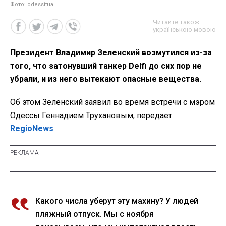
Фото: odessitua
Читайте також
українською мовою
Президент Владимир Зеленский возмутился из-за
того, что затонувший танкер Delfi до сих пор не
убрали, и из него вытекают опасные вещества.
Об этом Зеленский заявил во время встречи с мэром
Одессы Геннадием Трухановым, передает
RegioNews
.
Какого числа уберут эту махину? У людей
пляжный отпуск. Мы с ноября