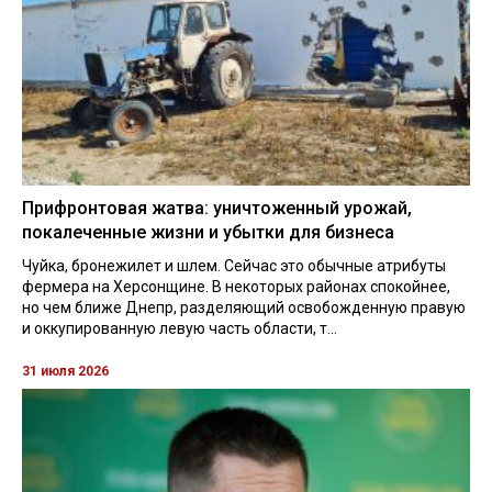
Прифронтовая жатва: уничтоженный урожай,
покалеченные жизни и убытки для бизнеса
Чуйка, бронежилет и шлем. Сейчас это обычные атрибуты
фермера на Херсонщине. В некоторых районах спокойнее,
но чем ближе Днепр, разделяющий освобожденную правую
и оккупированную левую часть области, т...
31 июля 2026