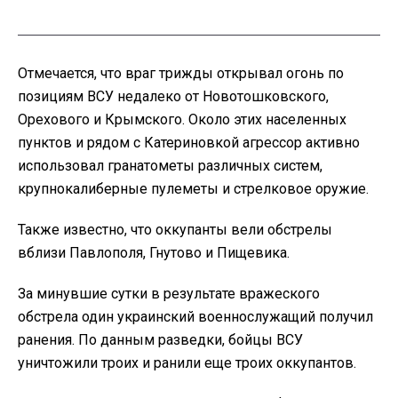
Отмечается, что враг трижды открывал огонь по
позициям ВСУ недалеко от Новотошковского,
Орехового и Крымского. Около этих населенных
пунктов и рядом с Катериновкой агрессор активно
использовал гранатометы различных систем,
крупнокалиберные пулеметы и стрелковое оружие.
Также известно, что оккупанты вели обстрелы
вблизи Павлополя, Гнутово и Пищевика.
За минувшие сутки в результате вражеского
обстрела один украинский военнослужащий получил
ранения. По данным разведки, бойцы ВСУ
уничтожили троих и ранили еще троих оккупантов.