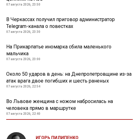
07 августа 2026, 23:50
В Черкассах получил приговор администратор
Telegram-канала о повестках
07 августа 2026, 23:30
На Прикарпатье иномарка сбила маленького
мальчика
07 августа 2026, 23:00
Около 50 ударов в день: на Днепропетровщине из-за
атак врага двое погибших и шесть раненых
07 августа 2026, 22:54
Во Львове женщина с ножом набросилась на
человека прямо в маршрутке
07 августа 2026, 22:40
ИГОРЬ ПИЛИПЕНКО