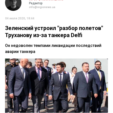
Редактор
info@regionews.ua
04 июля 2020, 18:44
Зеленский устроил "разбор полетов"
Труханову из-за танкера Delfi
Он недоволен темпами ликвидации последствий
аварии танкера