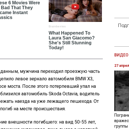
Подп
ВИДЕО 
27 апре
 данным, мужчина переходил проезжую часть
ацепило левое зеркало автомобиля BMW X3,
се моста. После этого потерпевший упал на
 близился автомобиль Skoda Octavia, водитель
бежать наезда на уже лежащего пешехода. От
погиб на месте происшествия.
Погран
вражес
ие внешности погибшего: на вид 50-55 лет,
группы