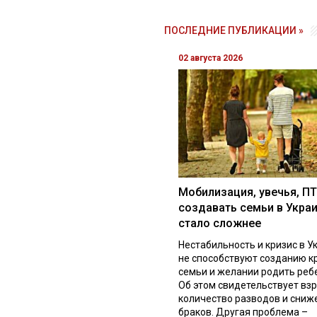
ПОСЛЕДНИЕ ПУБЛИКАЦИИ »
02 августа 2026
Мобилизация, увечья, ПТ
создавать семьи в Укра
стало сложнее
Нестабильность и кризис в У
не способствуют созданию к
семьи и желании родить реб
Об этом свидетельствует вз
количество разводов и сниж
браков. Другая проблема –