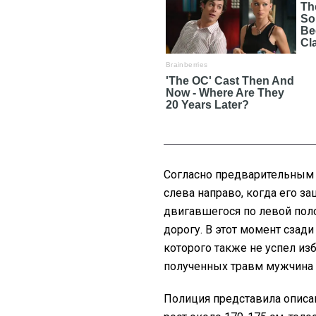
Согласно предварительным
слева направо, когда его з
двигавшегося по левой поло
дорогу. В этот момент сзади
которого также не успел из
полученных травм мужчина 
Полиция представила описан