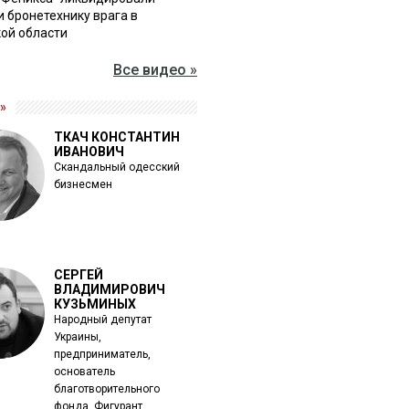
и бронетехнику врага в
ой области
Все видео »
»
ТКАЧ КОНСТАНТИН
ИВАНОВИЧ
Скандальный одесский
бизнесмен
СЕРГЕЙ
ВЛАДИМИРОВИЧ
КУЗЬМИНЫХ
Народный депутат
Украины,
предприниматель,
основатель
благотворительного
фонда. Фигурант