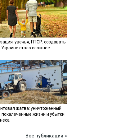
зация, увечья, ПТСР: создавать
в Украине стало сложнее
нтовая жатва: уничтоженный
, покалеченные жизни и убытки
знеса
Все публикации »