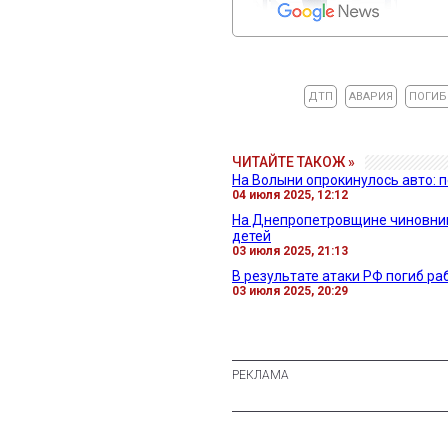
ДТП
АВАРИЯ
ПОГИ
ЧИТАЙТЕ ТАКОЖ »
На Волыни опрокинулось авто: 
04 июля 2025, 12:12
На Днепропетровщине чиновник
детей
03 июля 2025, 21:13
В результате атаки РФ погиб р
03 июля 2025, 20:29