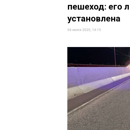
пешеход: его л
установлена
04 июля 2025, 14:15