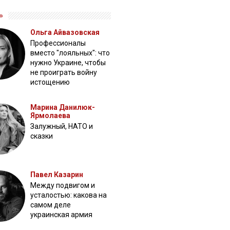
»
Ольга Айвазовская
Профессионалы
вместо "лояльных": что
нужно Украине, чтобы
не проиграть войну
истощению
Марина Данилюк-
Ярмолаева
Залужный, НАТО и
сказки
Павел Казарин
Между подвигом и
усталостью: какова на
самом деле
украинская армия