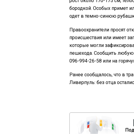
рост около 170-175 см, тел
бородкой. Особых примет и
одет в темно-синюю рубашк
Правоохранители просят отк
происшествия или имеет за
которые могли зафиксирова
пешехода. Сообщить любую
096-994-26-58 или на горяч
Ранее сообщалось, что в т
Ливерпуль: без отца осталис
Под