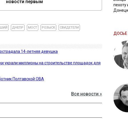
новости первым
пехоту 
Донецк
БШИЙ
ДНЕПР
МОСТ
РОЗЫСК
СВИДЕТЕЛИ
ДОСЬЕ 
пострадала 14-летняя девушка
и украли миллионы на строительстве площадок для
аботник Полтавской ОВА
Все новости »