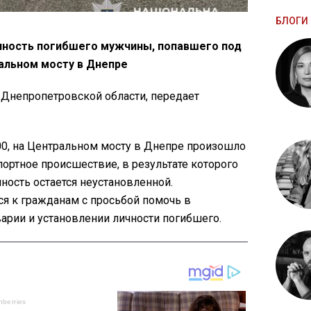
ы
БЛОГИ 
чность погибшего мужчины, попавшего под
ральном мосту в Днепре
Днепропетровской области, передает
00, на Центральном мосту в Днепре произошло
ортное происшествие, в результате которого
чность остается неустановленной.
я к гражданам с просьбой помочь в
арии и установлении личности погибшего.