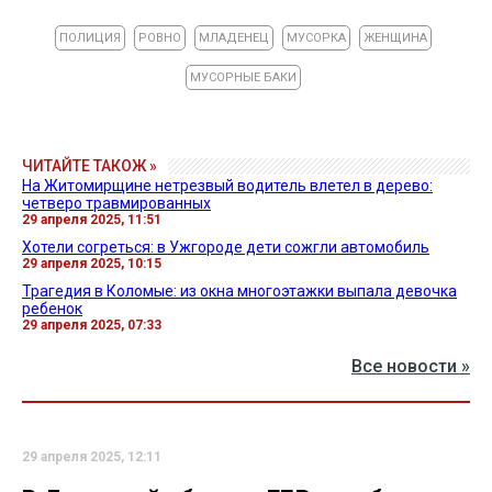
ПОЛИЦИЯ
РОВНО
МЛАДЕНЕЦ
МУСОРКА
ЖЕНЩИНА
МУСОРНЫЕ БАКИ
ЧИТАЙТЕ ТАКОЖ »
На Житомирщине нетрезвый водитель влетел в дерево:
четверо травмированных
29 апреля 2025, 11:51
Хотели согреться: в Ужгороде дети сожгли автомобиль
29 апреля 2025, 10:15
Трагедия в Коломые: из окна многоэтажки выпала девочка
ребенок
29 апреля 2025, 07:33
Все новости »
29 апреля 2025, 12:11