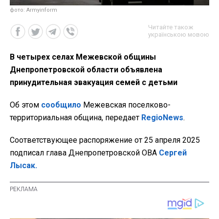
фото: Armyinform
Читайте також
українською мовою
В четырех селах Межевской общины
Днепропетровской области объявлена
принудительная эвакуация семей с детьми
Об этом
сообщило
Межевская поселково-
территориальная община, передает
RegioNews
.
Соответствующее распоряжение от 25 апреля 2025
подписал глава Днепропетровской ОВА
Сергей
Лысак.