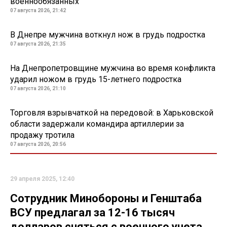
военнообязанных
07 августа 2026, 21:42
В Днепре мужчина воткнул нож в грудь подростка
07 августа 2026, 21:35
На Днепропетровщине мужчина во время конфликта
ударил ножом в грудь 15-летнего подростка
07 августа 2026, 21:10
Торговля взрывчаткой на передовой: в Харьковской
области задержали командира артиллерии за
продажу тротила
07 августа 2026, 20:56
29 апреля 2025, 12:40
Сотрудник Минобороны и Генштаба
ВСУ предлагал за 12-16 тысяч
долларов сняться с военного учета