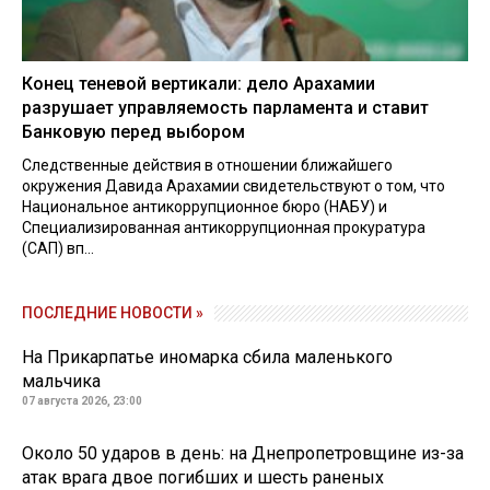
Конец теневой вертикали: дело Арахамии
разрушает управляемость парламента и ставит
Банковую перед выбором
Следственные действия в отношении ближайшего
окружения Давида Арахамии свидетельствуют о том, что
Национальное антикоррупционное бюро (НАБУ) и
Специализированная антикоррупционная прокуратура
(САП) вп...
ПОСЛЕДНИЕ НОВОСТИ »
На Прикарпатье иномарка сбила маленького
мальчика
07 августа 2026, 23:00
Около 50 ударов в день: на Днепропетровщине из-за
атак врага двое погибших и шесть раненых