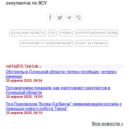
оккупантов по ВСУ.
ДОНЕЦКАЯ ОБЛАСТЬ
ГБР
СХЕМЫ
КОРРУПЦИОННАЯ СХЕМА
УКЛОНЕНИЕ ОТ МОБИЛИЗАЦИИ
ПОБЕГ ЗА ГРАНИЦУ
ЧИТАЙТЕ ТАКОЖ »
Обстрелы в Донецкой области: пятеро погибших, четверо
раненых
29 апреля 2025, 08:54
Пограничники показали, как уничтожают оккупантов в
Донецкой области
25 апреля 2025, 18:59
Под Покровском "Волки Да Винчи" ликвидировали россиян с
помощью нового робота "Гиена"
25 апреля 2025, 06:10
Все новости »