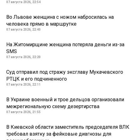
07 августа 2026, 22:54
Во Львове женщина с ножом набросилась на
человека прямо в маршрутке
07 августа 2026, 22:40
На Житомирщине женщина потеряла деньги из-за
SMS
07 августа 2026, 22:20
Суд отправил под стражу эксглаву Мукачевского
РТЦК и его подчиненного
07 августа 2026, 22:11
В Украине военный и трое дельцов организовали
межрегиональную схему дезертирства
07 августа 2026, 21:55
В Киевской области заместитель председателя ВЛК
требовал взятку за фейковые диагнозы для