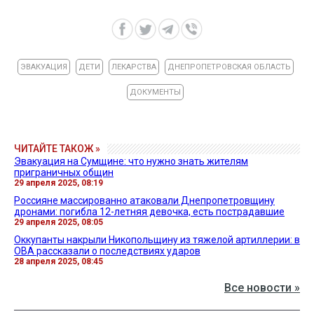
ЭВАКУАЦИЯ
ДЕТИ
ЛЕКАРСТВА
ДНЕПРОПЕТРОВСКАЯ ОБЛАСТЬ
ДОКУМЕНТЫ
ЧИТАЙТЕ ТАКОЖ »
Эвакуация на Сумщине: что нужно знать жителям
приграничных общин
29 апреля 2025, 08:19
Россияне массированно атаковали Днепропетровщину
дронами: погибла 12-летняя девочка, есть пострадавшие
29 апреля 2025, 08:05
Оккупанты накрыли Никопольщину из тяжелой артиллерии: в
ОВА рассказали о последствиях ударов
28 апреля 2025, 08:45
Все новости »