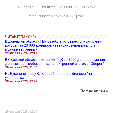
МИНОБОРОНЫ
ГЕНШТАБ
КОРРУПЦИОННАЯ СХЕМА
УКЛОНЕНИЕ ОТ МОБИЛИЗАЦИИ
ГБР
ЧИТАЙТЕ ТАКОЖ »
В Донецкой области ГБР разоблачило преступную группу,
которая за 20 000 долларов незаконно переправляла
мужчин за границу
29 апреля 2025, 12:11
В Одесской области чиновник ТЦК за 3000 долларов менял
данные военнообязанных в электронной системе "Оберег"
29 апреля 2025, 11:50
На Буковине главу ВЛК разоблачили на бизнесе "на
уклонистах"
28 апреля 2025, 22:27
Все новости »
29 апреля 2025, 12:29