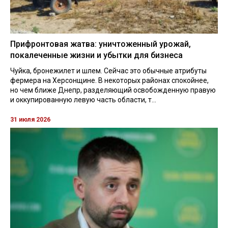
Прифронтовая жатва: уничтоженный урожай,
покалеченные жизни и убытки для бизнеса
Чуйка, бронежилет и шлем. Сейчас это обычные атрибуты
фермера на Херсонщине. В некоторых районах спокойнее,
но чем ближе Днепр, разделяющий освобожденную правую
и оккупированную левую часть области, т...
31 июля 2026