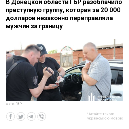
В Донецкой области ГБР разоблачило
преступную группу, которая за 20 000
долларов незаконно переправляла
мужчин за границу
фото: ГБР
Читайте також
українською мовою