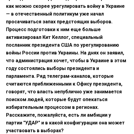
как можно скорее урегулировать войну в Украине
— в отечественный политикум уже начал
просачиваться запах предстоящих выборов.
Процесс подготовки к ним еще больше
активизировал Кит Келлог, специальный
посланник президента США по урегулированию
войны России против Украины. На днях он заявил,
что администрация хочет, чтобы в Украине в этом
году состоялись выборы президента и
парламента. Ряд телеграм-каналов, которые
считаются приближенными к Офису президента,
говорят, что власть непублично уже занимается
поиском людей, которые будут опекаться
избирательным процессом в регионах.
Расскажите, пожалуйста, есть ли амбиции у
партии "УДАР" и в какой конфигурации она может
участвовать в выборах?