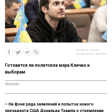
Читайте також
українською мовою
Готовится ли политсила мэра Кличко к
выборам
– На фоне ряда заявлений и попыток нового
президента США Дональда Трампа о стремлении