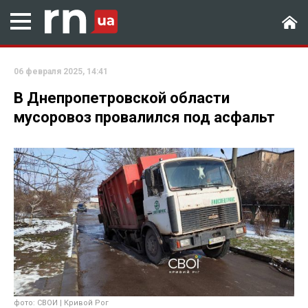
06 февраля 2025, 14:41
В Днепропетровской области
мусоровоз провалился под асфальт
фото: СВОИ | Кривой Рог