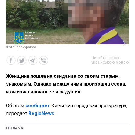
Фото: прокуратура
Читайте також
українською мовою
Женщина пошла на свидание со своим старым
знакомым. Однако между ними произошла ссора,
и он изнасиловал ее и задушил.
Об этом
сообщает
Киевская городская прокуратура,
передает
RegioNews
.