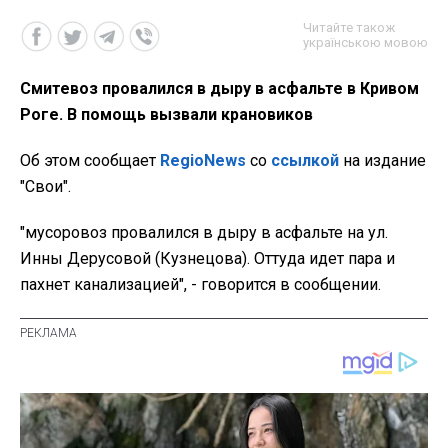
Читайте також
українською мовою
Cмитевоз провалился в дыру в асфальте в Кривом
Роге. В помощь вызвали крановиков
Об этом сообщает
RegioNews
со
ссылкой
на издание
"Свои".
"мусоровоз провалился в дыру в асфальте на ул.
Инны Дерусовой (Кузнецова). Оттуда идет пара и
пахнет канализацией", - говорится в сообщении.