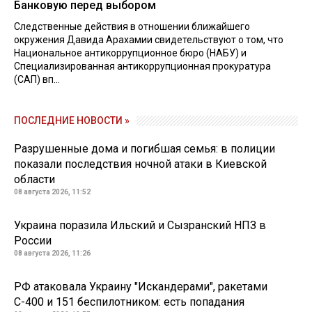
Банковую перед выбором
Следственные действия в отношении ближайшего
окружения Давида Арахамии свидетельствуют о том, что
Национальное антикоррупционное бюро (НАБУ) и
Специализированная антикоррупционная прокуратура
(САП) вп...
ПОСЛЕДНИЕ НОВОСТИ »
Разрушенные дома и погибшая семья: в полиции
показали последствия ночной атаки в Киевской
области
08 августа 2026, 11:52
Украина поразила Ильский и Сызранский НПЗ в
России
08 августа 2026, 11:26
РФ атаковала Украину "Искандерами", ракетами
С-400 и 151 беспилотником: есть попадания