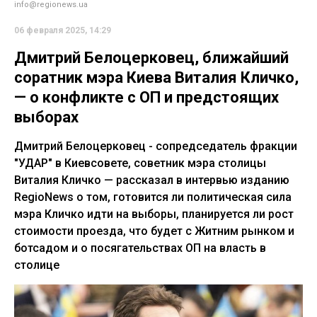
info@regionews.ua
06 февраля 2025, 14:29
Дмитрий Белоцерковец, ближайший
соратник мэра Киева Виталия Кличко,
— о конфликте с ОП и предстоящих
выборах
Дмитрий Белоцерковец - сопредседатель фракции
"УДАР" в Киевсовете, советник мэра столицы
Виталия Кличко — рассказал в интервью изданию
RegioNews о том, готовится ли политическая сила
мэра Кличко идти на выборы, планируется ли рост
стоимости проезда, что будет с Житним рынком и
ботсадом и о посягательствах ОП на власть в
столице