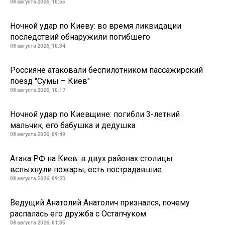
08 августа 2026, 10:55
Ночной удар по Киеву: во время ликвидации
последствий обнаружили погибшего
08 августа 2026, 10:34
Россияне атаковали беспилотником пассажирский
поезд "Сумы – Киев"
08 августа 2026, 10:17
Ночной удар по Киевщине: погибли 3-летний
мальчик, его бабушка и дедушка
08 августа 2026, 09:49
Атака РФ на Киев: в двух районах столицы
вспыхнули пожары, есть пострадавшие
08 августа 2026, 09:23
Ведущий Анатолий Анатолич признался, почему
распалась его дружба с Остапчуком
08 августа 2026, 01:35