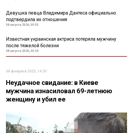
Девушка певца Владимира Дантеса официально
подтвердила их отношения
08 августа 2026, 00:55
Известная украинская актриса потеряла мужчину
после тяжелой болезни
08 августа 2026, 00:30
06 февраля 2025, 14:35
Неудачное свидание: в Киеве
мужчина изнасиловал 69-летнюю
женщину и убил ее