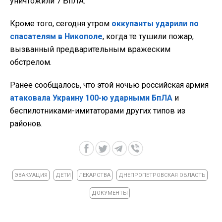
уничтожили 7 БпЛА.
Кроме того, сегодня утром
оккупанты ударили по
спасателям в Никополе
, когда те тушили пожар,
вызванный предварительным вражеским
обстрелом.
Ранее сообщалось, что этой ночью российская армия
атаковала Украину 100-ю ударными БпЛА
и
беспилотниками-имитаторами других типов из
районов.
ЭВАКУАЦИЯ
ДЕТИ
ЛЕКАРСТВА
ДНЕПРОПЕТРОВСКАЯ ОБЛАСТЬ
ДОКУМЕНТЫ