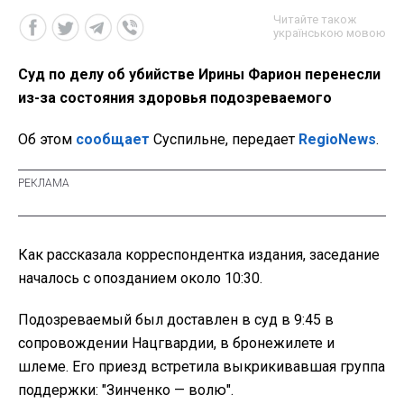
Читайте також
українською мовою
Суд по делу об убийстве Ирины Фарион перенесли
из-за состояния здоровья подозреваемого
Об этом
сообщает
Суспильне, передает
RegioNews
.
Как рассказала корреспондентка издания, заседание
началось с опозданием около 10:30.
Подозреваемый был доставлен в суд в 9:45 в
сопровождении Нацгвардии, в бронежилете и
шлеме. Его приезд встретила выкрикивавшая группа
поддержки: "Зинченко — волю".