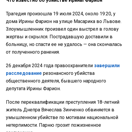
Что известно об убийстве Ирины Фарион
Трагедия произошла 19 июля 2024, около 19:20, у
дома Ирины Фарион на улице Масарика во Львове.
Злоумышленник произвел один выстрел в голову
жертвы и скрылся. Пострадавшую доставили в
больницу, но спасти ее не удалось — она скончалась
от полученного ранения.
26 декабря 2024 года правоохранители
завершили
расследование
резонансного убийства
общественного деятеля, бывшего народного
депутата Ирины Фарион.
После переквалификации преступления 18-летний
житель Днепра Вячеслав Зинченко обвиняется в
умышленном убийстве по мотивам национальной
нетерпимости. Парню грозит пожизненное