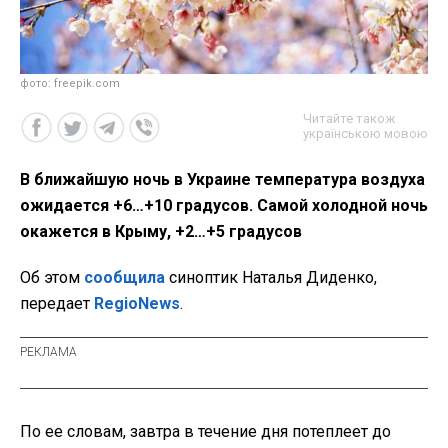
фото: freepik.com
Читайте також
українською мовою
В ближайшую ночь в Украине температура воздуха
ожидается +6…+10 градусов. Самой холодной ночь
окажется в Крыму, +2…+5 градусов
Об этом
сообщила
синоптик Наталья Диденко,
передает
RegioNews
.
По ее словам, завтра в течение дня потеплеет до