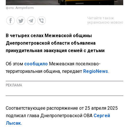
фото: Armyinform
Читайте також
українською мовою
В четырех селах Межевской общины
Днепропетровской области объявлена
принудительная эвакуация семей с детьми
Об этом
сообщило
Межевская поселково-
территориальная община, передает
RegioNews
.
Соответствующее распоряжение от 25 апреля 2025
подписал глава Днепропетровской ОВА
Сергей
Лысак.