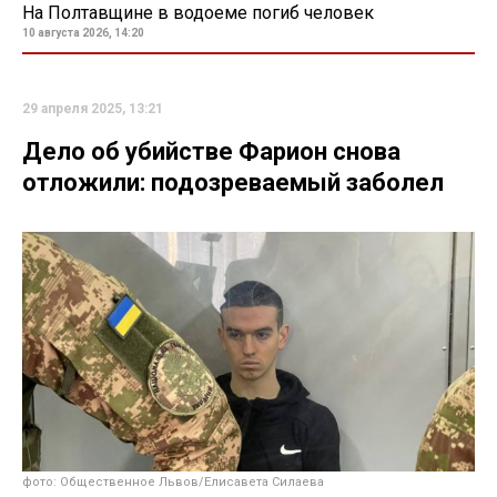
На Полтавщине в водоеме погиб человек
10 августа 2026, 14:20
29 апреля 2025, 13:21
Дело об убийстве Фарион снова
отложили: подозреваемый заболел
фото: Общественное Львов/Елисавета Силаева