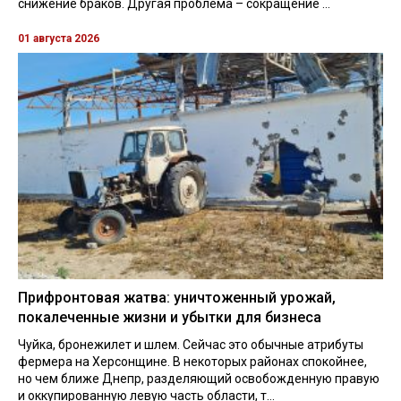
снижение браков. Другая проблема – сокращение ...
01 августа 2026
Прифронтовая жатва: уничтоженный урожай,
покалеченные жизни и убытки для бизнеса
Чуйка, бронежилет и шлем. Сейчас это обычные атрибуты
фермера на Херсонщине. В некоторых районах спокойнее,
но чем ближе Днепр, разделяющий освобожденную правую
и оккупированную левую часть области, т...