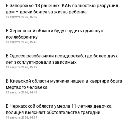
В Запорожье 18 раненых: КАБ полностью разрушил
дом – врачи боятся за жизнь ребенка
10 августа 2026, 15:55
В Херсонской области будут судить одиозную
коллаборантку
10 августа 2026, 15:46
В Одессе разоблачили псевдорехаб, где более двух
лет эксплуатировали зависимых
10 августа 2026, 15:27
В Киевской области мужчина нашел в квартире брата
мертвого человека
10 августа 2026, 14:40
В Черкасской области умерла 11-летняя девочка:
полиция выясняет обстоятельства трагедии
10 августа 2026, 14:37