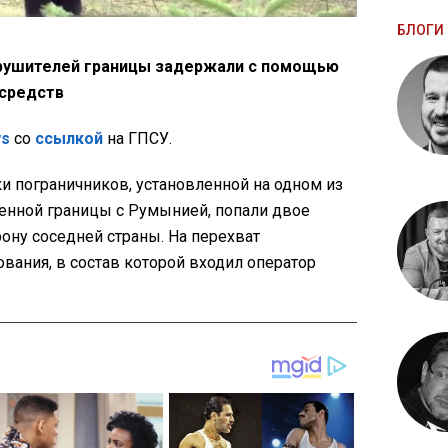
БЛОГИ 
арушителей границы задержали с помощью
 средств
ws
со
ссылкой
на ГПСУ.
и пограничников, установленной на одном из
венной границы с Румынией, попали двое
ону соседней страны. На перехват
вания, в состав которой входил оператор