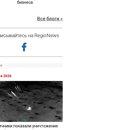
бизнеса
Все блоги »
исывайтесь на RegioNews
»
ля 2026
ичники показали уничтожение