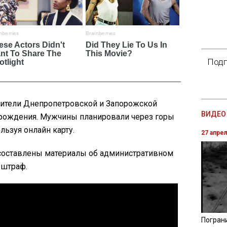
Подп
ители Днепропетровской и Запорожской
ВИДЕО 
в рождения. Мужчины планировали через горы
льзуя онлайн карту.
27 апре
составлены материалы об административном
 штраф.
Погран