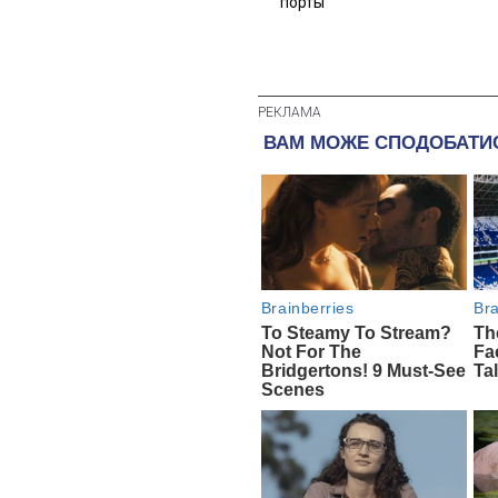
порты