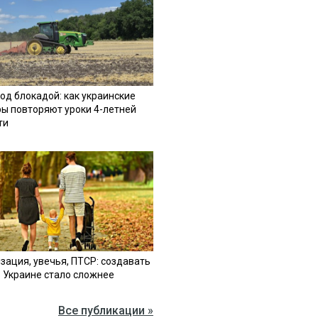
од блокадой: как украинские
ы повторяют уроки 4-летней
ти
зация, увечья, ПТСР: создавать
в Украине стало сложнее
Все публикации »