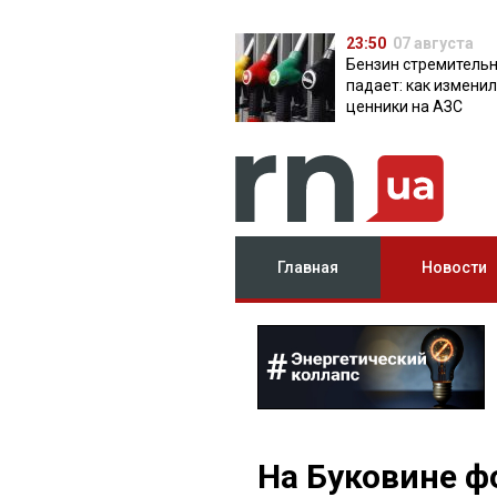
23:50
07 августа
Бензин стремитель
падает: как измени
ценники на АЗС
Главная
Новости
На Буковине ф