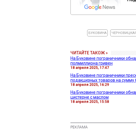
БУКОВИНА
ЧЕРНОВИЦКАЯ
ЧИТАЙТЕ ТАКОЖ »
На Буковине пограничники обн
полмиллиона гривен
18 апреля 2025, 17:47
На Буковине пограничники прес
подакцизных товаров на сумму б
18 апреля 2025, 16:29
На Буковине пограничники обна
цистерне с маслом
18 апреля 2025, 15:58