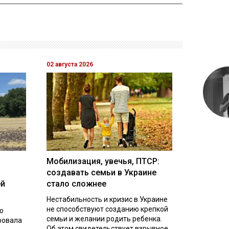
02 августа 2026
Мобилизация, увечья, ПТСР:
создавать семьи в Украине
ей
стало сложнее
Нестабильность и кризис в Украине
не способствуют созданию крепкой
о
семьи и желании родить ребенка.
ровала
Об этом свидетельствует взрывное