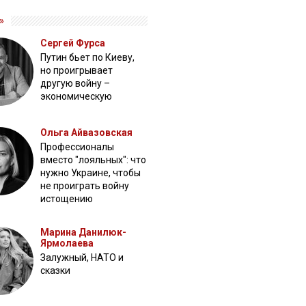
»
Сергей Фурса
Путин бьет по Киеву,
но проигрывает
другую войну –
экономическую
Ольга Айвазовская
Профессионалы
вместо "лояльных": что
нужно Украине, чтобы
не проиграть войну
истощению
Марина Данилюк-
Ярмолаева
Залужный, НАТО и
сказки