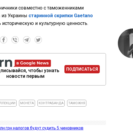
ничники совместно с таможенниками
а из Украины
старинной скрипки Gaetano
 историческую и культурную ценность.
ПОДПИСАТЬСЯ
писывайся, чтобы узнать
новости первым
ЛЛЕКЦИИ
МОНЕТА
КОНТРАБАНДА
ТАМОЖНЯ
лн грн налогов будут судить 5 чиновников