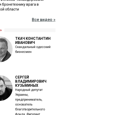
и бронетехнику врага в
ой области
Все видео »
»
ТКАЧ КОНСТАНТИН
ИВАНОВИЧ
Скандальный одесский
бизнесмен
СЕРГЕЙ
ВЛАДИМИРОВИЧ
КУЗЬМИНЫХ
Народный депутат
Украины,
предприниматель,
основатель
благотворительного
фонда. Фигурант