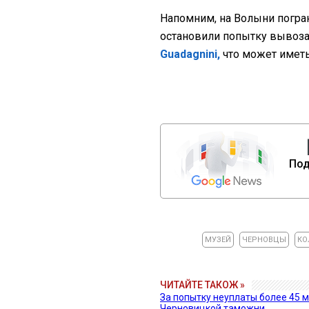
Напомним, на Волыни погра
остановили попытку вывоз
Guadagnini,
что может иметь
Под
МУЗЕЙ
ЧЕРНОВЦЫ
КО
ЧИТАЙТЕ ТАКОЖ »
За попытку неуплаты более 45 м
Черновицкой таможни