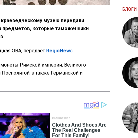
БЛОГИ 
 краеведческому музею передали
х предметов, которые таможенники
ов
кая ОВА, передает
RegioNews
.
 монеты Римской империи, Великого
 Посполитой, а также Германской и