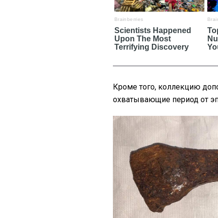
Кроме того, коллекцию доп
охватывающие период от эп