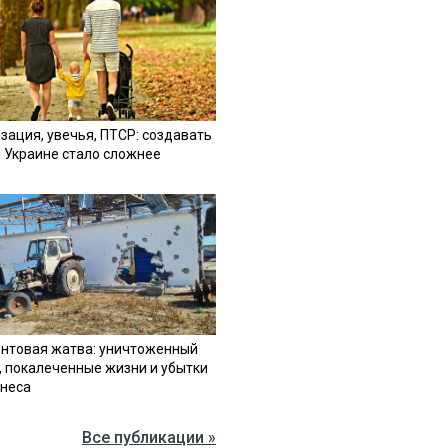
зация, увечья, ПТСР: создавать
в Украине стало сложнее
нтовая жатва: уничтоженный
, покалеченные жизни и убытки
знеса
Все публикации »