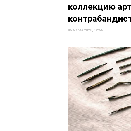
коллекцию арт
контрабандис
05 марта 2025, 12:56