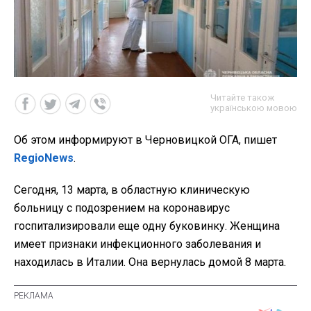
Читайте також
українською мовою
Об этом информируют в Черновицкой ОГА, пишет
RegioNews
.
Сегодня, 13 марта, в областную клиническую
больницу с подозрением на коронавирус
госпитализировали еще одну буковинку. Женщина
имеет признаки инфекционного заболевания и
находилась в Италии. Она вернулась домой 8 марта.