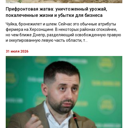
Прифронтовая жатва: уничтоженный урожай,
покалеченные жизни и убытки для бизнеса
Чуйка, бронежилет и шлем. Сейчас это обычные атрибуты
фермера на Херсонщине. В некоторых районах спокойнее,
но чем ближе Днепр, разделяющий освобожденную правую
и оккупированную левую часть области, т...
31 июля 2026