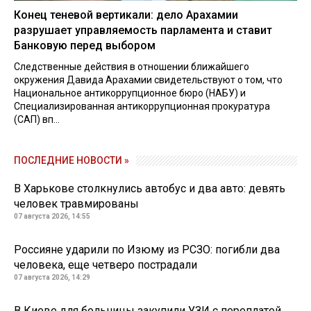
Конец теневой вертикали: дело Арахамии
разрушает управляемость парламента и ставит
Банковую перед выбором
Следственные действия в отношении ближайшего
окружения Давида Арахамии свидетельствуют о том, что
Национальное антикоррупционное бюро (НАБУ) и
Специализированная антикоррупционная прокуратура
(САП) вп...
ПОСЛЕДНИЕ НОВОСТИ »
В Харькове столкнулись автобус и два авто: девять
человек травмированы
07 августа 2026, 14:55
Россияне ударили по Изюму из РСЗО: погибли два
человека, еще четверо пострадали
07 августа 2026, 14:29
В Киеве для больницы закупили УЗИ с переплатой