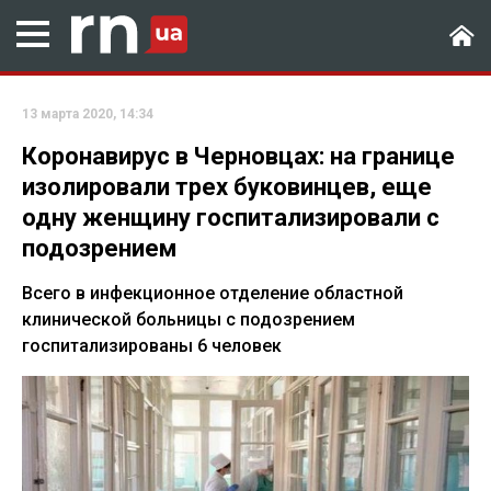
13 марта 2020, 14:34
Коронавирус в Черновцах: на границе
изолировали трех буковинцев, еще
одну женщину госпитализировали с
подозрением
Всего в инфекционное отделение областной
клинической больницы с подозрением
госпитализированы 6 человек