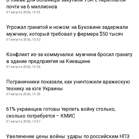
почти на 6 миллионов
07 августа 2026, 13:55
Угрожал гранатой и ножом: на Буковине задержали
мужчину, который требовал у фермера $50 тысяч
07 августа 2026, 13:52
Конфликт из-за коммуналки: мужчина бросил гранату
в здание предприятия на Киевщине
07 августа 2026, 13:36
Пограничники показали, как уничтожили вражескую
технику на юге Украины
07 августа 2026, 13:20
61% украинцев готовы терпеть войну столько,
сколько потребуется – КМИС
07 августа 2026, 12:57
Увеличение цены войны: удары по российским НПЗ