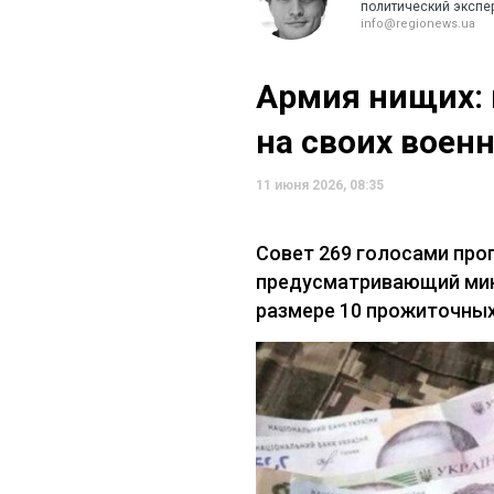
политический экспе
info@regionews.ua
Армия нищих: 
на своих воен
11 июня 2026, 08:35
Совет 269 голосами про
предусматривающий ми
размере 10 прожиточных