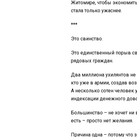
Житомире, чтобы экономить 
стала только ужаснее.
***
Это свинство.
Это единственный порыв сви
рядовых граждан.
Два миллиона ухилянтов не 
кто уже в армии, создав во
А несколько сотен человек 
индексации денежного дово
Большинство – не хочет ни 
есть – просто нет желания.
Причина одна – потому что з