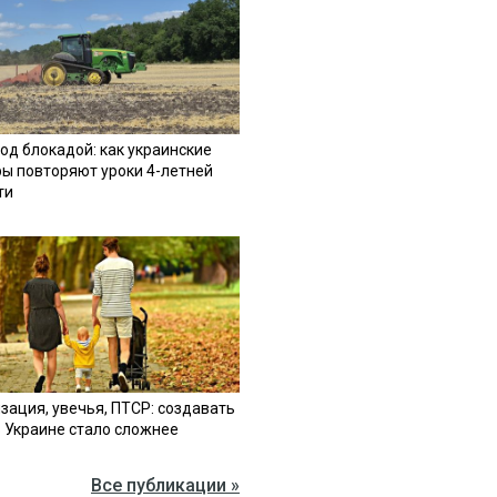
од блокадой: как украинские
ы повторяют уроки 4-летней
ти
зация, увечья, ПТСР: создавать
в Украине стало сложнее
Все публикации »