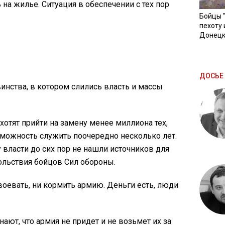
на жилье. Ситуация в обеспечении с тех пор
Бойцы 
пехоту 
Донецк
ДОСЬЕ 
нства, в котором слились власть и массы
хотят прийти на замену менее миллиона тех,
зможность служить поочередно несколько лет.
у власти до сих пор не нашли источников для
льствия бойцов Сил обороны.
воевать, ни кормить армию. Деньги есть, люди
нают, что армия не придет и не возьмет их за