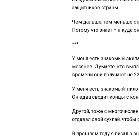
защитников страны.
Чем дальше, тем меньше ст
Потому что знает – а куда о
***
У меня есть знакомый экип
месяцев. Думаете, кто вып
времени они получают не 22
У меня есть знакомый, пилот
Он едва сводит концы с кон
Другой, тоже с многочисл
отдавал свой сухпай, чтобы 
В прошлом году я писал о 