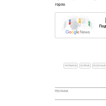
горло.
Под
УКРАИНА
ВОЙНА
ВОЕННЫЕ