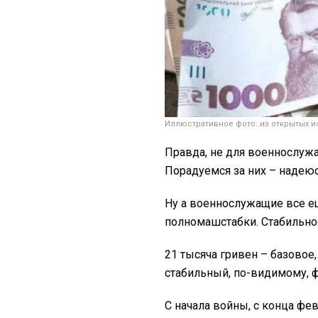
Иллюстративное фото: из открытых и
Правда, не для военнослужа
Порадуемся за них – надеюс
Ну а военнослужащие все ещ
полномашстабки. Стабильно
21 тысяча гривен – базовое
стабильный, по-видимому, 
С начала войны, с конца фев