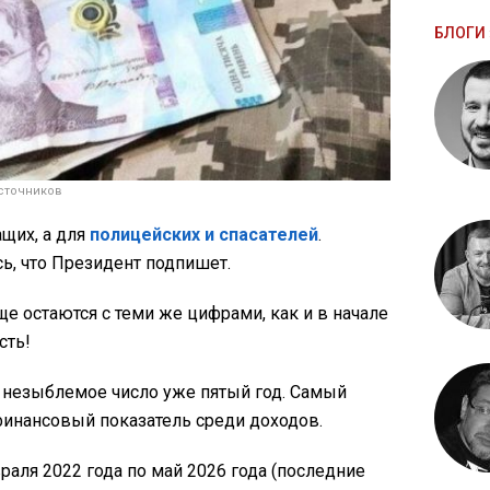
БЛОГИ 
сточников
щих, а для
полицейских и спасателей
.
ь, что Президент подпишет.
е остаются с теми же цифрами, как и в начале
сть!
, незыблемое число уже пятый год. Самый
финансовый показатель среди доходов.
раля 2022 года по май 2026 года (последние