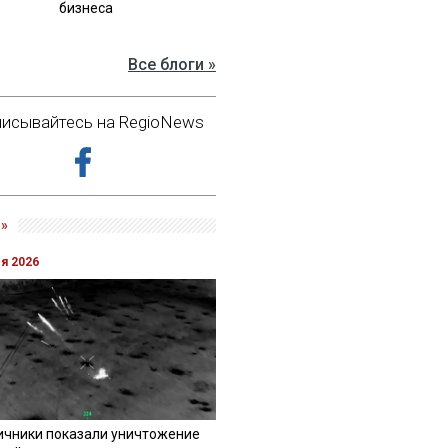
бизнеса
Все блоги »
исывайтесь на RegioNews
»
ля 2026
ичники показали уничтожение