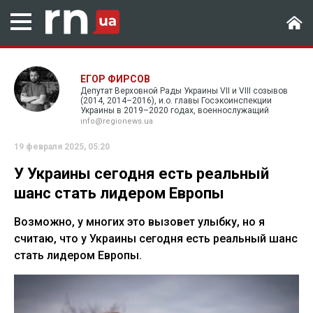
ЕГОР ФИРСОВ
Депутат Верховной Рады Украины VII и VIII cозывов
(2014, 2014–2016), и.о. главы Госэкоинспекции
Украины в 2019–2020 годах, военнослужащий
info@regionews.ua
19 февраля 2025, 05:20
У Украины сегодня есть реальный
шанс стать лидером Европы
Возможно, у многих это вызовет улыбку, но я
считаю, что у Украины сегодня есть реальный шанс
стать лидером Европы.