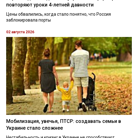
повторяют уроки 4-летней давности
Цены обвалились, когда стало понятно, что Россия
заблокировала порты
02 августа 2026
Мобилизация, увечья, ПТСР: создавать семьи в
Украине стало сложнее
Нестабильность и кризис в Украине не способствуют