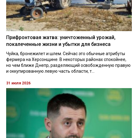
Прифронтовая жатва: уничтоженный урожай,
покалеченные жизни и убытки для бизнеса
Чуйка, бронежилет и шлем. Сейчас это обычные атрибуты
фермера на Херсонщине. В некоторых районах спокойнее,
но чем ближе Днепр, разделяющий освобожденную правую
и оккупированную левую часть области, т...
31 июля 2026