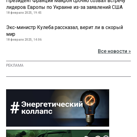
Президент Франции Макрон срочно созвал встречу
лидеров Европы по Украине из-за заявлений США
18 февраля 2025, 19:45
Экс-министр Кулеба рассказал, верит ли в скорый
мир
18 февраля 2025, 14:06
Все новости »