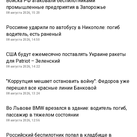
Войска РФ атаковали беспилотниками
промышленные предприятия в Запорожье
08 августа 2026, 15:20
Россияне ударили по автобусу в Никополе: погиб
водитель, есть раненый
08 августа 2026, 14:50
США будут ежемесячно поставлять Украине ракеты
для Patriot – Зеленский
08 августа 2026, 14:22
"Коррупция мешает остановить войну": Федоров уже
перешел все красные линии Банковой
08 августа 2026, 13:24
Во Львове BMW врезался в здание: водитель погиб,
пассажир в тяжелом состоянии
08 августа 2026, 12:56
Российский беспилотник попал в кладбище в