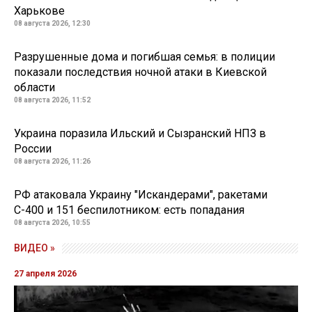
Харькове
08 августа 2026, 12:30
Разрушенные дома и погибшая семья: в полиции
показали последствия ночной атаки в Киевской
области
08 августа 2026, 11:52
Украина поразила Ильский и Сызранский НПЗ в
России
08 августа 2026, 11:26
РФ атаковала Украину "Искандерами", ракетами
С-400 и 151 беспилотником: есть попадания
08 августа 2026, 10:55
ВИДЕО »
27 апреля 2026