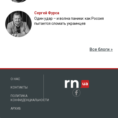
Сергей Фурса
Один удар – и волна паники: как Россия
пытается сломать украинцев
Все блоги »
О НАС
КОНТАКТЫ
ПОЛИТИКА
КОНФИДЕНЦИАЛЬНОСТИ
АРХИВ