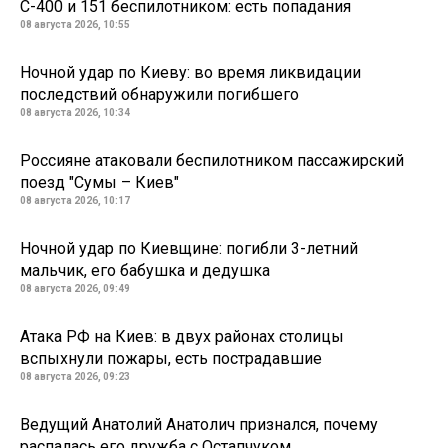
С-400 и 151 беспилотником: есть попадания
08 августа 2026, 10:55
Ночной удар по Киеву: во время ликвидации
последствий обнаружили погибшего
08 августа 2026, 10:34
Россияне атаковали беспилотником пассажирский
поезд "Сумы – Киев"
08 августа 2026, 10:17
Ночной удар по Киевщине: погибли 3-летний
мальчик, его бабушка и дедушка
08 августа 2026, 09:49
Атака РФ на Киев: в двух районах столицы
вспыхнули пожары, есть пострадавшие
08 августа 2026, 09:23
Ведущий Анатолий Анатолич признался, почему
распалась его дружба с Остапчуком