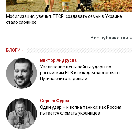
Мобилизация, увечья, ПТСР: создавать семьи в Украине
стало сложнее
Все публикации »
БЛОГИ »
Виктор Андрусив
Увеличение цены войны: удары по
российским НПЗ и складам заставляют
Путина считать деньги
Сергей Фурса
Один удар – и волна паники: как Россия
пытается сломать украинцев