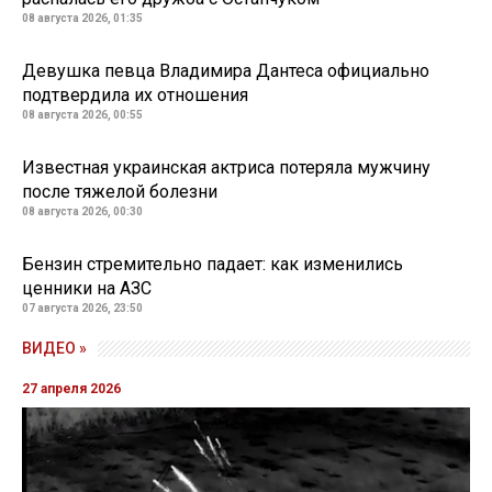
08 августа 2026, 01:35
Девушка певца Владимира Дантеса официально
подтвердила их отношения
08 августа 2026, 00:55
Известная украинская актриса потеряла мужчину
после тяжелой болезни
08 августа 2026, 00:30
Бензин стремительно падает: как изменились
ценники на АЗС
07 августа 2026, 23:50
ВИДЕО »
27 апреля 2026