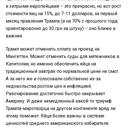
и хитрыми европейцами – это прекрасно, но вот рост
стоимости яиц на 15%, до 7-11 долларов, за первый
месяц правления Трампа (и на 70% с прошлого года;
ориентировочно до 30 грн за штуку) – оно ближе и
важнее.
Трамп может отменить оплату за проезд на
Мангеттен. Может отменить суды для мятежников в
Капитолии, но именно обеспечить яйца на
традиционный завтрак по нормальной цене не смог.
А за него же и голосовали собственно из-за
недовольства ростом цен и инфляцией.
Разочарование достаточно быстро накрывает
Америку. И даже немедленный какой-то триумф
Трампа-миротворца на другом континенте вряд ли
этому поможет. Яйца более важны в системе
ценностей среднего американского избирателя.