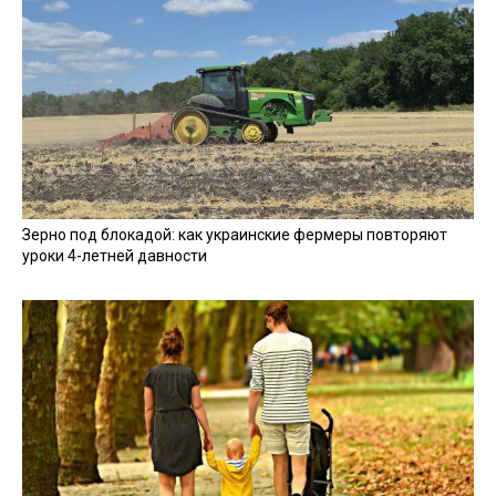
Зерно под блокадой: как украинские фермеры повторяют
уроки 4-летней давности