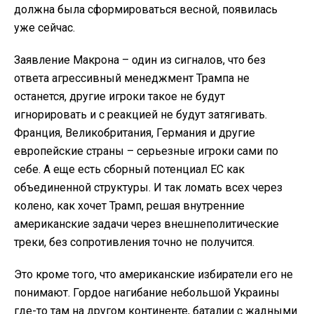
должна была сформироваться весной, появилась
уже сейчас.
Заявление Макрона – один из сигналов, что без
ответа агрессивный менеджмент Трампа не
останется, другие игроки такое не будут
игнорировать и с реакцией не будут затягивать.
Франция, Великобритания, Германия и другие
европейские страны – серьезные игроки сами по
себе. А еще есть сборный потенциал ЕС как
объединенной структуры. И так ломать всех через
колено, как хочет Трамп, решая внутренние
американские задачи через внешнеполитические
треки, без сопротивления точно не получится.
Это кроме того, что американские избиратели его не
понимают. Гордое нагибание небольшой Украины
где-то там на другом континенте, баталии с жадными