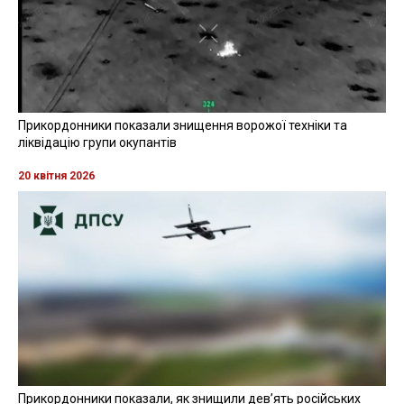
Прикордонники показали знищення ворожої техніки та
ліквідацію групи окупантів
20 квітня 2026
Прикордонники показали, як знищили девʼять російських