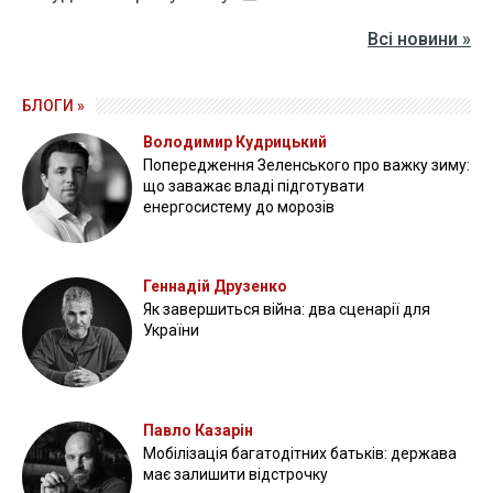
Всі новини »
БЛОГИ »
Володимир Кудрицький
Попередження Зеленського про важку зиму:
що заважає владі підготувати
енергосистему до морозів
Геннадій Друзенко
Як завершиться війна: два сценарії для
України
Павло Казарін
Мобілізація багатодітних батьків: держава
має залишити відстрочку