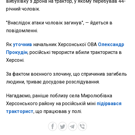
вибухівку з дрона на трактор, у якому перебував 44-
річний чоловік.
"Внаслідок атаки чоловік загинув", — йдеться в
повідомленні.
Як
уточнив
начальник Херсонської ОВА
Олександр
Прокудін
, російські терористи вбили тракториста в
Херсоні.
За фактом воєнного злочину, що спричинив загибель
людини, триває досудове розслідування.
Нагадаємо, раніше поблизу села Миролюбівка
Херсонського району на російській міні
підірвався
тракторист
, що працював у полі.