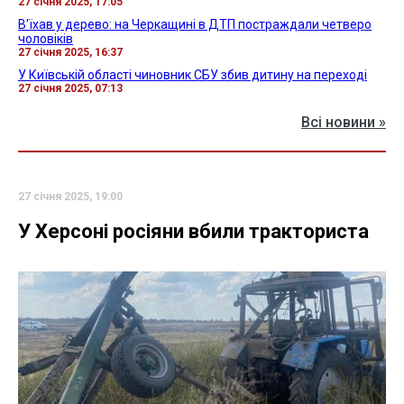
27 січня 2025, 17:05
В'їхав у дерево: на Черкащині в ДТП постраждали четверо
чоловіків
27 січня 2025, 16:37
У Київській області чиновник СБУ збив дитину на переході
27 січня 2025, 07:13
Всі новини »
27 січня 2025, 19:00
У Херсоні росіяни вбили тракториста