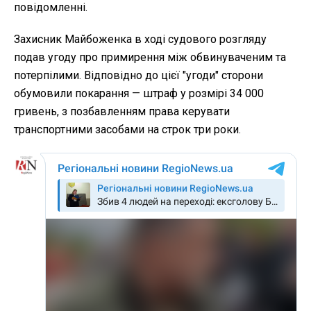
повідомленні.
Захисник Майбоженка в ході судового розгляду
подав угоду про примирення між обвинуваченим та
потерпілими. Відповідно до цієї "угоди" сторони
обумовили покарання — штраф у розмірі 34 000
гривень, з позбавленням права керувати
транспортними засобами на строк три роки.