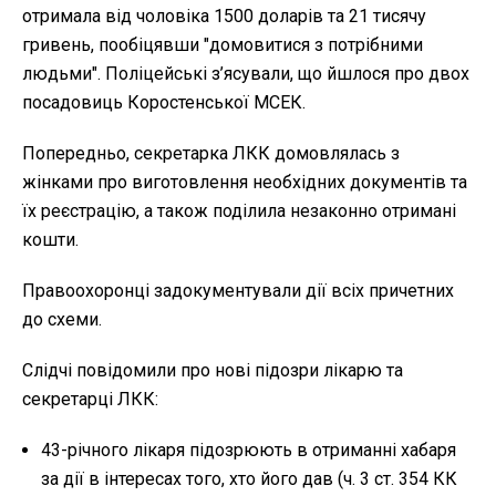
отримала від чоловіка 1500 доларів та 21 тисячу
гривень, пообіцявши "домовитися з потрібними
людьми". Поліцейські з’ясували, що йшлося про двох
посадовиць Коростенської МСЕК.
Попередньо, секретарка ЛКК домовлялась з
жінками про виготовлення необхідних документів та
їх реєстрацію, а також поділила незаконно отримані
кошти.
Правоохоронці задокументували дії всіх причетних
до схеми.
Слідчі повідомили про нові підозри лікарю та
секретарці ЛКК:
43-річного лікаря підозрюють в отриманні хабаря
за дії в інтересах того, хто його дав (ч. 3 ст. 354 КК