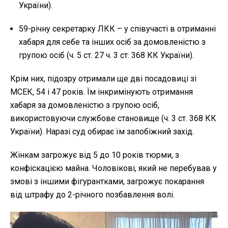
України).
59-річну секретарку ЛКК – у співучасті в отриманні
хабаря для себе та інших осіб за домовленістю з
групою осіб (ч. 5 ст. 27 ч. 3 ст. 368 КК України).
Крім них, підозру отримали ще дві посадовиці зі
МСЕК, 54 і 47 років. Їм інкримінують отримання
хабаря за домовленістю з групою осіб,
використовуючи службове становище (ч. 3 ст. 368 КК
України). Наразі суд обирає їм запобіжний захід.
Жінкам загрожує від 5 до 10 років тюрми, з
конфіскацією майна. Чоловікові, який не перебував у
змові з іншими фігурантками, загрожує покарання
від штрафу до 2-річного позбавлення волі.