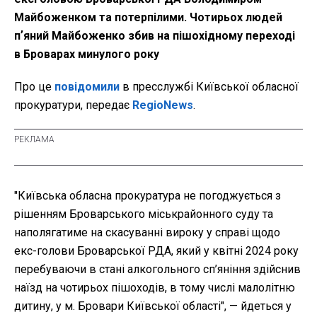
Майбоженком та потерпілими. Чотирьох людей
пʼяний Майбоженко збив на пішохідному переході
в Броварах минулого року
Про це
повідомили
в пресслужбі Київської обласної
прокуратури, передає
RegioNews
.
"Київська обласна прокуратура не погоджується з
рішенням Броварського міськрайонного суду та
наполягатиме на скасуванні вироку у справі щодо
екс-голови Броварської РДА, який у квітні 2024 року
перебуваючи в стані алкогольного сп’яніння здійснив
наїзд на чотирьох пішоходів, в тому числі малолітню
дитину, у м. Бровари Київської області", — йдеться у