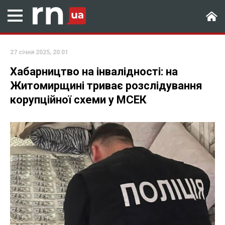
27 січня 2025, 20:01
Хабарництво на інвалідності: на
Житомирщині триває розслідування
корупційної схеми у МСЕК