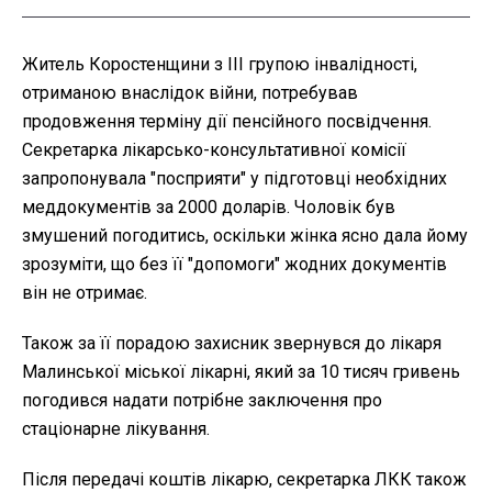
Житель Коростенщини з III групою інвалідності,
отриманою внаслідок війни, потребував
продовження терміну дії пенсійного посвідчення.
Секретарка лікарсько-консультативної комісії
запропонувала "посприяти" у підготовці необхідних
меддокументів за 2000 доларів. Чоловік був
змушений погодитись, оскільки жінка ясно дала йому
зрозуміти, що без її "допомоги" жодних документів
він не отримає.
Також за її порадою захисник звернувся до лікаря
Малинської міської лікарні, який за 10 тисяч гривень
погодився надати потрібне заключення про
стаціонарне лікування.
Після передачі коштів лікарю, секретарка ЛКК також