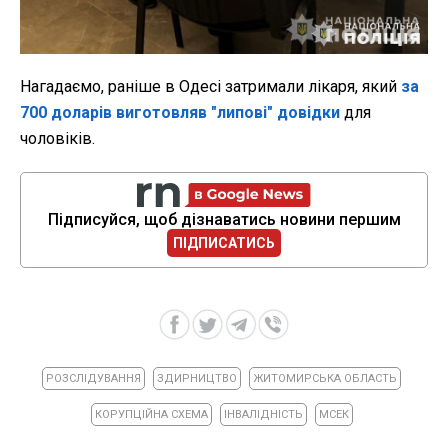
Нагадаємо, раніше в Одесі затримали лікаря, який
за
700 доларів виготовляв "липові" довідки
для
чоловіків.
Підписуйся, щоб дізнаватись новини першим
ПІДПИСАТИСЬ
РОЗСЛІДУВАННЯ
ЗДИРНИЦТВО
ЖИТОМИРСЬКА ОБЛАСТЬ
КОРУПЦІЙНА СХЕМА
ІНВАЛІДНІСТЬ
МСЕК