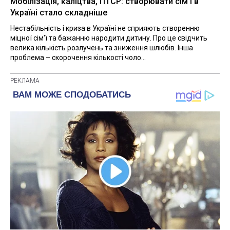
Мобілізація, каліцтва, ПТСР: створювати сім'ї в
Україні стало складніше
Нестабільність і криза в Україні не сприяють створенню
міцної сім'ї та бажанню народити дитину. Про це свідчить
велика кількість розлучень та зниження шлюбів. Інша
проблема – скорочення кількості чоло...