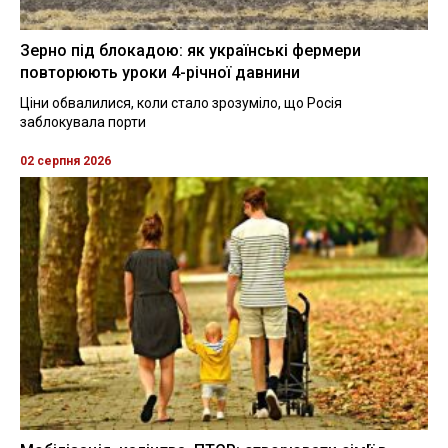
Зерно під блокадою: як українські фермери
повторюють уроки 4-річної давнини
Ціни обвалилися, коли стало зрозуміло, що Росія
заблокувала порти
02 серпня 2026