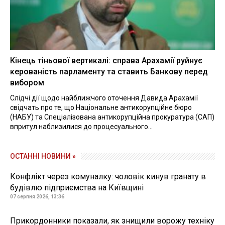
Кінець тіньової вертикалі: справа Арахамії руйнує
керованість парламенту та ставить Банкову перед
вибором
Слідчі дії щодо найближчого оточення Давида Арахамії
свідчать про те, що Національне антикорупційне бюро
(НАБУ) та Спеціалізована антикорупційна прокуратура (САП)
впритул наблизилися до процесуального...
ОСТАННІ НОВИНИ »
Конфлікт через комуналку: чоловік кинув гранату в
будівлю підприємства на Київщині
07 серпня 2026, 13:36
Прикордонники показали, як знищили ворожу техніку