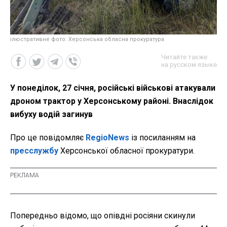
ілюстративне фото: Херсонська обласна прокуратура
Читайте также
на русском языке
У понеділок, 27 січня, російські військові атакували
дроном трактор у Херсонському районі. Внаслідок
вибуху водій загинув
Про це повідомляє
RegioNews
із посиланням на
пресслужбу
Херсонської обласної прокуратури.
Попередньо відомо, що опівдні росіяни скинули