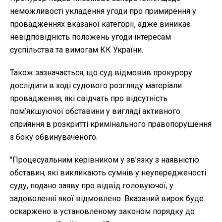
неможливості укладення угоди про примирення у
провадженнях вказаної категорії, адже виникає
невідповідність положень угоди інтересам
суспільства та вимогам КК України.
Також зазначається, що суд відмовив прокурору
дослідити в ході судового розгляду матеріали
провадження, які свідчать про відсутність
пом’якшуючої обставини у вигляді активного
сприяння в розкритті кримінального правопорушення
з боку обвинуваченого.
"Процесуальним керівником у зв’язку з наявністю
обставин, які викликають сумнів у неупередженості
суду, подано заяву про відвід головуючої, у
задоволенні якої відмовлено. Вказаний вирок буде
оскаржено в установленому законом порядку до