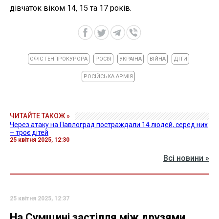
дівчаток віком 14, 15 та 17 років.
ОФІС ГЕНПРОКУРОРА
РОСІЯ
УКРАЇНА
ВІЙНА
ДІТИ
РОСІЙСЬКА АРМІЯ
ЧИТАЙТЕ ТАКОЖ »
Через атаку на Павлоград постраждали 14 людей, серед них
– троє дітей
25 квітня 2025, 12:30
Всі новини »
25 квітня 2025, 12:37
На Сумщині застілля між друзями