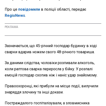
Про це
повідомили
в поліції області, передає
RegioNews
.
Зазначається, що 45-річний господар будинку в ході
сварки вдарив ножем свого 48-річного товариша.
За даними слідства, чоловіки розпивали алкоголь,
коли раптова сварка переросла у бійку. У розпалі
емоцій господар схопив ніж і наніс удар знайомому.
Правоохоронці, які прибули на місце події, вилучили
знаряддя злочину та інші докази.
Постраждалого госпіталізували, а зловмисника