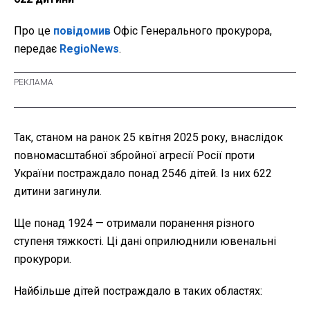
Про це
повідомив
Офіс Генерального прокурора,
передає
RegioNews
.
Так, станом на ранок 25 квітня 2025 року, внаслідок
повномасштабної збройної агресії Росії проти
України постраждало понад 2546 дітей. Із них 622
дитини загинули.
Ще понад 1924 — отримали поранення різного
ступеня тяжкості. Ці дані оприлюднили ювенальні
прокурори.
Найбільше дітей постраждало в таких областях: