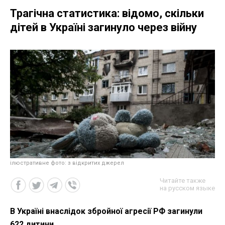
Трагічна статистика: відомо, скільки
дітей в Україні загинуло через війну
ілюстративне фото: з відкритих джерел
Читайте также
на русском языке
В Україні внаслідок збройної агресії РФ загинули
622 дитини