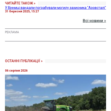
ЧИТАЙТЕ ТАКОЖ »
У Вінниці вандали пограбували могилу захисника "Азовсталі"
31 березня 2025, 15:27
Всі новини »
ОСТАННІ ПУБЛІКАЦІЇ »
06 серпня 2026