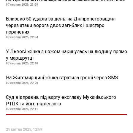
07 серпня 2026, 23:00
Близько 50 ударів за день: на Дніпропетровщині
через атаки ворога двоє загиблих і шестеро
поранених
07 серпня 2026, 22:54
У Львові жінка з ножем накинулась на людину прямо
у маршрутці
07 серпня 2026, 22:40
На Житомирщині жінка втратила гроші через SMS
07 серпня 2026, 22:20
Суд відправив під варту ексглаву Мукачівського
РТЦК та його підлеглого
07 серпня 2026, 22:11
25 квітня 2025, 12:59