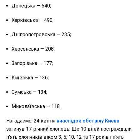
Донецька — 640;
Харківська — 490;
Дніпропетровська — 235;
Херсонська — 208;
Запорізька — 177;
Київська — 136;
Сумська — 134;
Миколаївська — 118.
Нагадаємо, 24 квітня
внаслідок обстрілу Києва
загинув 17-річний хлопець. Ще 10 дітей постраждали:
п'ять хлопчиків віком 3, 5, 10, 12 та 17 років і п'ять