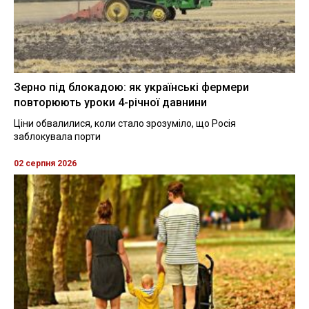
Зерно під блокадою: як українські фермери
повторюють уроки 4-річної давнини
Ціни обвалилися, коли стало зрозуміло, що Росія
заблокувала порти
02 серпня 2026