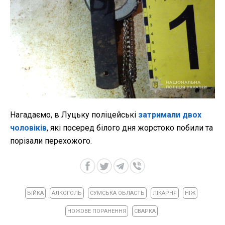
Нагадаємо, в Луцьку поліцейські
затримали двох
чоловіків
, які посеред білого дня жорстоко побили та
порізали перехожого.
БІЙКА
АЛКОГОЛЬ
СУМСЬКА ОБЛАСТЬ
ЛІКАРНЯ
НІЖ
НОЖОВЕ ПОРАНЕННЯ
СВАРКА