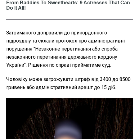
Затриманого доправили до прикордонного
підрозділу та склали протокол про адміністративні
порушення "Незаконне перетинання або спроба
незаконного перетинання державного кордону
України". Рішення по справі прийматиме суд.
Чоловіку може загрожувати штраф від 3400 до 8500
гривень або адміністративний арешт до 15 діб.