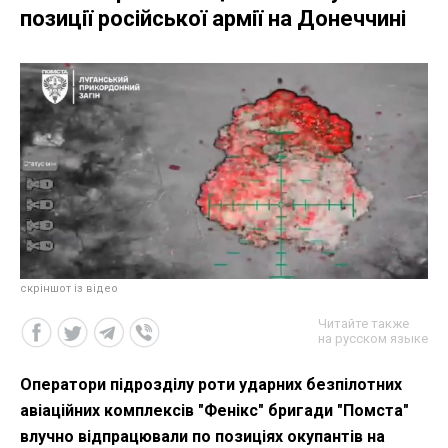
позиції російської армії на Донеччині
скріншот із відео
Читайте также
на русском языке
Оператори підрозділу роти ударних безпілотних
авіаційних комплексів "Фенікс" бригади "Помста"
влучно відпрацювали по позиціях окупантів на