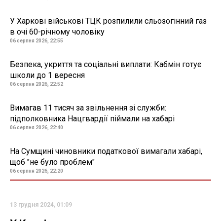
У Харкові військові ТЦК розпилили сльозогінний газ
в очі 60-річному чоловіку
06 серпня 2026, 22:55
Безпека, укриття та соціальні виплати: Кабмін готує
школи до 1 вересня
06 серпня 2026, 22:52
Вимагав 11 тисяч за звільнення зі служби:
підполковника Нацгвардії піймали на хабарі
06 серпня 2026, 22:40
На Сумщині чиновники податкової вимагали хабарі,
щоб "не було проблем"
06 серпня 2026, 22:20
13 грудня 2024, 01:09