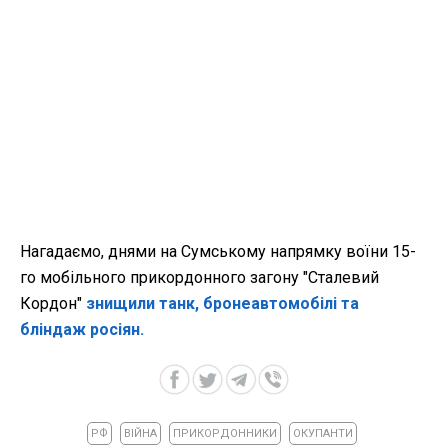
Нагадаємо, днями на Сумському напрямку воїни 15-
го мобільного прикордонного загону "Сталевий
Кордон"
знищили танк, бронеавтомобілі та
бліндаж росіян.
РФ
ВІЙНА
ПРИКОРДОННИКИ
ОКУПАНТИ