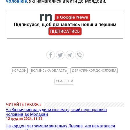
чоловіків
, які намагалися втекти до Молдови.
Підписуйся, щоб дізнаватись новини першим
ПІДПИСАТИСЬ
КОРДОН
ВОЛИНСЬКА ОБЛАСТЬ
ДЕРЖПРИКОРДОНСЛУЖБА
УХИЛЯНТИ
ЧИТАЙТЕ ТАКОЖ »
На Вінниччині засудили іноземця, який переправляв
чоловіків до Молдови
12 грудня 2024, 11:55
На кордоні затримали жительку Львова, яка намагалася