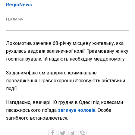
RegioNews
.
Локомотив зачепив 68-річну місцеву жительку, яка
рухалась вздовж залізничної колії. Травмовану жінку
госпіталізували, їй надають необхідну меддопомогу.
За даним фактом відкрито кримінальне
провадження. Правоохоронці з’ясовують обставини
події.
Нагадаємо, ввечері 10 грудня в Одесі під колесами
пасажирського поїзда
загинув чоловік
. Особа
загиблого встановлюється.