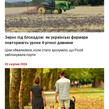
Зерно під блокадою: як українські фермери
повторюють уроки 4-річної давнини
Ціни обвалилися, коли стало зрозуміло, що Росія
заблокувала порти
02 серпня 2026