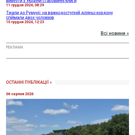
вивезти з України старовинні книги
11 грудня 2024, 08:29
Тікали до Румунії: на важкодоступній ділянці кордону
спіймали двох чоловіків
10 грудня 2024, 12:23
Всі новини »
ОСТАННІ ПУБЛІКАЦІЇ »
06 серпня 2026