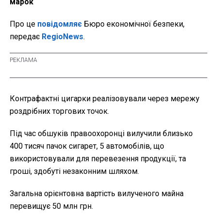
марок
Про це
повідомляє
Бюро економічної безпеки,
передає
RegioNews
.
Контрафактні цигарки реалізовували через мережу
роздрібних торгових точок.
Під час обшуків правоохоронці вилучили близько
400 тисяч пачок сигарет, 5 автомобілів, що
використовували для перевезення продукції, та
гроші, здобуті незаконним шляхом.
Загальна орієнтовна вартість вилученого майна
перевищує 50 млн грн.