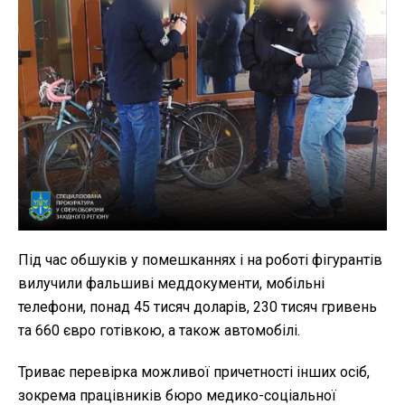
Під час обшуків у помешканнях і на роботі фігурантів
вилучили фальшиві меддокументи, мобільні
телефони, понад 45 тисяч доларів, 230 тисяч гривень
та 660 євро готівкою, а також автомобілі.
Триває перевірка можливої причетності інших осіб,
зокрема працівників бюро медико-соціальної