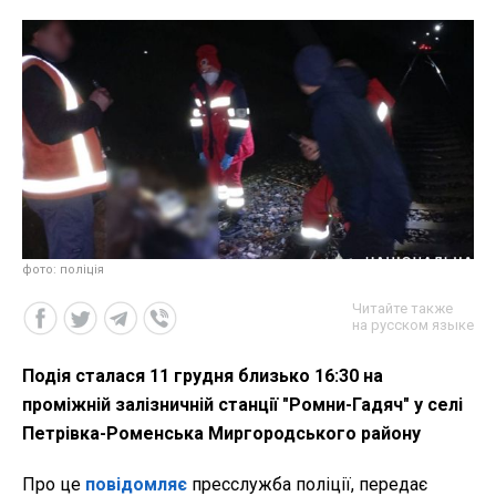
фото: поліція
Читайте также
на русском языке
Подія сталася 11 грудня близько 16:30 на
проміжній залізничній станції "Ромни-Гадяч" у селі
Петрівка-Роменська Миргородського району
Про це
повідомляє
пресслужба поліції, передає