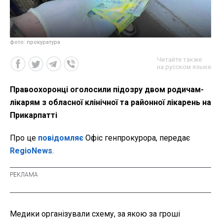
фото: прокуратура
Читайте также
на русском языке
Правоохоронці оголосили підозру двом родичам-
лікарям з обласної клінічної та районної лікарень на
Прикарпатті
Про це
повідомляє
Офіс генпрокурора, передає
RegioNews
.
Медики організували схему, за якою за гроші