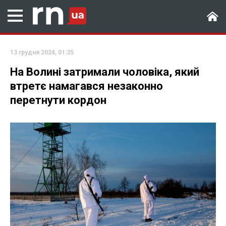
13 грудня 2024, 01:35
На Волині затримали чоловіка, який
втретє намагався незаконно
перетнути кордон