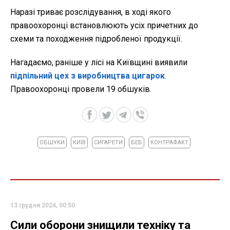
Наразі триває розслідування, в ході якого
правоохоронці встановлюють усіх причетних до
схеми та походження підробленої продукції.
Нагадаємо, раніше у лісі на Київщині виявили
підпільний цех з виробництва цигарок
.
Правоохоронці провели 19 обшуків.
ОБШУКИ
КИЇВ
СИГАРЕТИ
БЕБ
КОНТРАФАКТ
13 грудня 2024, 00:50
Сили оборони знищили техніку та