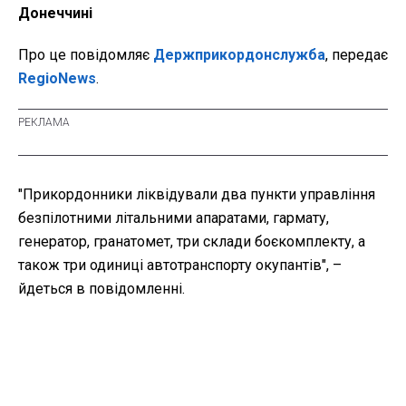
Донеччині
Про це
повідомляє
Держприкордонслужба
, передає
RegioNews
.
"Прикордонники ліквідували два пункти управління
безпілотними літальними апаратами, гармату,
генератор, гранатомет, три склади боєкомплекту, а
також три одиниці автотранспорту окупантів", –
йдеться в повідомленні.