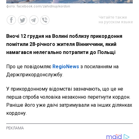
фото: facebook.com/zahidnuy.kordon
Читайте также
на русском языке
Вночі 12 грудня на Волині поблизу прикордоння
помітили 28-річного жителя Вінниччини, який
намагався нелегально потрапити до Польщі
Про це повідомляє
RegioNews
з посиланням на
Держприкордонслужбу.
У прикордонному відомстві зазначають, що це не
перша спроба чоловіка незаконно перетнути кордон.
Раніше його уже двічі затримували на інших ділянках
кордону.