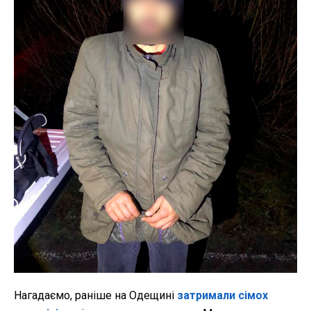
Нагадаємо, раніше на Одещині
затримали сімох