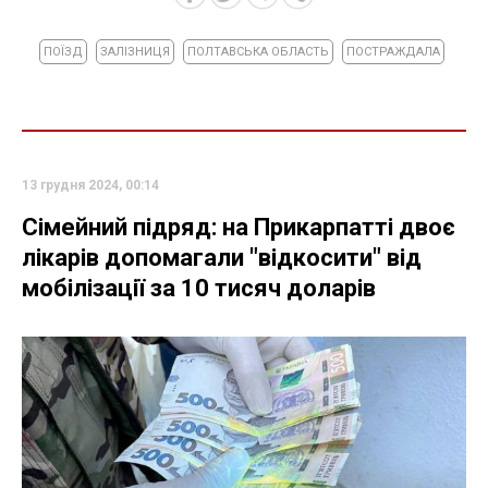
ПОЇЗД
ЗАЛІЗНИЦЯ
ПОЛТАВСЬКА ОБЛАСТЬ
ПОСТРАЖДАЛА
13 грудня 2024, 00:14
Сімейний підряд: на Прикарпатті двоє
лікарів допомагали "відкосити" від
мобілізації за 10 тисяч доларів