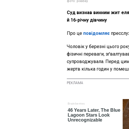
фото: pixabay
Суд визнав винним жит еля
й 16-річну дівчину
Про це
повідомляє
пресслу
Чоловік у березні цього ро
фізичні переваги, зґвалтував
супроводжувала. Перед цим 
жертв кілька годин у помеш