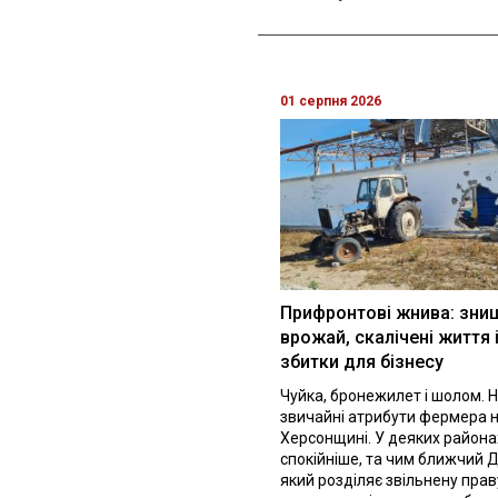
01 серпня 2026
Прифронтові жнива: зни
врожай, скалічені життя 
збитки для бізнесу
Чуйка, бронежилет і шолом. Н
звичайні атрибути фермера 
Херсонщині. У деяких района
спокійніше, та чим ближчий Д
який розділяє звільнену праву