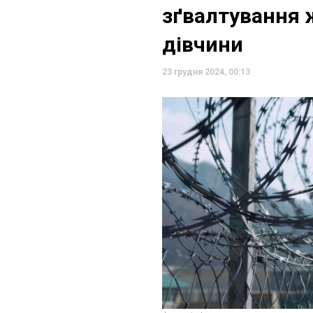
зґвалтування ж
дівчини
23 грудня 2024, 00:13