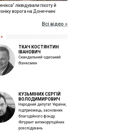
Фенікса" ліквідували піхоту й
хніку ворога на Донеччині
Всі відео »
 »
ТКАЧ КОСТЯНТИН
ІВАНОВИЧ
Скандальний одеський
бізнесмен
КУЗЬМІНИХ СЕРГІЙ
ВОЛОДИМИРОВИЧ
Народний депутат України,
підприємець, засновник
благодійного фонду.
Фігурант антикорупційних
розслідувань