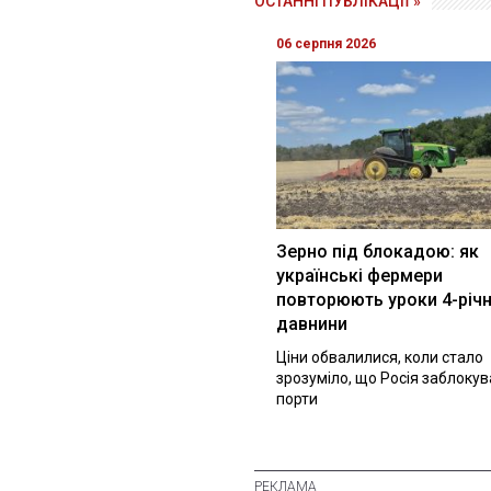
ОСТАННІ ПУБЛІКАЦІЇ »
06 серпня 2026
Зерно під блокадою: як
українські фермери
повторюють уроки 4-річн
давнини
Ціни обвалилися, коли стало
зрозуміло, що Росія заблоку
порти