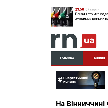
23:50
07 серпня
Бензин стрімко пада
змінились цінники н
Головна
Новини
На Вінниччині 