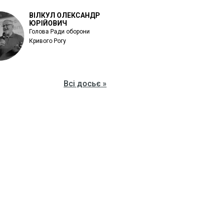
ВІЛКУЛ ОЛЕКСАНДР
ЮРІЙОВИЧ
Голова Ради оборони
Кривого Рогу
Всі досьє »