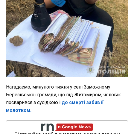
Нагадаємо, минулого тижня у селі Заможному
Березівської громади, що під Житомиром, чоловік
посварився з сусідкою і
до смерті забив її
молотком.