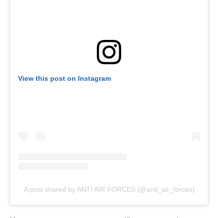
View this post on Instagram
A post shared by ANTI AIR FORCES (@anti_air_forces)