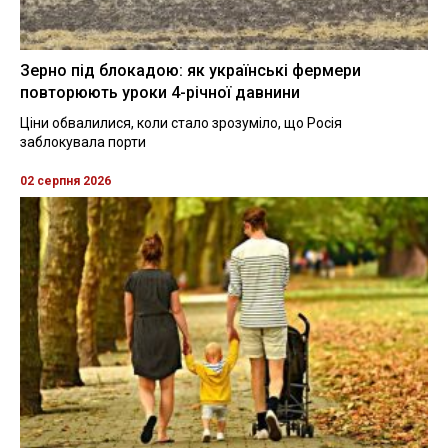
Зерно під блокадою: як українські фермери
повторюють уроки 4-річної давнини
Ціни обвалилися, коли стало зрозуміло, що Росія
заблокувала порти
02 серпня 2026