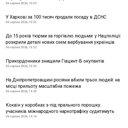
06 серпня 2026, 15:59
У Харкові за 100 тисяч продали посаду в ДСНС
06 серпня 2026, 15:55
До 15 років тюрми за торгівлю людьми: у Нацполіції
розкрили деталі нових схем вербування українців
06 серпня 2026, 15:32
Прикордонники знищили Гіацинт-Б окупантів
06 серпня 2026, 15:30
На Дніпропетровщині росіяни вбили трьох людей: на
місці прильоту масштабна пожежа
06 серпня 2026, 14:20
Кокаїн у коробках з-під прального порошку:
учасників міжнародного наркотрафіку судитимуть
06 серпня 2026, 14:16