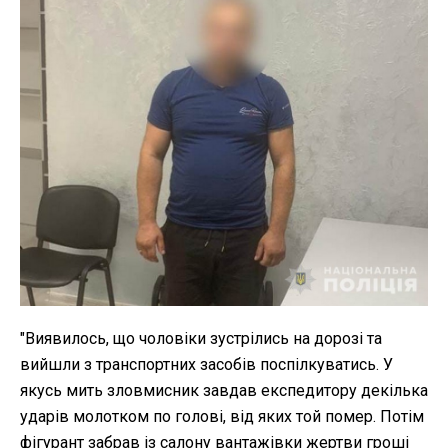
"Виявилось, що чоловіки зустрілись на дорозі та
вийшли з транспортних засобів поспілкуватись. У
якусь мить зловмисник завдав експедитору декілька
ударів молотком по голові, від яких той помер. Потім
фігурант забрав із салону вантажівки жертви гроші