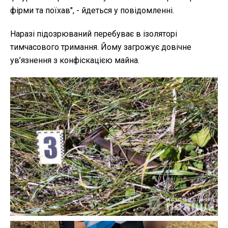
фірми та поїхав", - йдеться у повідомленні.
Наразі підозрюваний перебуває в ізоляторі
тимчасового тримання. Йому загрожує довічне
ув’язнення з конфіскацією майна.