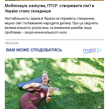
Мобілізація, каліцтва, ПТСР: створювати сім'ї в
Україні стало складніше
Нестабільність і криза в Україні не сприяють створенню
міцної сім'ї та бажанню народити дитину. Про це свідчить
велика кількість розлучень та зниження шлюбів. Інша
проблема – скорочення кількості чоло...