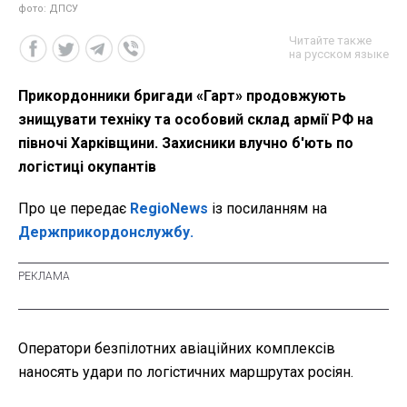
фото: ДПСУ
Читайте также
на русском языке
Прикордонники бригади «Гарт» продовжують
знищувати техніку та особовий склад армії РФ на
півночі Харківщини. Захисники влучно б'ють по
логістиці окупантів
Про це передає
RegioNews
із посиланням на
Держприкордонслужбу.
Оператори безпілотних авіаційних комплексів
наносять удари по логістичних маршрутах росіян.