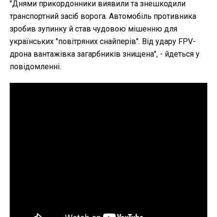
"
Днями прикордонники виявили та знешкодили
транспортний засіб ворога. Автомобіль противника
зробив зупинку й став чудовою мішенню для
українських "повітряних снайперів". Від удару FPV-
дрона вантажівка загарбників знищена", - йдеться у
повідомленні.