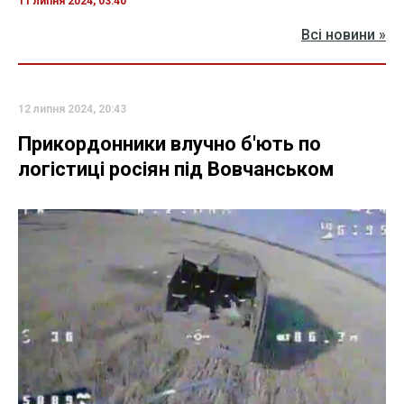
11 липня 2024, 03:40
Всі новини »
12 липня 2024, 20:43
Прикордонники влучно б'ють по
логістиці росіян під Вовчанськом