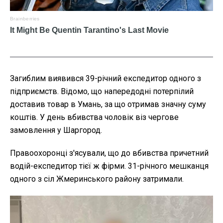
Загиблим виявився 39-річний експедитор одного з
підприємств. Відомо, що напередодні потерпілий
доставив товар в Умань, за що отримав значну суму
коштів. У день вбивства чоловік віз чергове
замовлення у Шаргород.
Правоохоронці з'ясували, що до вбивства причетний
водій-експедитор тієї ж фірми. 31-річного мешканця
одного з сіл Жмеринського району затримали.