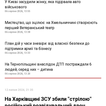
У Києві засудили жінку, яка підірвала авто
військового
06 серпня 2026, 13:55
Мистецтво, що зцілює: на Хмельниччині створюють
перший Ветеранський театр
06 серпня 2026, 13:38
План дій у часи зневіри: від власної безпеки до
підтримки армії та бізнесу
06 серпня 2026, 13:33
На Тернопільщині внаслідок ДТП постраждали 6
людей, серед них – дитина
06 серпня 2026, 13:20
12 липня 2024, 21:35
На Харківщині ЗСУ збили "стрілою"
російський розвідувальний дрон