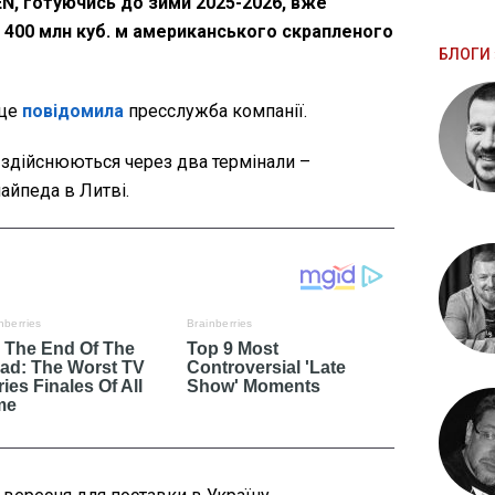
EN, готуючись до зими 2025-2026, вже
о 400 млн куб. м американського скрапленого
БЛОГИ 
 це
повідомила
пресслужба компанії.
 здійснюються через два термінали –
айпеда в Литві.