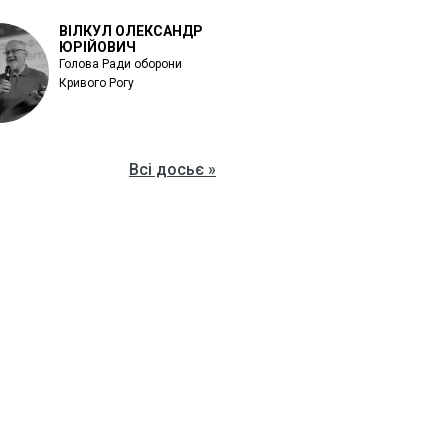
ВІЛКУЛ ОЛЕКСАНДР
ЮРІЙОВИЧ
Голова Ради оборони
Кривого Рогу
Всі досьє »