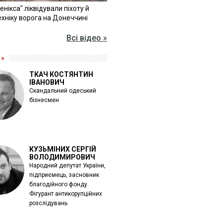
Фенікса" ліквідували піхоту й
хніку ворога на Донеччині
Всі відео »
 »
ТКАЧ КОСТЯНТИН
ІВАНОВИЧ
Скандальний одеський
бізнесмен
КУЗЬМІНИХ СЕРГІЙ
ВОЛОДИМИРОВИЧ
Народний депутат України,
підприємець, засновник
благодійного фонду.
Фігурант антикорупційних
розслідувань