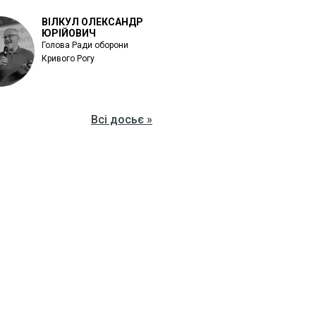
ВІЛКУЛ ОЛЕКСАНДР
ЮРІЙОВИЧ
Голова Ради оборони
Кривого Рогу
Всі досьє »