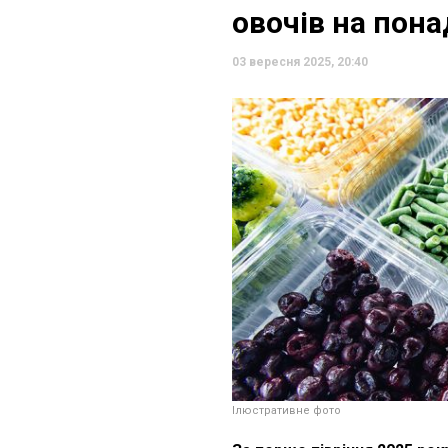
овочів на пона
03 вересня 2025, 20:40
Ілюстративне фото