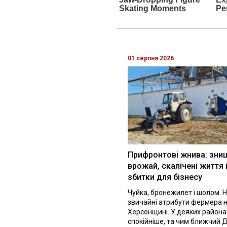
01 серпня 2026
Прифронтові жнива: зни
врожай, скалічені життя 
збитки для бізнесу
Чуйка, бронежилет і шолом. Н
звичайні атрибути фермера 
Херсонщині. У деяких района
спокійніше, та чим ближчий Д