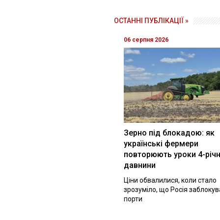
ОСТАННІ ПУБЛІКАЦІЇ »
06 серпня 2026
Зерно під блокадою: як
українські фермери
повторюють уроки 4-річн
давнини
Ціни обвалилися, коли стало
зрозуміло, що Росія заблоку
порти