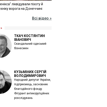
Фенікса" ліквідували піхоту й
хніку ворога на Донеччині
Всі відео »
 »
ТКАЧ КОСТЯНТИН
ІВАНОВИЧ
Скандальний одеський
бізнесмен
КУЗЬМІНИХ СЕРГІЙ
ВОЛОДИМИРОВИЧ
Народний депутат України,
підприємець, засновник
благодійного фонду.
Фігурант антикорупційних
розслідувань