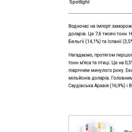
Водночас на імпорт заморож
доларів. Це 7,6 тисячі тонн.
Бельгії (14,1%) та Іспанії (3,5
Нагадаємо, протягом першог
тонн м'яса та птиці. Це на 
півріччям минулого року. Ек
мільйонів доларів. Головним
Саудівська Аравія (16,9%) і В