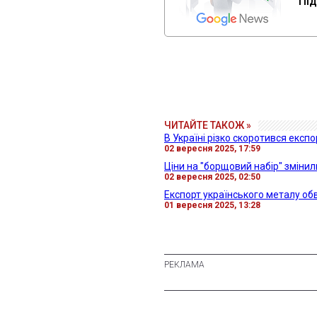
Під
ЧИТАЙТЕ ТАКОЖ »
В Україні різко скоротився експо
02 вересня 2025, 17:59
Ціни на "борщовий набір" зміни
02 вересня 2025, 02:50
Експорт українського металу об
01 вересня 2025, 13:28