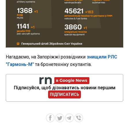
Нагадаємо, на Запоріжжі розвідники
знищили РЛС
"Гармонь-М"
та бронетехніку окупантів.
Підписуйся, щоб дізнаватись новини першим
ПІДПИСАТИСЬ