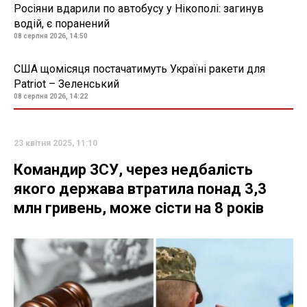
Росіяни вдарили по автобусу у Нікополі: загинув
водій, є поранений
08 серпня 2026, 14:50
США щомісяця постачатимуть Україні ракети для
Patriot – Зеленський
08 серпня 2026, 14:22
23 квітня 2025, 11:10
Командир ЗСУ, через недбалість
якого держава втратила понад 3,3
млн гривень, може сісти на 8 років