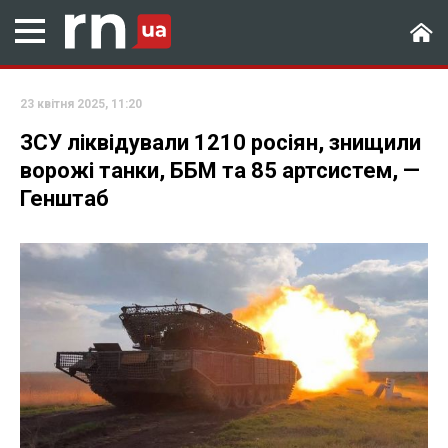
23 квітня 2025, 11:20
ЗСУ ліквідували 1210 росіян, знищили
ворожі танки, ББМ та 85 артсистем, —
Генштаб