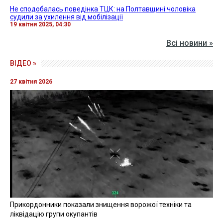
Не сподобалась поведінка ТЦК: на Полтавщині чоловіка
судили за ухилення від мобілізації
19 квітня 2025, 04:30
Всі новини »
ВІДЕО »
27 квітня 2026
Прикордонники показали знищення ворожої техніки та
ліквідацію групи окупантів