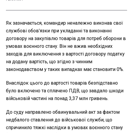
Як зазначається, командир неналежно виконав свої
службові обов’язки при укладанні та виконанні
договору на закупівлю товарів для потреб оборони в
умовах воєнного стану. Він не вжив необхідних
заходів для виключення з вартості договору податку
на додану вартість, що згідно з чинним
законодавством у таких випадках має становити 0%.
Внаслідок цього до вартості товарів безпідставно
було включено та сплачено ПДВ, що завдало шкоди
військовій частині на понад 3,37 млн гривень.
До суду направлено обвинувальний акт за фактом
недбалого ставлення до військової служби, що
спричинило тяжкі наслідки в умовах воєнного стану