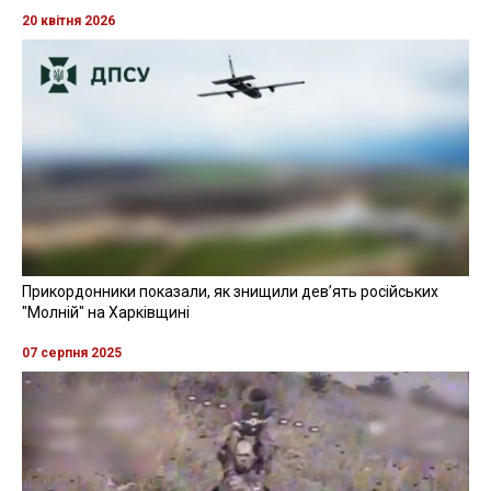
20 квітня 2026
Прикордонники показали, як знищили девʼять російських
"Молній" на Харківщині
07 серпня 2025