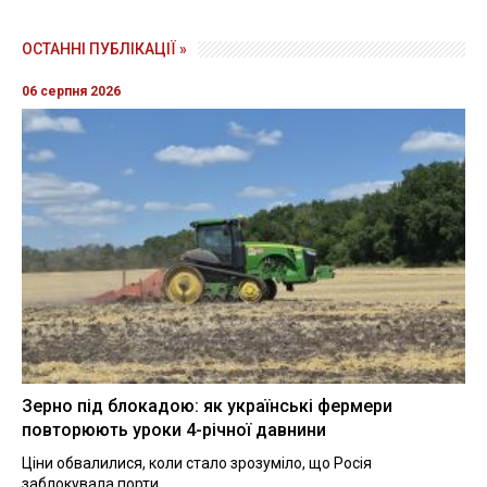
ОСТАННІ ПУБЛІКАЦІЇ »
06 серпня 2026
Зерно під блокадою: як українські фермери
повторюють уроки 4-річної давнини
Ціни обвалилися, коли стало зрозуміло, що Росія
заблокувала порти