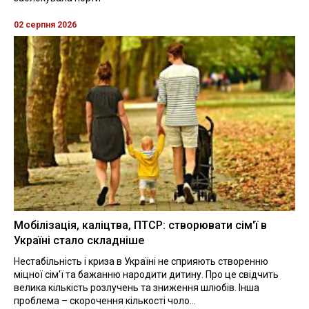
02 серпня 2026
Мобілізація, каліцтва, ПТСР: створювати сім'ї в
Україні стало складніше
Нестабільність і криза в Україні не сприяють створенню
міцної сім'ї та бажанню народити дитину. Про це свідчить
велика кількість розлучень та зниження шлюбів. Інша
проблема – скорочення кількості чоло...