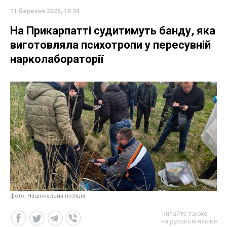
11 березня 2025, 10:34
На Прикарпатті судитимуть банду, яка
виготовляла психотропи у пересувній
нарколабораторії
фото: Національна поліція
Читайте также
на русском языке