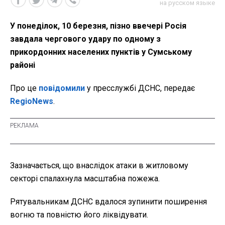
на русском языке
У понеділок, 10 березня, пізно ввечері Росія
завдала чергового удару по одному з
прикордонних населених пунктів у Сумському
районі
Про це
повідомили
у пресслужбі ДСНС, передає
RegioNews
.
Зазначається, що внаслідок атаки в житловому
секторі спалахнула масштабна пожежа.
Рятувальникам ДСНС вдалося зупинити поширення
вогню та повністю його ліквідувати.