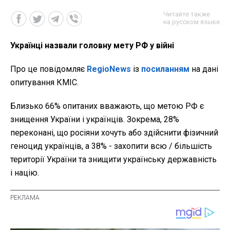
Читайте также
на русском языке
Українці назвали головну мету РФ у війні
Про це повідомляє
RegioNews
із
посиланням
на дані
опитування КМІС.
Близько 66% опитаних вважають, що метою РФ є
знищення України і українців. Зокрема, 28%
переконані, що росіяни хочуть або здійснити фізичний
геноцид українців, а 38% - захопити всю / більшість
території України та знищити українську державність
і націю.