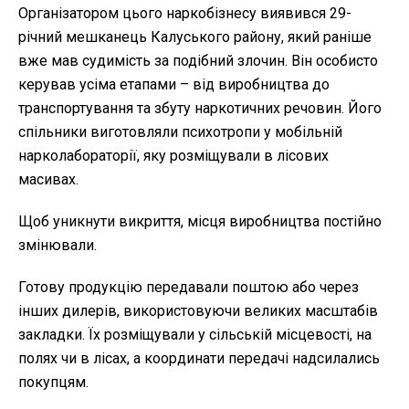
Організатором цього наркобізнесу виявився 29-
річний мешканець Калуського району, який раніше
вже мав судимість за подібний злочин. Він особисто
керував усіма етапами – від виробництва до
транспортування та збуту наркотичних речовин. Його
спільники виготовляли психотропи у мобільній
нарколабораторії, яку розміщували в лісових
масивах.
Щоб уникнути викриття, місця виробництва постійно
змінювали.
Готову продукцію передавали поштою або через
інших дилерів, використовуючи великих масштабів
закладки. Їх розміщували у сільській місцевості, на
полях чи в лісах, а координати передачі надсилались
покупцям.