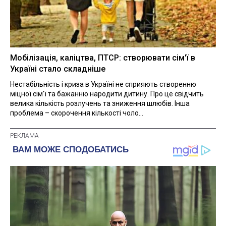
Мобілізація, каліцтва, ПТСР: створювати сім'ї в
Україні стало складніше
Нестабільність і криза в Україні не сприяють створенню
міцної сім'ї та бажанню народити дитину. Про це свідчить
велика кількість розлучень та зниження шлюбів. Інша
проблема – скорочення кількості чоло...