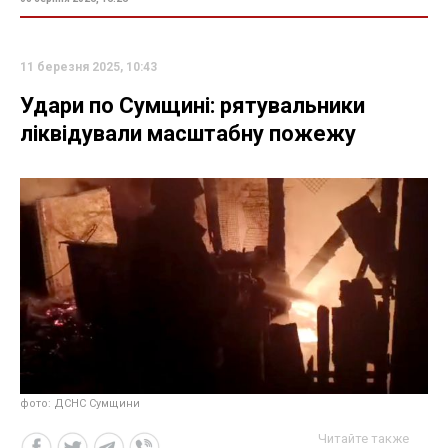
11 березня 2025, 10:43
Удари по Сумщині: рятувальники
ліквідували масштабну пожежу
фото: ДСНС Сумщини
Читайте также