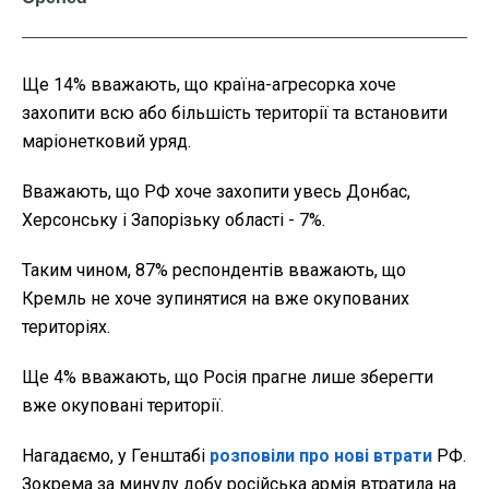
Ще 14% вважають, що країна-агресорка хоче
захопити всю або більшість території та встановити
маріонетковий уряд.
Вважають, що РФ хоче захопити увесь Донбас,
Херсонську і Запорізьку області - 7%.
Таким чином, 87% респондентів вважають, що
Кремль не хоче зупинятися на вже окупованих
територіях.
Ще 4% вважають, що Росія прагне лише зберегти
вже окуповані території.
Нагадаємо, у Генштабі
розповіли про нові втрати
РФ.
Зокрема за минулу добу російська армія втратила на