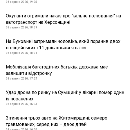
08 серпня 2026, 19:05
Окупанти отримали наказ про "вільне полювання" на
автотранспорт на Херсонщині
08 серпня 2026, 18:39
На Буковині затримали чоловіка, який поранив двох
поліцейських і 11 днів ховався в лісі
08 серпня 2026, 18:01
Мобілізація багатодітних батьків: держава має
залишити відстрочку
08 серпня 2026, 17:24
Удар дрона по ринку на Сумщині: у лікарні помер один
із поранених
08 серпня 2026, 16:53
Зіткнення трьох авто на Житомирщині: семеро
травмованих, серед них – двоє дітей
08 серпня 2026, 16:26