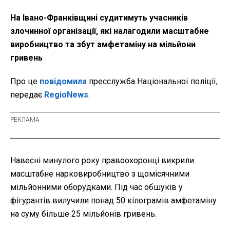
На Івано-Франківщині судитимуть учасників
злочинної організації, які налагодили масштабне
виробництво та збут амфетаміну на мільйони
гривень
Про це
повідомила
пресслужба Національної поліції,
передає
RegioNews
.
Навесні минулого року правоохоронці викрили
масштабне нарковиробництво з щомісячними
мільйонними оборудками. Під час обшуків у
фігурантів вилучили понад 50 кілограмів амфетаміну
на суму більше 25 мільйонів гривень.