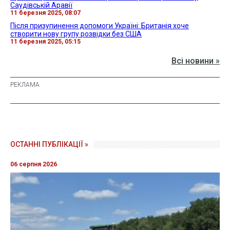
Саудівській Аравії
11 березня 2025, 08:07
Після призупинення допомоги Україні: Британія хоче
створити нову групу розвідки без США
11 березня 2025, 05:15
Всі новини »
ОСТАННІ ПУБЛІКАЦІЇ »
06 серпня 2026