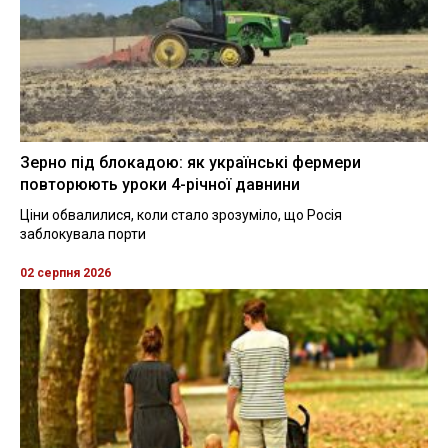
Зерно під блокадою: як українські фермери
повторюють уроки 4-річної давнини
Ціни обвалилися, коли стало зрозуміло, що Росія
заблокувала порти
02 серпня 2026