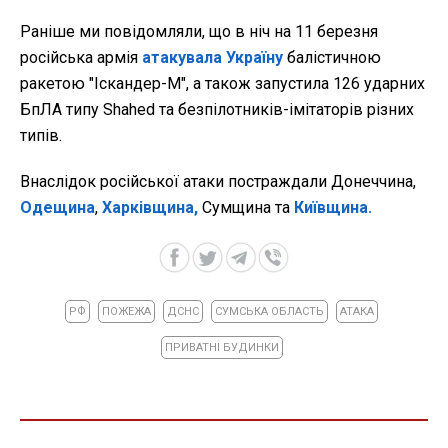
Раніше ми повідомляли, що в ніч на 11 березня
російська армія
атакувала Україну
балістичною
ракетою "Іскандер-М", а також запустила 126 ударних
БпЛА типу Shahed та безпілотників-імітаторів різних
типів.
Внаслідок російської атаки постраждали Донеччина,
Одещина
,
Харківщина,
Сумщина та
Київщина.
РФ
ПОЖЕЖА
ДСНС
СУМСЬКА ОБЛАСТЬ
АТАКА
ПРИВАТНІ БУДИНКИ