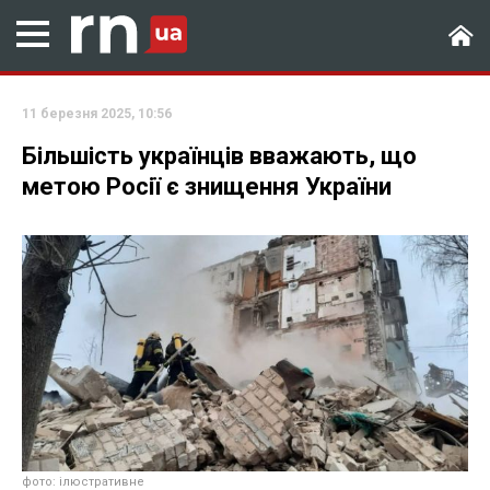
11 березня 2025, 10:56
Більшість українців вважають, що
метою Росії є знищення України
фото: ілюстративне