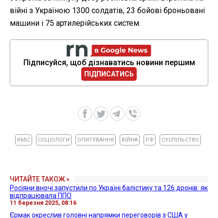
війні з Україною 1300 солдатів, 23 бойові броньовані
машини і 75 артилерійських систем.
Підписуйся, щоб дізнаватись новини першим
ПІДПИСАТИСЬ
КМІС
СОЦІОЛОГИ
ОПИТУВАННЯ
ВІЙНА
РФ
СУСПІЛЬСТВО
ЧИТАЙТЕ ТАКОЖ »
Росіяни вночі запустили по Україні балістику та 126 дронів: як
відпрацювала ППО
11 березня 2025, 08:16
Єрмак окреслив головні напрямки переговорів з США у