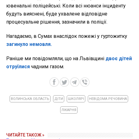
ювенальні поліцейські. Коли всі нюанси інциденту
будуть вияснені, буде ухвалене відповідне
процесуальне рішення, зазначили в поліції.
Нагадаємо, в Сумах внаслідок пожежі у гуртожитку
загинуло немовля.
Раніше ми повідомляли, що на Львівщині
двоє дітей
отруїлися
чадним газом.
ВОЛИНСЬКА ОБЛАСТЬ
ДІТИ
ШКОЛЯРІ
НЕВІДОМА РЕЧОВИНА
ЛІКАРНЯ
ЧИТАЙТЕ ТАКОЖ »