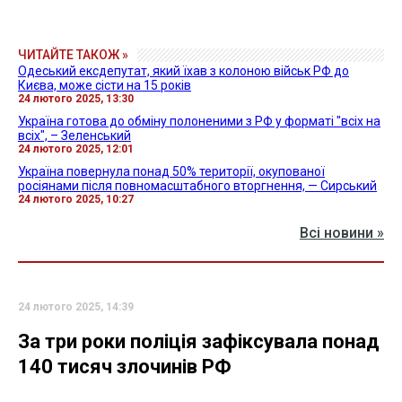
ЧИТАЙТЕ ТАКОЖ »
Одеський ексдепутат, який їхав з колоною військ РФ до
Києва, може сісти на 15 років
24 лютого 2025, 13:30
Україна готова до обміну полоненими з РФ у форматі "всіх на
всіх", – Зеленський
24 лютого 2025, 12:01
Україна повернула понад 50% території, окупованої
росіянами після повномасштабного вторгнення, — Сирський
24 лютого 2025, 10:27
Всі новини »
24 лютого 2025, 14:39
За три роки поліція зафіксувала понад
140 тисяч злочинів РФ