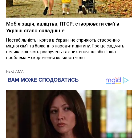
Мобілізація, каліцтва, ПТСР: створювати сім'ї в
Україні стало складніше
Нестабільність і криза в Україні не сприяють створенню
міцної сім'ї та бажанню народити дитину. Про це свідчить
велика кількість розлучень та зниження шлюбів. Інша
проблема – скорочення кількості чоло...