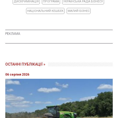
ДИСКРИМІНАЦІЯ
ПРОГРАМА
УКРАЇНСЬКА РАДА БІЗНЕСУ
НАЦІОНАЛЬНИЙ КЕШБЕК
МАЛИЙ БІЗНЕС
ОСТАННІ ПУБЛІКАЦІЇ »
06 серпня 2026