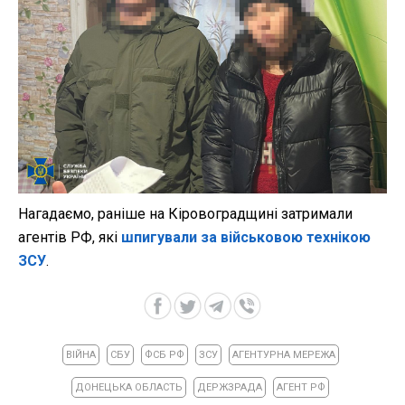
Нагадаємо, раніше на Кіровоградщині затримали
агентів РФ, які
шпигували за військовою технікою
ЗСУ
.
ВІЙНА
СБУ
ФСБ РФ
ЗСУ
АГЕНТУРНА МЕРЕЖА
ДОНЕЦЬКА ОБЛАСТЬ
ДЕРЖЗРАДА
АГЕНТ РФ