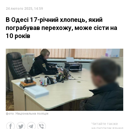
24 лютого 2025, 14:59
В Одесі 17-річний хлопець, який
пограбував перехожу, може сісти на
10 років
фото: Національна поліція
Читайте также
на русском языке