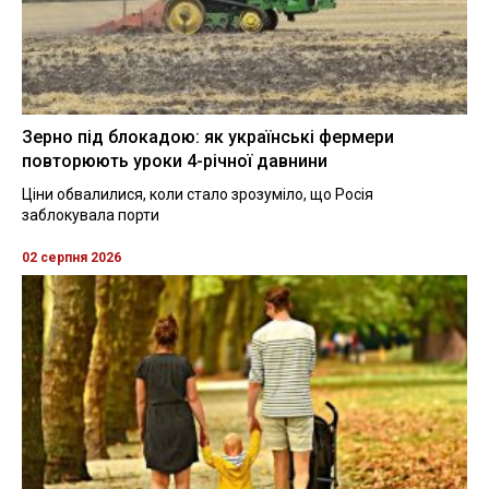
Зерно під блокадою: як українські фермери
повторюють уроки 4-річної давнини
Ціни обвалилися, коли стало зрозуміло, що Росія
заблокувала порти
02 серпня 2026