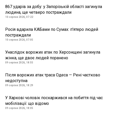
867 ударів за добу: у Запорізькій області загинула
людина, ще четверо постраждали
10 серпня 2026, 07:22
Росія вдарила КАБами по Сумах: п'ятеро людей
постраждали
10 серпня 2026, 07:05
Унаслідок ворожих атак по Херсонщині загинула
жінка, ще двоє людей поранено
09 серпня 2026, 18:55
Після ворожих атак траса Одеса — Рені частково
недоступна
09 серпня 2026, 18:29
У Харкові чоловік поскаржився на побиття під час
мобілізації: що відомо
09 серпня 2026, 18:05