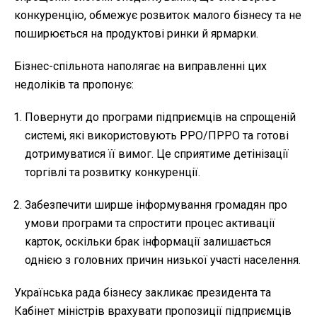
конкуренцію, обмежує розвиток малого бізнесу та не
поширюється на продуктові ринки й ярмарки.
Бізнес-спільнота наполягає на виправленні цих
недоліків та пропонує:
Повернути до програми підприємців на спрощеній
системі, які використовують РРО/ПРРО та готові
дотримуватися її вимог. Це сприятиме детінізації
торгівлі та розвитку конкуренції.
Забезпечити ширше інформування громадян про
умови програми та спростити процес активації
карток, оскільки брак інформації залишається
однією з головних причин низької участі населення.
Українська рада бізнесу закликає президента та
Кабінет міністрів врахувати пропозиції підприємців