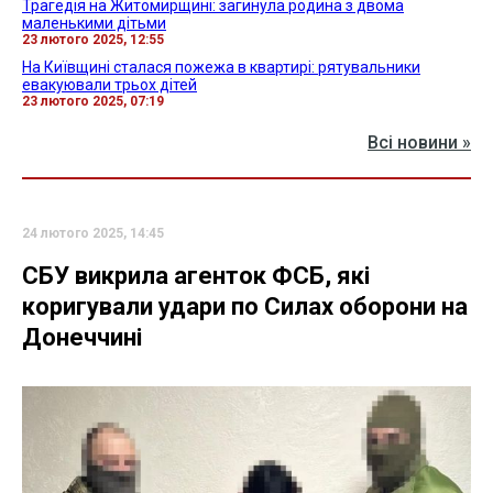
Трагедія на Житомирщині: загинула родина з двома
маленькими дітьми
23 лютого 2025, 12:55
На Київщині сталася пожежа в квартирі: рятувальники
евакуювали трьох дітей
23 лютого 2025, 07:19
Всі новини »
24 лютого 2025, 14:45
СБУ викрила агенток ФСБ, які
коригували удари по Силах оборони на
Донеччині