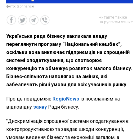
фото: tabfinance
Читайте также
на русском языке
Українська рада бізнесу закликала владу
переглянути програму “Національний кешбек”,
оскільки вона виключає підприємців на спрощеній
системі оподаткування, що спотворює
конкуренцію та обмежує розвиток малого бізнесу.
Бізнес-спільнота наполягає на змінах, які
забезпечать рівні умови для всіх учасників ринку
Про це повідомляє
RegioNews
із посиланням на
відповідну
заяву
Ради бізнесу.
"Дискримінація спрощеної системи оподаткування є
контрпродуктивною та завдає шкоди конкуренції,
умовам ведення бізнесу та економіці загалом, а