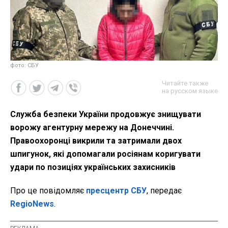
фото: СБУ
Читайте также
на русском языке
Служба безпеки України продовжує знищувати
ворожу агентурну мережу на Донеччині.
Правоохоронці викрили та затримали двох
шпигунок, які допомагали росіянам коригувати
удари по позиціях українських захисників
Про це повідомляє
пресцентр СБУ
, передає
RegioNews
.