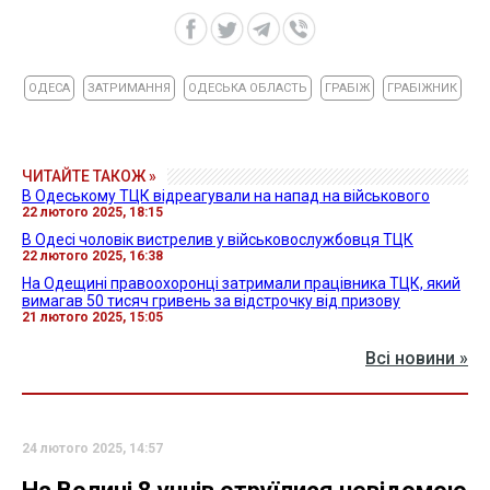
ОДЕСА
ЗАТРИМАННЯ
ОДЕСЬКА ОБЛАСТЬ
ГРАБІЖ
ГРАБІЖНИК
ЧИТАЙТЕ ТАКОЖ »
В Одеському ТЦК відреагували на напад на військового
22 лютого 2025, 18:15
В Одесі чоловік вистрелив у військовослужбовця ТЦК
22 лютого 2025, 16:38
На Одещині правоохоронці затримали працівника ТЦК, який
вимагав 50 тисяч гривень за відстрочку від призову
21 лютого 2025, 15:05
Всі новини »
24 лютого 2025, 14:57