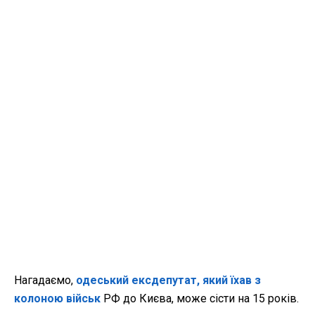
Нагадаємо,
одеський ексдепутат, який їхав з
колоною військ
РФ до Києва, може сісти на 15 років.