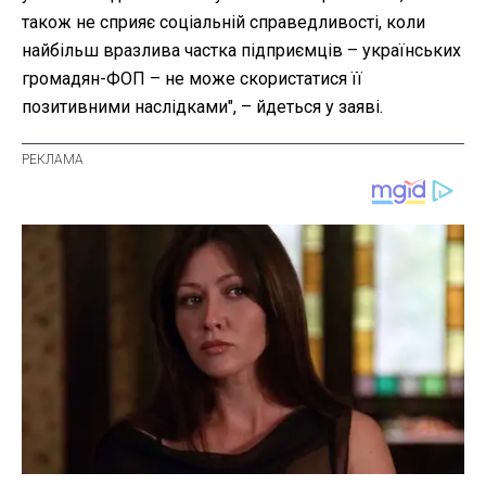
також не сприяє соціальній справедливості, коли
найбільш вразлива частка підприємців – українських
громадян-ФОП – не може скористатися її
позитивними наслідками", – йдеться у заяві.