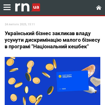
24 лютого 2025, 15:11
Український бізнес закликав владу
усунути дискримінацію малого бізнесу
в програмі "Національний кешбек"