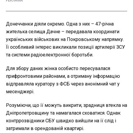
Донеччанки діяли окремо. Одна з них – 47-річна
жителька селища Дачне – передавала координати
українських військових на Покровському напрямку.
Її особливий інтерес викликали позиції артилерії ЗСУ
та системи радіоелектронної боротьби.
Для збору даних жінка особисто пересувалася
прифронтовими районами, а отриману інформацію
відправляла куратору з ФСБ через анонімний чат у
месенджері.
Розуміючи, що її можуть викрити, зрадниця втекла на
Дніпропетровщину та намагалася сховатися. Однак
контррозвідники СБУ швидко вийшли на її слід і
затримали в орендованій квартирі.