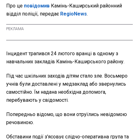
Про це
повідомив
Камінь-Каширський районний
відділ поліції, передає
RegioNews
.
Інцидент трапився 24 лютого вранці в одному з
навчальних закладів Камінь-Каширського району.
Під час шкільних заходів дітям стало зле. Восьмеро
учнів були доставлені у медзаклад або звернулись
самостійно. Їм надана необхідна допомога,
перебувають у свідомості.
Попередньо відомо, що вони отруїлись невідомою
речовиною.
Обставини події з'ясовує слідчо-оперативна група та