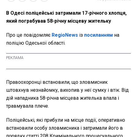
В Одесі поліцейські затримали 17-річного хлопця,
який пограбував 58-річну місцеву жительку
Про це повідомляє
RegioNews
із
посиланням
на
поліцію Одеської області.
Правоохоронці встановили, що зловмисник
штовхнув незнайомку, вихопив у неї сумку і втік. Від
дій нападника 58-річна місцева жителька впала і
травмувала плече.
Поліцейські, які прибули на місце події, оперативно
встановили особу зловмисника і затримали його в
порядку статті 208 Кримінального процесуального