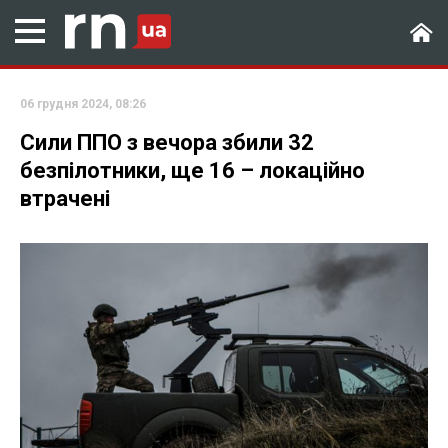
06 грудня 2024, 08:26
Сили ППО з вечора збили 32
безпілотники, ще 16 – локаційно
втрачені