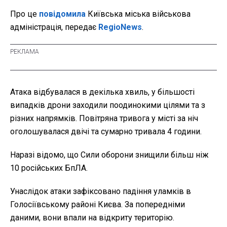
Про це
повідомила
Київська міська військова
адміністрація, передає
RegioNews
.
Атака відбувалася в декілька хвиль, у більшості
випадків дрони заходили поодинокими цілями та з
різних напрямків. Повітряна тривога у місті за ніч
оголошувалася двічі та сумарно тривала 4 години.
Наразі відомо, що Сили оборони знищили більш ніж
10 російських БпЛА.
Унаслідок атаки зафіксовано падіння уламків в
Голосіївському районі Києва. За попередніми
даними, вони впали на відкриту територію.