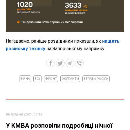
Нагадаємо, раніше розвідники показали, як
нищать
російську техніку
на Запорізькому напрямку.
ВІЙНА
ЗСУ
ФРОНТ
ОКУПАНТИ
ВТРАТИ РОСІЯН
06 грудня 2024, 07:12
У КМВА розповіли подробиці нічної