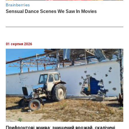
01 серпня 2026
Прифронтові жнива: знищений врожай, скалічені