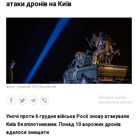
атаки дронів на Київ
фото: Генштаб ЗСУ/Facebook
Читайте также
на русском языке
Уночі проти 6 грудня війська Росії знову атакували
Київ безпілотниками. Понад 10 ворожих дронів
вдалося знищити