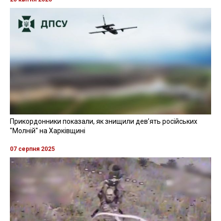
Прикордонники показали, як знищили девʼять російських
"Молній" на Харківщині
07 серпня 2025