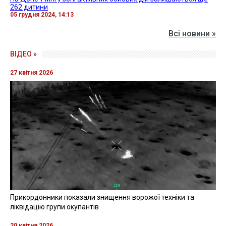
262 дитини
05 грудня 2024, 14:13
Всі новини »
ВІДЕО »
27 квітня 2026
Прикордонники показали знищення ворожої техніки та
ліквідацію групи окупантів
20 квітня 2026