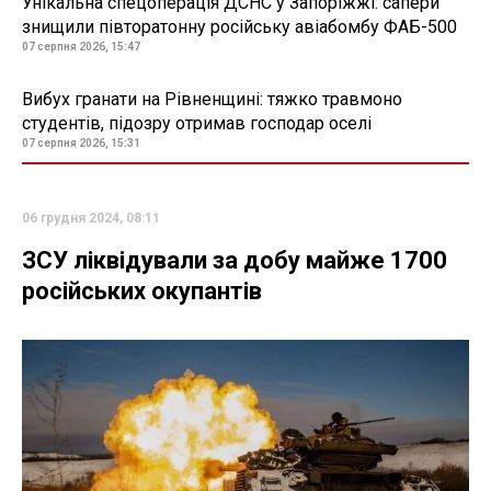
Унікальна спецоперація ДСНС у Запоріжжі: сапери
знищили півторатонну російську авіабомбу ФАБ-500
07 серпня 2026, 15:47
Вибух гранати на Рівненщині: тяжко травмоно
студентів, підозру отримав господар оселі
07 серпня 2026, 15:31
06 грудня 2024, 08:11
ЗСУ ліквідували за добу майже 1700
російських окупантів