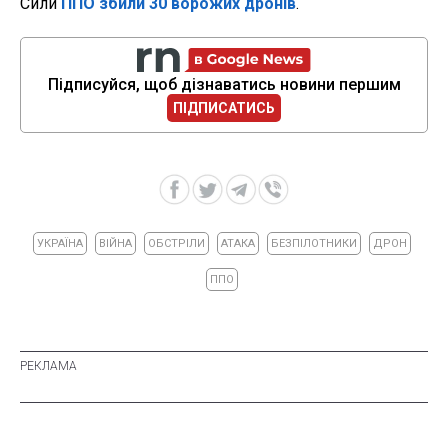
Сили
ППО збили 30 ворожих дронів
.
Підписуйся, щоб дізнаватись новини першим
ПІДПИСАТИСЬ
УКРАЇНА
ВІЙНА
ОБСТРІЛИ
АТАКА
БЕЗПІЛОТНИКИ
ДРОН
ППО