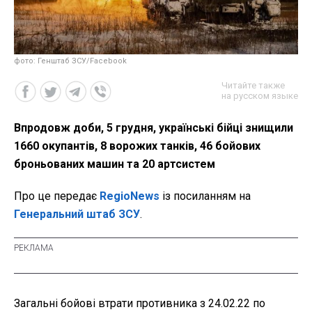
фото: Генштаб ЗСУ/Facebook
Читайте также
на русском языке
Впродовж доби, 5 грудня, українські бійці знищили
1660 окупантів, 8 ворожих танків, 46 бойових
броньованих машин та 20 артсистем
Про це передає
RegioNews
із посиланням на
Генеральний штаб ЗСУ
.
Загальні бойові втрати противника з 24.02.22 по