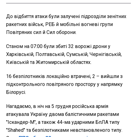
До відбиття атаки були залучені підрозділи зенітних
ракетних військ, РЕБ й мобільні вогневі групи
Повітряних сил й Сил оборони.
Станом на 07:00 були збиті 32 ворожі дрони у
Харківській, Полтавській, Сумській, Чернігівській,
Київській та Житомирській областях.
16 безпілотників локаційно втрачені, 2 – вийшли з
підконтрольного повітряного простору у напрямку
Білорусі.
Нагадаємо, в ніч на 5 грудня російська армія
атакувала Україну двома балістичними ракетами
"Іскандер-М", а також 44-ма ударними БпЛА типу
"Shahed" та безпілотниками невстановленого типу.