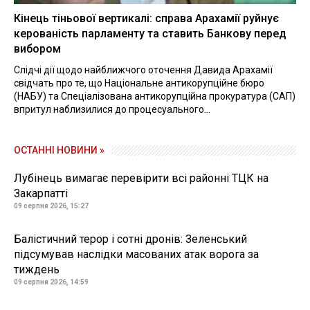
Кінець тіньової вертикалі: справа Арахамії руйнує
керованість парламенту та ставить Банкову перед
вибором
Слідчі дії щодо найближчого оточення Давида Арахамії
свідчать про те, що Національне антикорупційне бюро
(НАБУ) та Спеціалізована антикорупційна прокуратура (САП)
впритул наблизилися до процесуального...
ОСТАННІ НОВИНИ »
Лубінець вимагає перевірити всі районні ТЦК на
Закарпатті
09 серпня 2026, 15:27
Балістичний терор і сотні дронів: Зеленський
підсумував наслідки масованих атак ворога за
тиждень
09 серпня 2026, 14:59