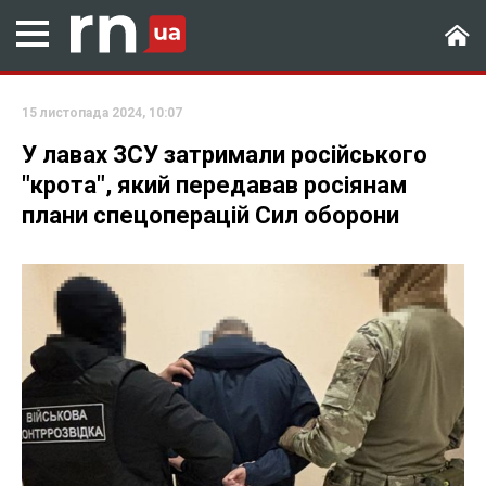
15 листопада 2024, 10:07
У лавах ЗСУ затримали російського
"крота", який передавав росіянам
плани спецоперацій Сил оборони