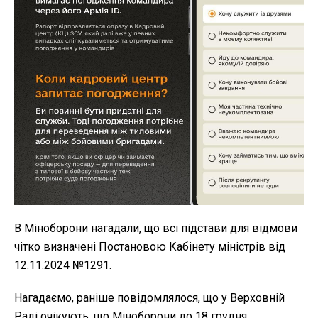
В Міноборони нагадали, що всі підстави для відмови
чітко визначені Постановою Кабінету міністрів від
12.11.2024 №1291.
Нагадаємо, раніше повідомлялося, що у Верховній
Раді очікують, що Міноборони до 18 грудня