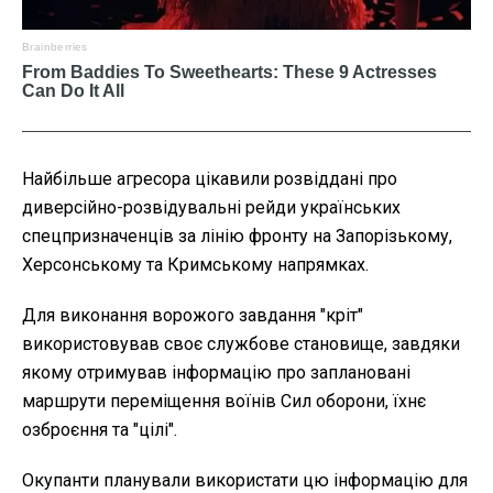
Найбільше агресора цікавили розвіддані про
диверсійно-розвідувальні рейди українських
спецпризначенців за лінію фронту на Запорізькому,
Херсонському та Кримському напрямках.
Для виконання ворожого завдання "кріт"
використовував своє службове становище, завдяки
якому отримував інформацію про заплановані
маршрути переміщення воїнів Сил оборони, їхнє
озброєння та "цілі".
Окупанти планували використати цю інформацію для