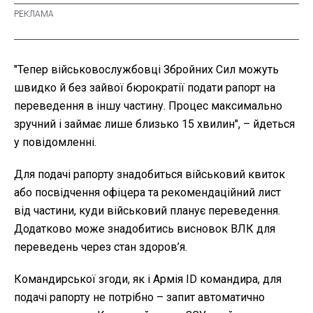
"Тепер військовослужбовці Збройних Сил можуть
швидко й без зайвої бюрократії подати рапорт на
переведення в іншу частину. Процес максимально
зручний і займає лише близько 15 хвилин", – йдеться
у повідомленні.
Для подачі рапорту знадобиться військовий квиток
або посвідчення офіцера та рекомендаційний лист
від частини, куди військовий планує переведення.
Додатково може знадобитись висновок ВЛК для
переведень через стан здоров’я.
Командирської згоди, як і Армія ID командира, для
подачі рапорту не потрібно – запит автоматично