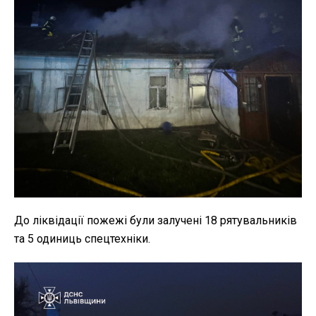
До ліквідації пожежі були залучені 18 рятувальників
та 5 одиниць спецтехніки.