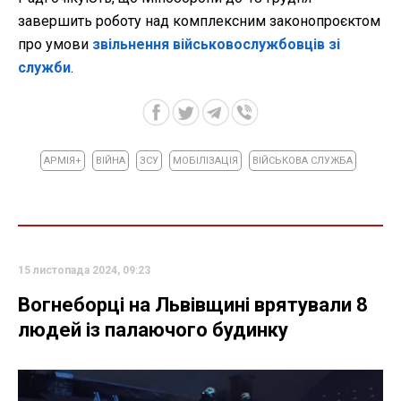
завершить роботу над комплексним законопроєктом
про умови
звільнення військовослужбовців зі
служби
.
АРМІЯ+
ВІЙНА
ЗСУ
МОБІЛІЗАЦІЯ
ВІЙСЬКОВА СЛУЖБА
15 листопада 2024, 09:23
Вогнеборці на Львівщині врятували 8
людей із палаючого будинку