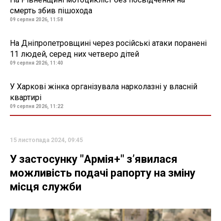
смерть збив пішохода
09 серпня 2026, 11:58
На Дніпропетровщині через російські атаки поранені
11 людей, серед них четверо дітей
09 серпня 2026, 11:40
У Харкові жінка організувала нарколазні у власній
квартирі
09 серпня 2026, 11:22
15 листопада 2024, 09:45
У застосунку "Армія+" зʼявилася
можливість подачі рапорту на зміну
місця служби