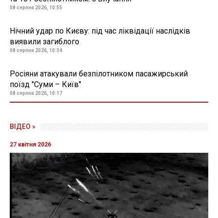
08 серпня 2026, 10:55
Нічний удар по Києву: під час ліквідації наслідків
виявили загиблого
08 серпня 2026, 10:34
Росіяни атакували безпілотником пасажирський
поїзд "Суми – Київ"
08 серпня 2026, 10:17
ВІДЕО »
27 квітня 2026