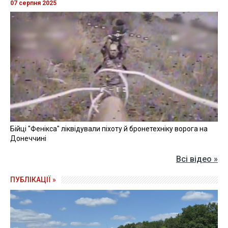
07 серпня 2025
Бійці "Фенікса" ліквідували піхоту й бронетехніку ворога на
Донеччині
Всі відео »
ПУБЛІКАЦІЇ »