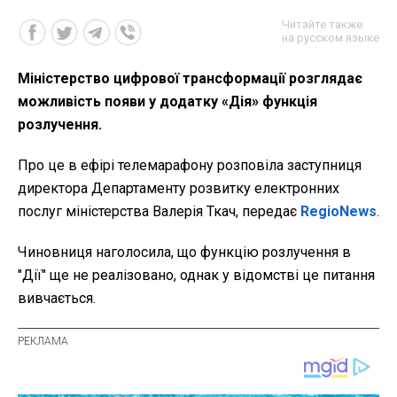
Читайте также
на русском языке
Міністерство цифрової трансформації розглядає
можливість появи у додатку «Дія» функція
розлучення.
Про це в ефірі телемарафону розповіла заступниця
директора Департаменту розвитку електронних
послуг міністерства Валерія Ткач, передає
RegioNews
.
Чиновниця наголосила, що функцію розлучення в
"Дії" ще не реалізовано, однак у відомстві це питання
вивчається.