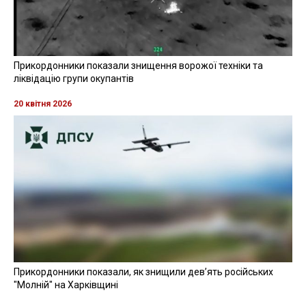
Прикордонники показали знищення ворожої техніки та
ліквідацію групи окупантів
20 квітня 2026
Прикордонники показали, як знищили девʼять російських
"Молній" на Харківщині