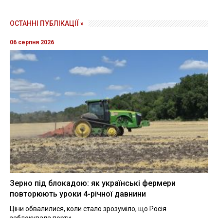
ОСТАННІ ПУБЛІКАЦІЇ »
06 серпня 2026
Зерно під блокадою: як українські фермери
повторюють уроки 4-річної давнини
Ціни обвалилися, коли стало зрозуміло, що Росія
заблокувала порти