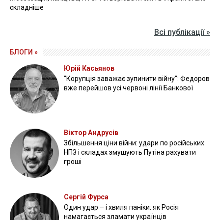
складніше
Всі публікації »
БЛОГИ »
Юрій Касьянов
"Корупція заважає зупинити війну": Федоров
вже перейшов усі червоні лінії Банкової
Віктор Андрусів
Збільшення ціни війни: удари по російських
НПЗ і складах змушують Путіна рахувати
гроші
Сергій Фурса
Один удар – і хвиля паніки: як Росія
намагається зламати українців