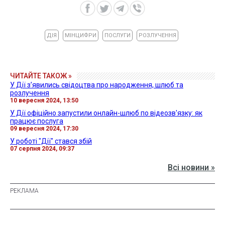
ДІЯ
МІНЦИФРИ
ПОСЛУГИ
РОЗЛУЧЕННЯ
ЧИТАЙТЕ ТАКОЖ »
У Дії з’явились свідоцтва про народження, шлюб та
розлучення
10 вересня 2024, 13:50
У Дії офіційно запустили онлайн-шлюб по відеозв'язку: як
працює послуга
09 вересня 2024, 17:30
У роботі "Дії" стався збій
07 серпня 2024, 09:37
Всі новини »