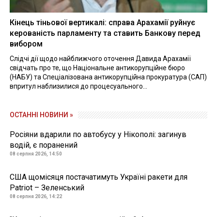
Кінець тіньової вертикалі: справа Арахамії руйнує
керованість парламенту та ставить Банкову перед
вибором
Слідчі дії щодо найближчого оточення Давида Арахамії
свідчать про те, що Національне антикорупційне бюро
(НАБУ) та Спеціалізована антикорупційна прокуратура (САП)
впритул наблизилися до процесуального...
ОСТАННІ НОВИНИ »
Росіяни вдарили по автобусу у Нікополі: загинув
водій, є поранений
08 серпня 2026, 14:50
США щомісяця постачатимуть Україні ракети для
Patriot – Зеленський
08 серпня 2026, 14:22