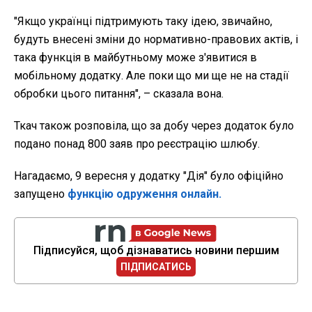
"Якщо українці підтримують таку ідею, звичайно,
будуть внесені зміни до нормативно-правових актів, і
така функція в майбутньому може з'явитися в
мобільному додатку. Але поки що ми ще не на стадії
обробки цього питання", – сказала вона.
Ткач також розповіла, що за добу через додаток було
подано понад 800 заяв про реєстрацію шлюбу.
Нагадаємо, 9 вересня у додатку "Дія" було офіційно
запущено
функцію одруження онлайн.
Підписуйся, щоб дізнаватись новини першим
ПІДПИСАТИСЬ