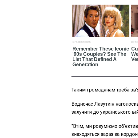
Таким громадянам треба зв'я
Водночас Лазуткін наголоси
залучити до українського вій
"Втім, ми розуміємо об’єктив
знаходяться зараз за кордон