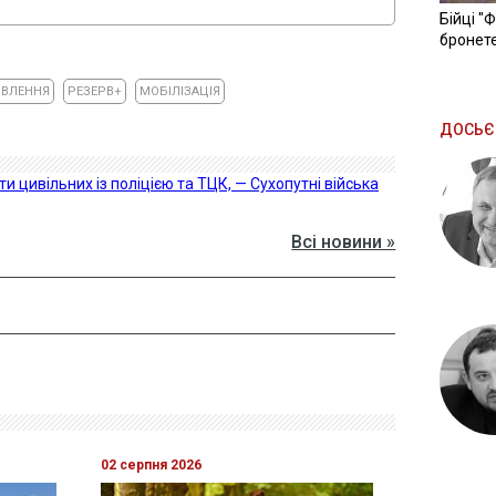
Бійці "
бронете
ВЛЕННЯ
РЕЗЕРВ+
МОБІЛІЗАЦІЯ
ДОСЬЄ
и цивільних із поліцією та ТЦК, — Сухопутні війська
Всі новини »
02 серпня 2026