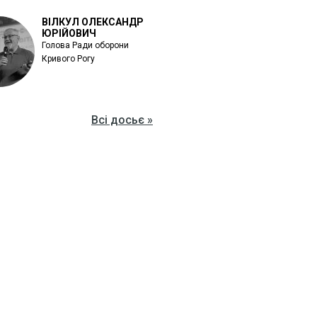
ВІЛКУЛ ОЛЕКСАНДР
ЮРІЙОВИЧ
Голова Ради оборони
Кривого Рогу
Всі досьє »