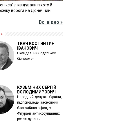
Фенікса" ліквідували піхоту й
хніку ворога на Донеччині
Всі відео »
 »
ТКАЧ КОСТЯНТИН
ІВАНОВИЧ
Скандальний одеський
бізнесмен
КУЗЬМІНИХ СЕРГІЙ
ВОЛОДИМИРОВИЧ
Народний депутат України,
підприємець, засновник
благодійного фонду.
Фігурант антикорупційних
розслідувань