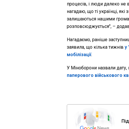
процесів, і люди далеко не 
нагадаю, що ті українці, які
залишаються нашими громадя
розповсюджується", – додав
Нагадаємо, раніше заступни
заявила, що кілька тижнів
у
мобілізації
.
У Міноборони назвали дату,
паперового військового к
Під