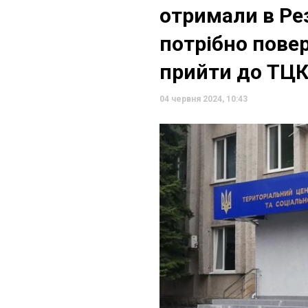
отримали в Рез
потрібно повер
прийти до ТЦК
04 червня 2024, 10:43