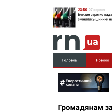
23:50
07 серпня
Бензин стрімко пада
змінились цінники н
Головна
Новини
Громадянам за