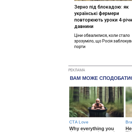
Зерно під блокадою: як
українські фермери
повторюють уроки 4-річн
давнини
Ціни обвалилися, коли стало
зрозуміло, що Росія заблоку
порти