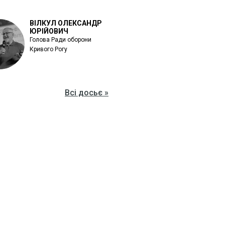
ВІЛКУЛ ОЛЕКСАНДР
ЮРІЙОВИЧ
Голова Ради оборони
Кривого Рогу
Всі досьє »