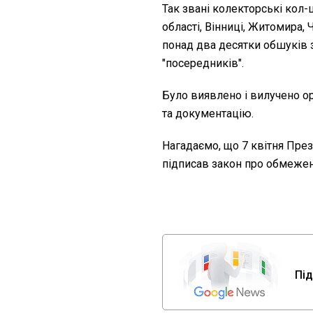
Так звані колекторські кол-ц
області, Вінниці, Житомира,
понад два десятки обшуків 
"посередників".
Було виявлено і вилучено орг
та документацію.
Нагадаємо, що 7 квітня Пре
підписав закон про обмеже
Під