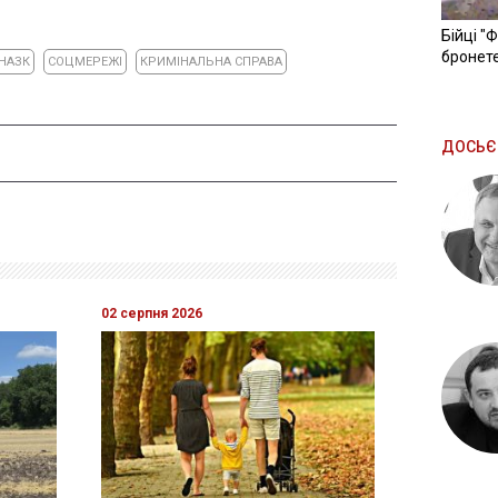
Бійці "
бронете
НАЗК
СОЦМЕРЕЖІ
КРИМІНАЛЬНА СПРАВА
ДОСЬЄ
02 серпня 2026