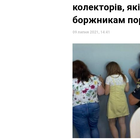
колекторів, як
боржникам по
09 липня 2021, 14:41