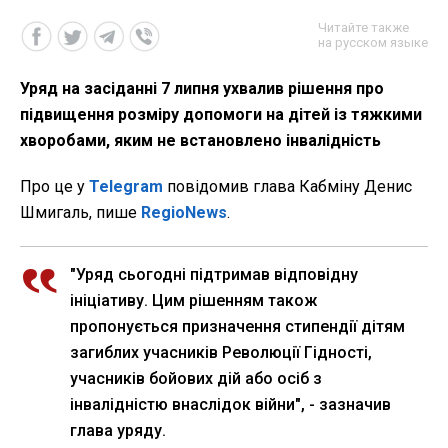
Читайте также
на русском языке
Уряд на засіданні 7 липня ухвалив рішення про
підвищення розміру допомоги на дітей із тяжкими
хворобами, яким не встановлено інвалідність
Про це у
Telegram
повідомив глава Кабміну Денис
Шмигаль, пише
RegioNews
.
"Уряд сьогодні підтримав відповідну
ініціативу. Цим рішенням також
пропонується призначення стипендії дітям
загиблих учасників Революції Гідності,
учасників бойових дій або осіб з
інвалідністю внаслідок війни", - зазначив
глава уряду.