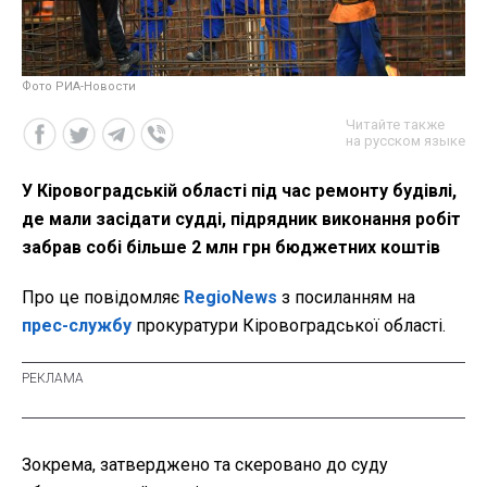
Фото РИА-Новости
Читайте также
на русском языке
У Кіровоградській області під час ремонту будівлі,
де мали засідати судді, підрядник виконання робіт
забрав собі більше 2 млн грн бюджетних коштів
Про це повідомляє
RegioNews
з посиланням на
прес-службу
прокуратури Кіровоградської області.
Зокрема, затверджено та скеровано до суду