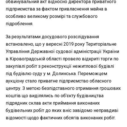
обвинувальний акт відносно директора приватного
підприємства за фактом привласнення майна в
особливо великому розмірі та службового
підроблення.
За результатами досудового розслідування
встановлено, що у вересні 2019 року Територіальне
Управління Державної судової адміністрації України
в Кіровоградській області провело відкриті торги по
закупівлі робіт з реконструкції нежитлової будівлі
під будівлю суду у м. Долинська. Переможцем
аукціону стало приватне підприємство обласного
центру. З метою безпідставного отримання грошових
коштів що виділялись по об’єкту будівництва
підрядник склав акти приймання виконаних
будівельних робіт до яких вніс завідомо неправдиві
відомості щодо фактичних обсягів виконаних робіт.