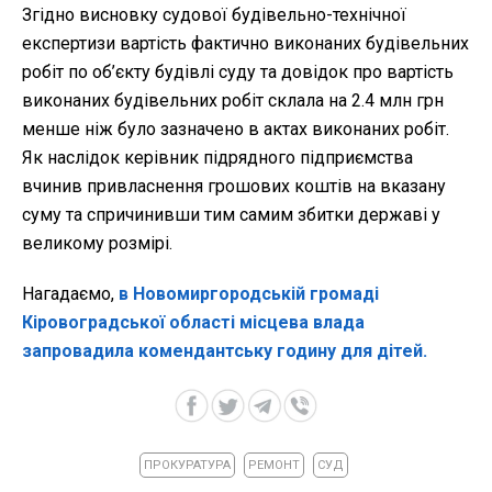
Згідно висновку судової будівельно-технічної
експертизи вартість фактично виконаних будівельних
робіт по об’єкту будівлі суду та довідок про вартість
виконаних будівельних робіт склала на 2.4 млн грн
менше ніж було зазначено в актах виконаних робіт.
Як наслідок керівник підрядного підприємства
вчинив привласнення грошових коштів на вказану
суму та спричинивши тим самим збитки державі у
великому розмірі.
Нагадаємо,
в Новомиргородській громаді
Кіровоградської області місцева влада
запровадила комендантську годину для дітей.
ПРОКУРАТУРА
РЕМОНТ
СУД