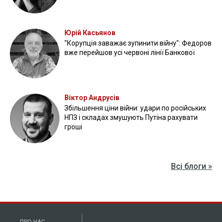
Юрій Касьянов
"Корупція заважає зупинити війну": Федоров
вже перейшов усі червоні лінії Банкової
Віктор Андрусів
Збільшення ціни війни: удари по російських
НПЗ і складах змушують Путіна рахувати
гроші
Всі блоги »