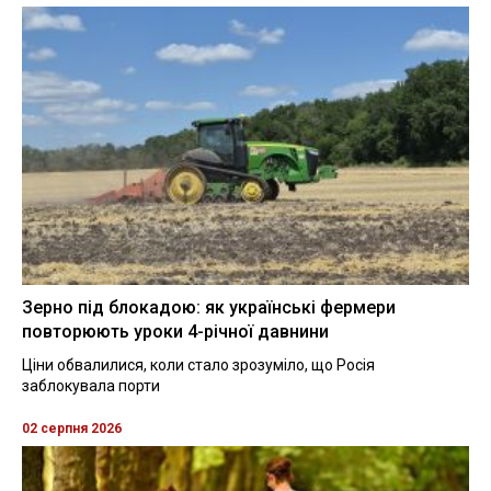
Зерно під блокадою: як українські фермери
повторюють уроки 4-річної давнини
Ціни обвалилися, коли стало зрозуміло, що Росія
заблокувала порти
02 серпня 2026