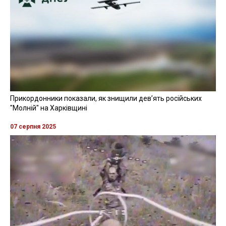
Прикордонники показали, як знищили девʼять російських
"Молній" на Харківщині
07 серпня 2025