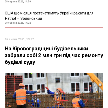
08 серпня 2026, 14:50
США щомісяця постачатимуть Україні ракети для
Patriot – Зеленський
08 серпня 2026, 14:22
07 липня 2021, 13:37
На Кіровоградщині будівельники
забрали собі 2 млн грн під час ремонту
будівлі суду