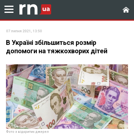
07 липня 2021, 13:50
В Україні збільшиться розмір
допомоги на тяжкохворих дітей
Фото з відкритих джерел