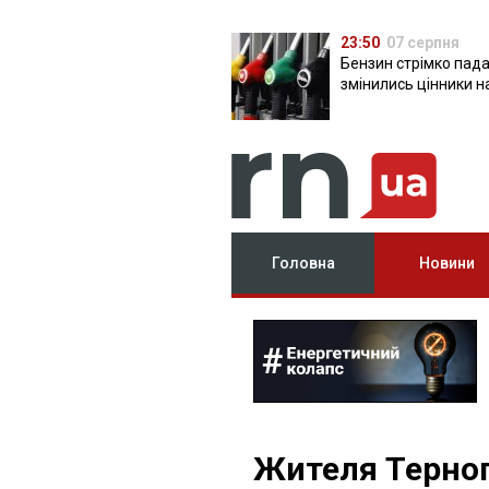
23:50
07 серпня
Бензин стрімко пада
змінились цінники н
Головна
Новини
Жителя Терно