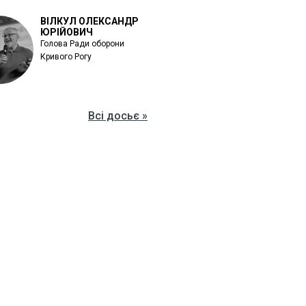
ВІЛКУЛ ОЛЕКСАНДР
ЮРІЙОВИЧ
Голова Ради оборони
Кривого Рогу
Всі досьє »