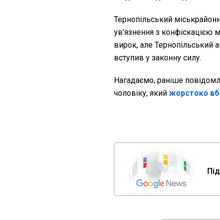
Тернопільський міськрайонн
ув’язнення з конфіскацією 
вирок, але Тернопільський а
вступив у законну силу.
Нагадаємо, раніше повідомл
чоловіку, який
жорстоко вб
Під