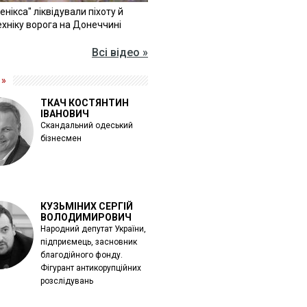
Фенікса" ліквідували піхоту й
хніку ворога на Донеччині
Всі відео »
 »
ТКАЧ КОСТЯНТИН
ІВАНОВИЧ
Скандальний одеський
бізнесмен
КУЗЬМІНИХ СЕРГІЙ
ВОЛОДИМИРОВИЧ
Народний депутат України,
підприємець, засновник
благодійного фонду.
Фігурант антикорупційних
розслідувань