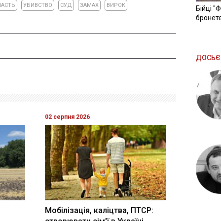
ЛАСТЬ
УБИВСТВО
СУД
ЗАМАХ
ВИРОК
Бійці "
бронете
ДОСЬЄ
02 серпня 2026
Мобілізація, каліцтва, ПТСР: