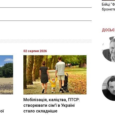
Бійці "
бронете
ДОСЬЄ
02 серпня 2026
Мобілізація, каліцтва, ПТСР:
створювати сім'ї в Україні
ої
стало складніше