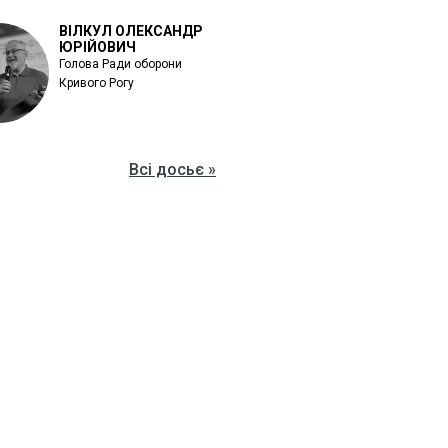
ВІЛКУЛ ОЛЕКСАНДР
ЮРІЙОВИЧ
Голова Ради оборони
Кривого Рогу
Всі досьє »