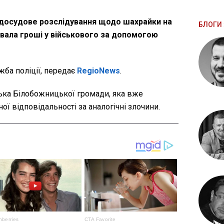
досудове розслідування щодо шахрайки на
БЛОГИ 
вала гроші у військового за допомогою
ба поліції, передає
RegioNews
.
лька Білобожницької громади, яка вже
ої відповідальності за аналогічні злочини.