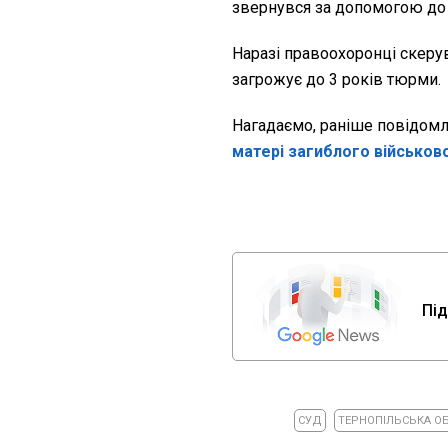
звернувся за допомогою до 
Наразі правоохоронці скеру
загрожує до 3 років тюрми.
Нагадаємо, раніше повідом
матері загиблого військов
Під
СУД
ТЕРНОПІЛЬСЬКА О