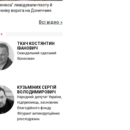
Фенікса" ліквідували піхоту й
хніку ворога на Донеччині
Всі відео »
 »
ТКАЧ КОСТЯНТИН
ІВАНОВИЧ
Скандальний одеський
бізнесмен
КУЗЬМІНИХ СЕРГІЙ
ВОЛОДИМИРОВИЧ
Народний депутат України,
підприємець, засновник
благодійного фонду.
Фігурант антикорупційних
розслідувань