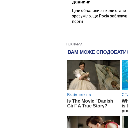
давнини
Ціни обвалилися, коли стало
зрозуміло, що Росія заблоку
порти