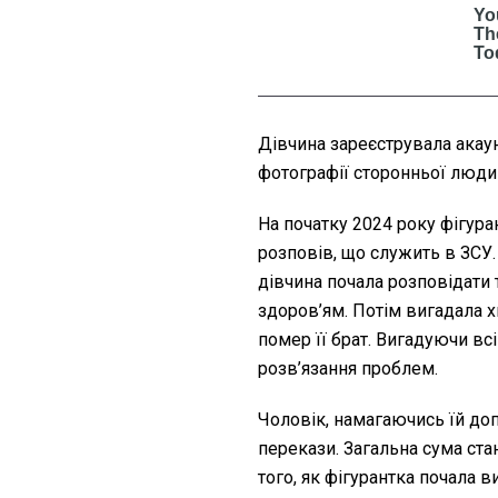
Дівчина зареєструвала акаун
фотографії сторонньої люди
На початку 2024 року фігура
розповів, що служить в ЗСУ.
дівчина почала розповідати
здоров’ям. Потім вигадала х
помер її брат. Вигадуючи вс
розв’язання проблем.
Чоловік, намагаючись їй доп
перекази. Загальна сума ста
того, як фігурантка почала 