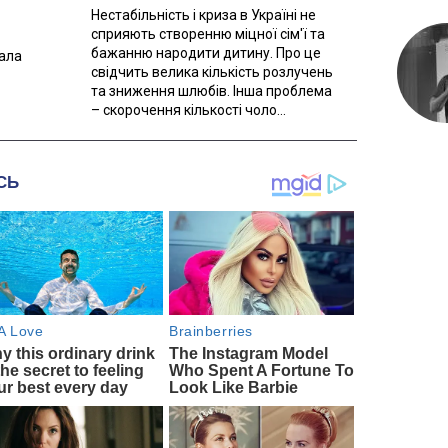
Нестабільність і криза в Україні не
сприяють створенню міцної сім'ї та
бажанню народити дитину. Про це
вала
свідчить велика кількість розлучень
та зниження шлюбів. Інша проблема
– скорочення кількості чоло...