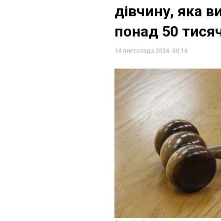
дівчину, яка в
понад 50 тися
14 листопада 2024, 00:16