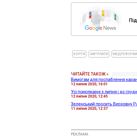
Під
БОРГИ
ЗАРПЛАТИ
МЕДРЕФОРМ
ЧИТАЙТЕ ТАКОЖ »
Вимогам для послаблення каран
12 липня 2020, 16:01
Усі психлікарні з липня і до гру
12 липня 2020, 12:45
Зеленський просить Верховну Р
11 липня 2020, 12:37