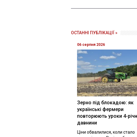
ОСТАННІ ПУБЛІКАЦІЇ »
06 серпня 2026
Зерно під блокадою: як
українські фермери
повторюють уроки 4-річн
давнини
Ціни обвалилися, коли стало