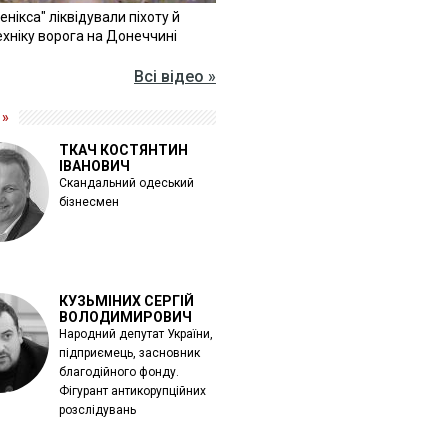
Фенікса" ліквідували піхоту й
хніку ворога на Донеччині
Всі відео »
 »
ТКАЧ КОСТЯНТИН
ІВАНОВИЧ
Скандальний одеський
бізнесмен
КУЗЬМІНИХ СЕРГІЙ
ВОЛОДИМИРОВИЧ
Народний депутат України,
підприємець, засновник
благодійного фонду.
Фігурант антикорупційних
розслідувань