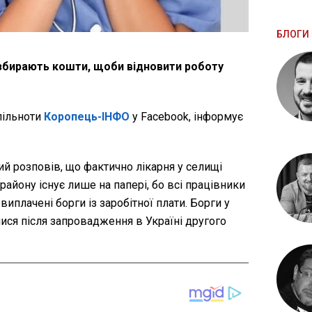
БЛОГИ 
збирають кошти, щоби відновити роботу
пільноти
Коропець-ІНФО
у Facebook, інформує
й розповів, що фактично лікарня у селищі
йону існує лише на папері, бо всі працівники
виплачені борги із заробітної плати. Борги у
ися після запровадження в Україні другого