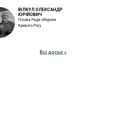
ВІЛКУЛ ОЛЕКСАНДР
ЮРІЙОВИЧ
Голова Ради оборони
Кривого Рогу
Всі досьє »