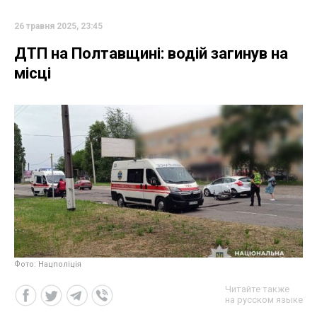
26 травня 2025, 23:45
ДТП на Полтавщині: водій загинув на
місці
Фото: Нацполіція
Читайте также
на русском языке