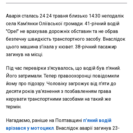
Аварія сталась 24 24 травня близько 14:30 неподалік
села Кам’янки Оліївської громади. 41-річний водій
"Opel" не врахував дорожніх обставин та не обрав
безпечну швидкість транспортного засобу. Внаслідок
цього машина з'їхала у кювет. 38-річний пасажир
загинув на місці.
Під час перевірки з'ясувалось, що водій був п'яний.
Його затримали. Тепер правоохоронці повідомили
йому про підозру. Чоловіку загрожує від п’яти до
десяти років ув’язнення з позбавленням права
керувати транспортними засобами на такий же
термін.
Нагадаємо, раніше на Полтавщині
п'яний водій
врізався у мотоцикл
. Внаслідок аварії загинув 23-