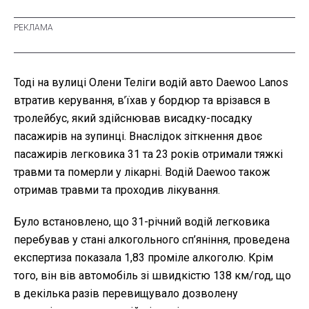
Тоді на вулиці Олени Теліги водій авто Daewoo Lanos
втратив керування, в’їхав у бордюр та врізався в
тролейбус, який здійснював висадку-посадку
пасажирів на зупинці. Внаслідок зіткнення двоє
пасажирів легковика 31 та 23 років отримали тяжкі
травми та померли у лікарні. Водій Daewoo також
отримав травми та проходив лікування.
Було встановлено, що 31-річний водій легковика
перебував у стані алкогольного сп’яніння, проведена
експертиза показала 1,83 проміле алкоголю. Крім
того, він вів автомобіль зі швидкістю 138 км/год, що
в декілька разів перевищувало дозволену