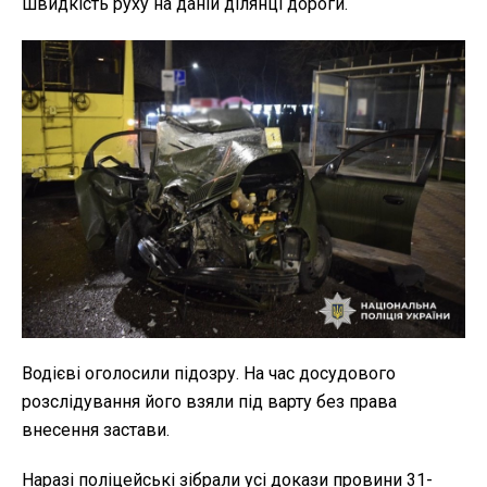
швидкість руху на даній ділянці дороги.
Водієві оголосили підозру. На час досудового
розслідування його взяли під варту без права
внесення застави.
Наразі поліцейські зібрали усі докази провини 31-