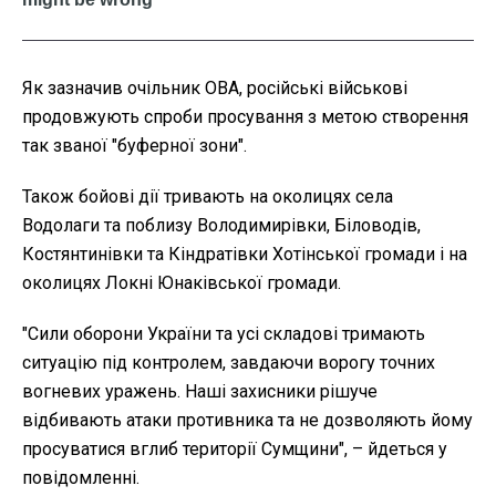
Як зазначив очільник ОВА, російські військові
продовжують спроби просування з метою створення
так званої "буферної зони".
Також бойові дії тривають на околицях села
Водолаги та поблизу Володимирівки, Біловодів,
Костянтинівки та Кіндратівки Хотінської громади і на
околицях Локні Юнаківської громади.
"Сили оборони України та усі складові тримають
ситуацію під контролем, завдаючи ворогу точних
вогневих уражень. Наші захисники рішуче
відбивають атаки противника та не дозволяють йому
просуватися вглиб території Сумщини", – йдеться у
повідомленні.