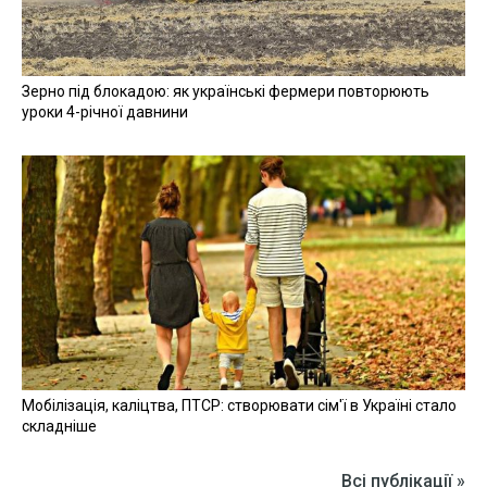
Зерно під блокадою: як українські фермери повторюють
уроки 4-річної давнини
Мобілізація, каліцтва, ПТСР: створювати сім'ї в Україні стало
складніше
Всі публікації »