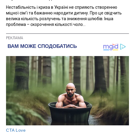
Нестабільність і криза в Україні не сприяють створенню
міцної сім'ї та бажанню народити дитину. Про це свідчить
велика кількість розлучень та зниження шлюбів. Інша
проблема – скорочення кількості чоло...