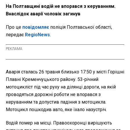
На Полтавщині водій не впорався з керуванням.
Внаслідок аварії чоловік загинув
Про це
повідомляє
поліція Полтавської області,
передає
RegioNews
.
Аварія сталась 26 травня близько 17:50 у місті Горішні
Плавні Кременчуцького району. 53-річний
мотоцикліст під час руху на ділянці дороги, на якій
проводяться дорожні роботи не впорався з
керуванням та допустив падіння з мотоцикла.
Мотоцикл пошкодив авто, яке їхало назустріч.
Водій помер на місці. Правоохоронці вирішують