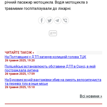
річний пасажир мотоцикла. Водія мотоцикла з
травмами госпіталізували до лікарні.
ДТП
ЧИТАЙТЕ ТАКОЖ »
На Полтавщині у ДТП загинув колишній голова ТЦК
26 травня 2025, 19:20
Поліцейські встановлюють обставини ДТП в Одесі, в якій
постраждала дитина
26 травня 2025, 17:59
На Буковині водій вантажівки збив на смерть велосипедиста
та перевіз тіло в інше місце
26 травня 2025, 15:10
Всі новини »