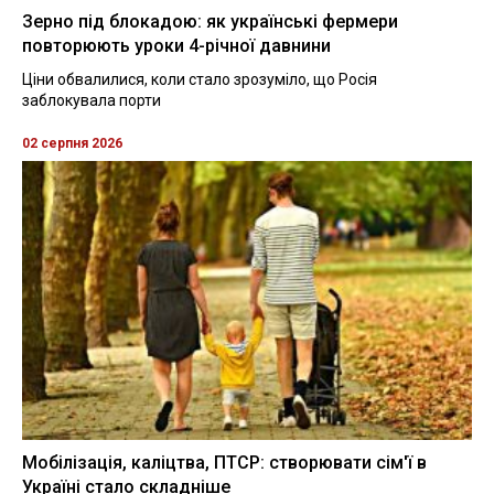
Зерно під блокадою: як українські фермери
повторюють уроки 4-річної давнини
Ціни обвалилися, коли стало зрозуміло, що Росія
заблокувала порти
02 серпня 2026
Мобілізація, каліцтва, ПТСР: створювати сім'ї в
Україні стало складніше