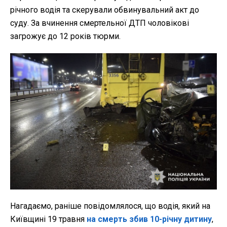
річного водія та скерували обвинувальний акт до
суду. За вчинення смертельної ДТП чоловікові
загрожує до 12 років тюрми.
Нагадаємо, раніше повідомлялося, що водія, який на
Київщині 19 травня
на смерть збив 10-річну дитину
,