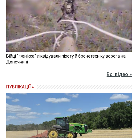
Бійці "Фенікса" ліквідували піхоту й бронетехніку ворога на
Донеччині
Всі відео »
ПУБЛІКАЦІЇ »