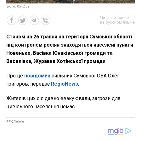
фото: 0542.ua
Читайте также
на русском языке
Станом на 26 травня на території Сумської області
під контролем росіян знаходяться населені пункти
Новеньке, Басівка Юнаківської громади та
Веселівка, Журавка Хотінської громади
Про це
повідомив
очільник Сумської ОВА Олег
Григоров, передає
RegioNews
.
Жителів цих сіл давно евакуювали, загрози для
цивільного населення немає.