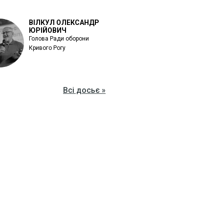
ВІЛКУЛ ОЛЕКСАНДР
ЮРІЙОВИЧ
Голова Ради оборони
Кривого Рогу
Всі досьє »