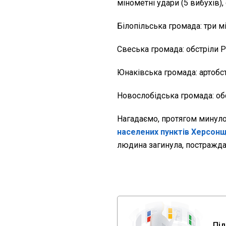
мінометні удари (5 вибухів),
Білопільська громада: три мі
Свеська громада: обстріли Р
Юнаківська громада: артобстр
Новослобідська громада: обс
Нагадаємо, протягом минулої
населених пунктів Херсонщ
людина загинула, постражда
Під