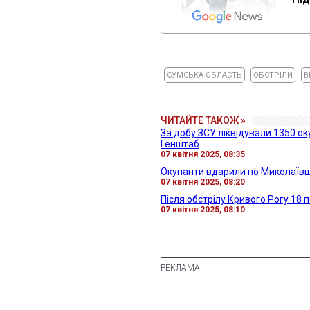
СУМСЬКА ОБЛАСТЬ
ОБСТРІЛИ
В
ЧИТАЙТЕ ТАКОЖ »
За добу ЗСУ ліквідували 1350 ок
Генштаб
07 квітня 2025, 08:35
Окупанти вдарили по Миколаївщи
07 квітня 2025, 08:20
Після обстрілу Кривого Рогу 18 
07 квітня 2025, 08:10