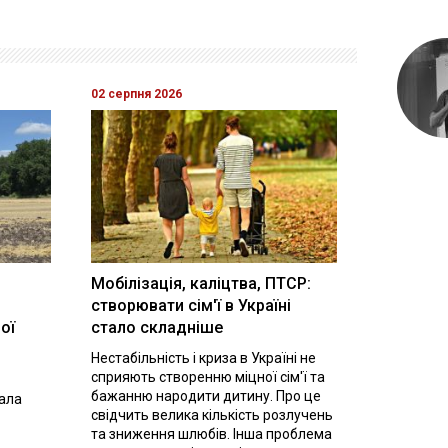
02 серпня 2026
Мобілізація, каліцтва, ПТСР:
створювати сім'ї в Україні
ої
стало складніше
Нестабільність і криза в Україні не
сприяють створенню міцної сім'ї та
бажанню народити дитину. Про це
вала
свідчить велика кількість розлучень
та зниження шлюбів. Інша проблема