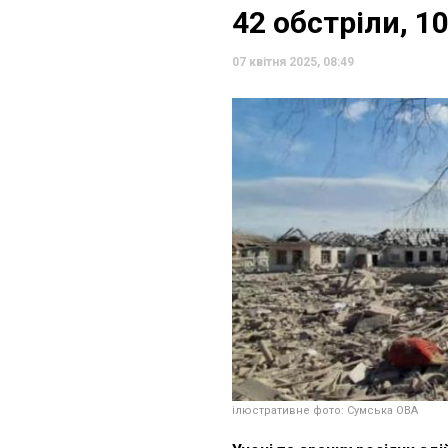
42 обстріли, 1
07 квітня 2025, 08:49
ілюстративне фото: Сумська ОВА