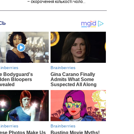
– скорочення кількості чоло...