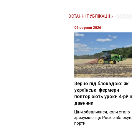
ОСТАННІ ПУБЛІКАЦІЇ »
06 серпня 2026
Зерно під блокадою: як
українські фермери
повторюють уроки 4-річн
давнини
Ціни обвалилися, коли стало
зрозуміло, що Росія заблоку
порти