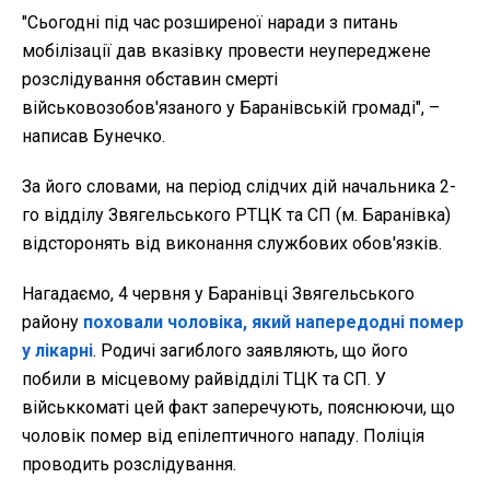
"Сьогодні під час розширеної наради з питань
мобілізації дав вказівку провести неупереджене
розслідування обставин смерті
військовозобов'язаного у Баранівській громаді", –
написав Бунечко.
За його словами, на період слідчих дій начальника 2-
го відділу Звягельського РТЦК та СП (м. Баранівка)
відсторонять від виконання службових обов'язків.
Нагадаємо, 4 червня у Баранівці Звягельського
району
поховали чоловіка, який напередодні помер
у лікарні
. Родичі загиблого заявляють, що його
побили в місцевому райвідділі ТЦК та СП. У
військкоматі цей факт заперечують, пояснюючи, що
чоловік помер від епілептичного нападу. Поліція
проводить розслідування.