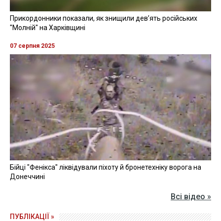
Прикордонники показали, як знищили девʼять російських
"Молній" на Харківщині
07 серпня 2025
Бійці "Фенікса" ліквідували піхоту й бронетехніку ворога на
Донеччині
Всі відео »
ПУБЛІКАЦІЇ »