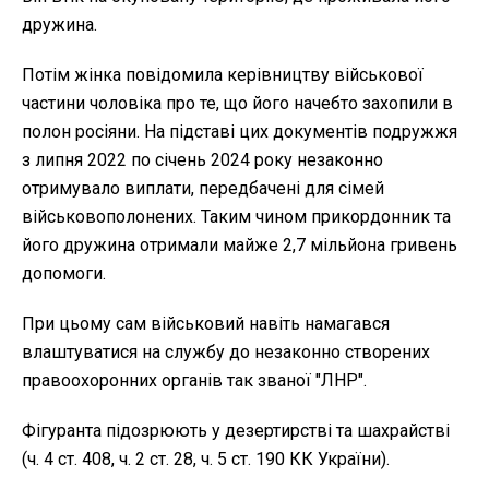
дружина.
Потім жінка повідомила керівництву військової
частини чоловіка про те, що його начебто захопили в
полон росіяни. На підставі цих документів подружжя
з липня 2022 по січень 2024 року незаконно
отримувало виплати, передбачені для сімей
військовополонених. Таким чином прикордонник та
його дружина отримали майже 2,7 мільйона гривень
допомоги.
При цьому сам військовий навіть намагався
влаштуватися на службу до незаконно створених
правоохоронних органів так званої "ЛНР".
Фігуранта підозрюють у дезертирстві та шахрайстві
(ч. 4 ст. 408, ч. 2 ст. 28, ч. 5 ст. 190 КК України).