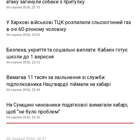
атаку загинули собаки з притулку
06 серпня 2026, 23:15
У Харкові військові ТЦК розпилили сльозогінний газ
в очі 60-річному чоловіку
06 серпня 2026, 22:55
Безпека, укриття та соціальні виплати: Кабмін готує
школи до 1 вересня
06 серпня 2026, 22:52
Вимагав 11 тисяч за звільнення зі служби:
підполковника Нацгвардії піймали на хабарі
06 серпня 2026, 22:40
На Сумщині чиновники податкової вимагали хабарі,
щоб "не було проблем"
06 серпня 2026, 22:20
06 червня 2024, 00:31