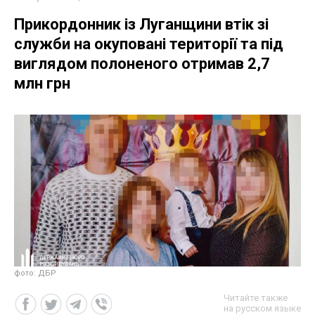
Прикордонник із Луганщини втік зі
служби на окуповані території та під
виглядом полоненого отримав 2,7
млн грн
фото: ДБР
Читайте также
на русском языке