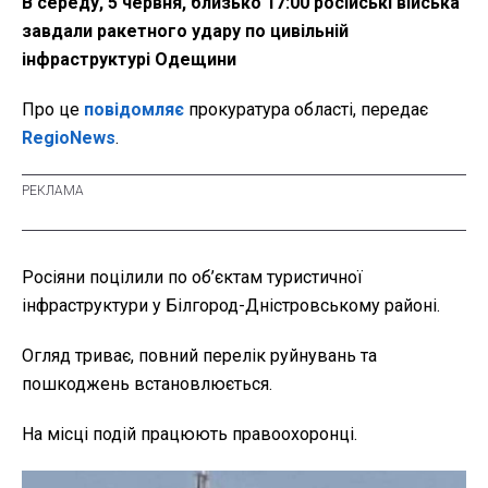
В середу, 5 червня, близько 17:00 російські війська
завдали ракетного удару по цивільній
інфраструктурі Одещини
Про це
повідомляє
прокуратура області, передає
RegioNews
.
Росіяни поцілили по об’єктам туристичної
інфраструктури у Білгород-Дністровському районі.
Огляд триває, повний перелік руйнувань та
пошкоджень встановлюється.
На місці подій працюють правоохоронці.