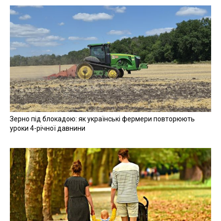
Зерно під блокадою: як українські фермери повторюють
уроки 4-річної давнини