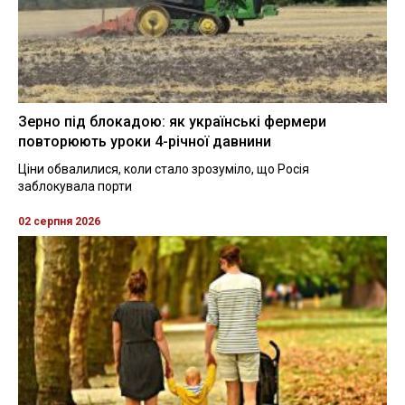
Зерно під блокадою: як українські фермери
повторюють уроки 4-річної давнини
Ціни обвалилися, коли стало зрозуміло, що Росія
заблокувала порти
02 серпня 2026