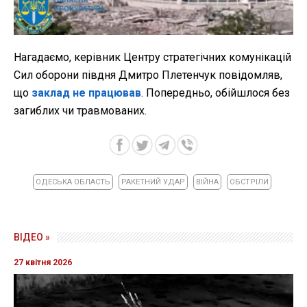
Нагадаємо, керівник Центру стратегічних комунікацій
Сил оборони півдня Дмитро Плетенчук повідомляв,
що
заклад не працював
. Попередньо, обійшлося без
загиблих чи травмованих.
ОДЕСЬКА ОБЛАСТЬ
РАКЕТНИЙ УДАР
ВІЙНА
ОБСТРІЛИ
ВІДЕО »
27 квітня 2026