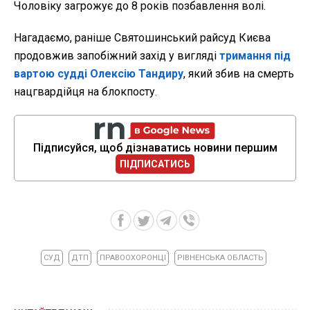
Чоловіку загрожує до 8 років позбавлення волі.
Нагадаємо, раніше Святошинський райсуд Києва
продовжив запобіжний захід у вигляді
тримання під
вартою судді Олексію Тандиру
, який збив на смерть
нацгвардійця на блокпосту.
Підписуйся, щоб дізнаватись новини першим
ПІДПИСАТИСЬ
СУД
ДТП
ПРАВООХОРОНЦІ
РІВНЕНСЬКА ОБЛАСТЬ