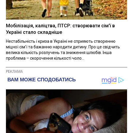
Мобілізація, каліцтва, ПТСР: створювати сім'ї в
Україні стало складніше
Нестабільність і криза в Україні не сприяють створенню
міцної сім'ї та бажанню народити дитину. Про це свідчить
велика кількість розлучень та зниження шлюбів. Інша
проблема – скорочення кількості чоло...