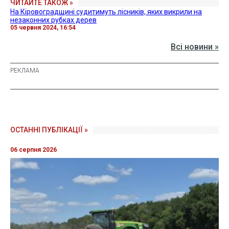
ЧИТАЙТЕ ТАКОЖ »
На Кіровоградщині судитимуть лісників, яких викрили на
незаконних рубках дерев
05 червня 2024, 16:54
Всі новини »
ОСТАННІ ПУБЛІКАЦІЇ »
06 серпня 2026