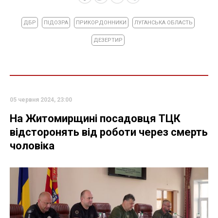
ДБР
ПІДОЗРА
ПРИКОРДОННИКИ
ЛУГАНСЬКА ОБЛАСТЬ
ДЕЗЕРТИР
05 червня 2024, 23:00
На Житомирщині посадовця ТЦК
відсторонять від роботи через смерть
чоловіка