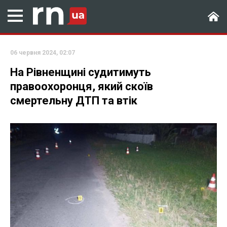
06 червня 2024, 02:07
На Рівненщині судитимуть
правоохоронця, який скоїв
смертельну ДТП та втік