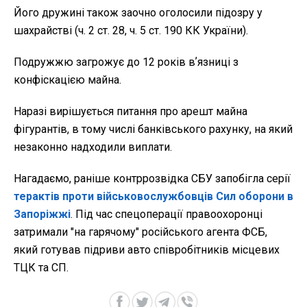
Його дружині також заочно оголосили підозру у
шахрайстві (ч. 2 ст. 28, ч. 5 ст. 190 КК України).
Подружжю загрожує до 12 років вʼязниці з
конфіскацією майна.
Наразі вирішується питання про арешт майна
фігурантів, в тому числі банківського рахунку, на який
незаконно надходили виплати.
Нагадаємо, раніше контррозвідка СБУ запобігла серії
терактів проти військовослужбовців Сил оборони в
Запоріжжі
. Під час спецоперації правоохоронці
затримали "на гарячому" російського агента ФСБ,
який готував підриви авто співробітників місцевих
ТЦК та СП.