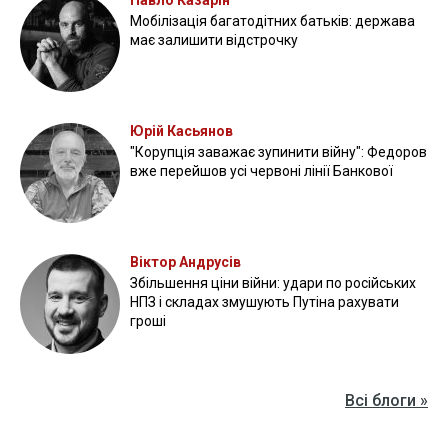
Павло Казарін
Мобілізація багатодітних батьків: держава
має залишити відстрочку
Юрій Касьянов
"Корупція заважає зупинити війну": Федоров
вже перейшов усі червоні лінії Банкової
Віктор Андрусів
Збільшення ціни війни: удари по російських
НПЗ і складах змушують Путіна рахувати
гроші
Всі блоги »