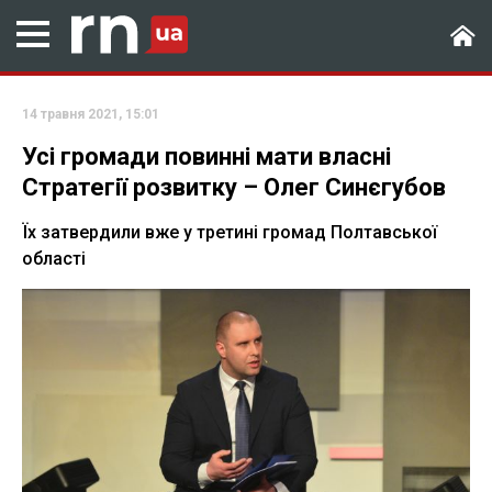
14 травня 2021, 15:01
Усі громади повинні мати власні
Стратегії розвитку – Олег Синєгубов
Їх затвердили вже у третині громад Полтавської
області