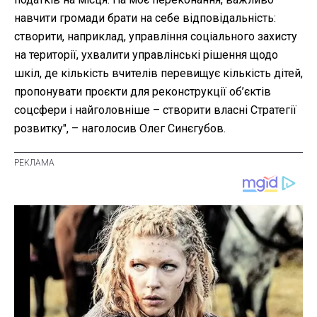
навчити громади брати на себе відповідальність:
створити, наприклад, управління соціального захисту
на території, ухвалити управлінські рішення щодо
шкіл, де кількість вчителів перевищує кількість дітей,
пропонувати проєкти для реконструкції об’єктів
соцсфери і найголовніше – створити власні Стратегії
розвитку", – наголосив Олег Синєгубов.