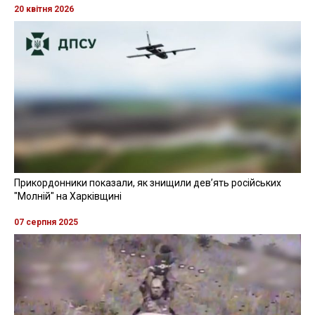
20 квітня 2026
Прикордонники показали, як знищили девʼять російських
"Молній" на Харківщині
07 серпня 2025