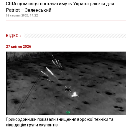
США щомісяця постачатимуть Україні ракети для
Patriot – Зеленський
08 серпня 2026, 14:22
ВІДЕО »
27 квітня 2026
Прикордонники показали знищення ворожої техніки та
ліквідацію групи окупантів