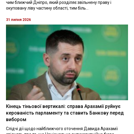
чим ближчий Дніпро, який розділяє звільнену праву і
окуповану ліву частину області, тим біль...
31 липня 2026
Кінець тіньової вертикалі: справа Арахамії руйнує
керованість парламенту та ставить Банкову перед
вибором
Слідчі дії щодо найближчого оточення Давида Арахамії