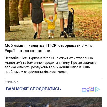
Мобілізація, каліцтва, ПТСР: створювати сім'ї в
Україні стало складніше
Нестабільність і криза в Україні не сприяють створенню
міцної сім'ї та бажанню народити дитину. Про це свідчить
велика кількість розлучень та зниження шлюбів. Інша
проблема – скорочення кількості чоло...