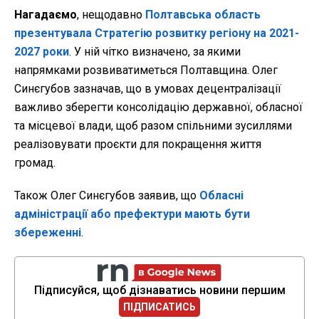
Нагадаємо
, нещодавно
Полтавська область
презентувала Стратегію розвитку регіону на 2021-
2027 роки
. У ній чітко визначено, за якими
напрямками розвиватиметься Полтавщина. Олег
Синєгубов зазначав, що в умовах децентралізації
важливо зберегти консолідацію державної, обласної
та місцевої влади, щоб разом спільними зусиллями
реалізовувати проєкти для покращення життя
громад.
Також Олег Синєгубов заявив, що
Обласні
адміністрації або префектури мають бути
збереженні
.
Підписуйся, щоб дізнаватись новини першим
ПІДПИСАТИСЬ