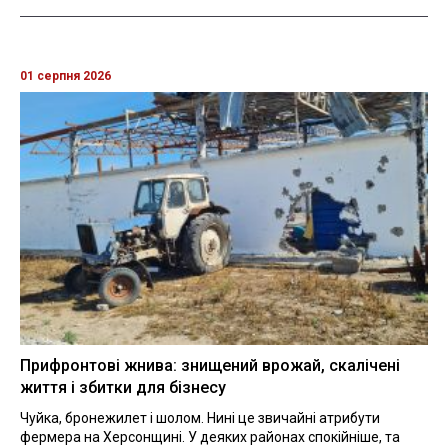
01 серпня 2026
Прифронтові жнива: знищений врожай, скалічені
життя і збитки для бізнесу
Чуйка, бронежилет і шолом. Нині це звичайні атрибути
фермера на Херсонщині. У деяких районах спокійніше, та