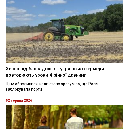
Зерно під блокадою: як українські фермери
повторюють уроки 4-річної давнини
Ціни обвалилися, коли стало зрозуміло, що Росія
заблокувала порти
02 серпня 2026